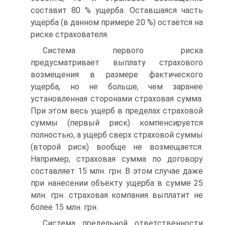
составит 80 % ущерба. Оставшаяся часть
ущерба (в данном примере 20 %) остается на
риске страхователя.
Система первого риска
предусматривает выплату страхового
возмещения в размере фактического
ущерба, но не больше, чем зара­нее
установленная сторонами страховая сумма.
При этом весь ущерб в пределах страховой
суммы (первый риск) компенсируется
полно­стью, а ущерб сверх страховой суммы
(второй риск) вообще не воз­мещается.
Например, страховая сумма по договору
составляет 15 млн. грн. В этом случае даже
при нанесении объекту ущерба в сумме 25
млн. грн. страховая компания выплатит не
более 15 млн. грн.
Система предельной ответственности