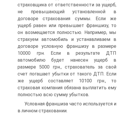
страховщика от ответственно­сти за ущерб,
не превышающий установленной в
договоре страхова­ния суммы. Если же
ущерб равен или превышает франшизу, то
он возмещается полностью. Например, мы
страхуем автомобиль и уста­навливаем в
договоре условную франшизу в размере
10000 грн. Если в результате ДТП
автомобилю будет нанесен ущерб в
размере 5000 грн., страхователь за свой
счет погашает убытки от такого ДТП. Если
же ущерб составляет 10100 грн., то
страховая компания обязана выплатить ему
полностью всю сумму убытков.
Условная франшиза часто используется и
в личном страховании.