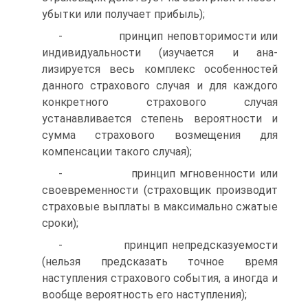
убытки или получает прибыль);
- принцип неповторимости или
индивидуальности (изучается и ана­
лизируется весь комплекс особенностей
данного страхового случая и для каждого
конкретного страхового случая
устанавливается степень вероят­ности и
сумма страхового возмещения для
компенсации такого случая);
- принцип мгновенности или
своевременности (страховщик производит
страховые выплаты в максимально сжатые
сроки);
- принцип непредсказуемости
(нельзя предсказать точное время
наступления страхового события, а иногда и
вообще вероятность его наступления);