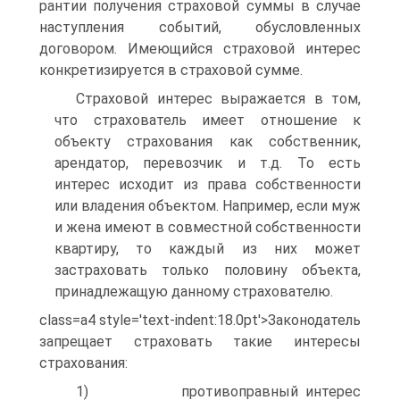
рантии получения страховой суммы в случае
наступления событий, обусловленных
договором. Имеющийся страховой интерес
конкрети­зируется в страховой сумме.
Страховой интерес выражается в том,
что страхователь имеет отношение к
объекту страхования как собственник,
арендатор, пере­возчик и т.д. То есть
интерес исходит из права собственности
или владения объектом. Например, если муж
и жена имеют в совместной собственности
квартиру, то каждый из них может
застраховать толь­ко половину объекта,
принадлежащую данному страхователю.
class=a4 style='text-indent:18.0pt'>Законодатель
запрещает страховать такие интересы
страхова­ния:
1) противоправный интерес