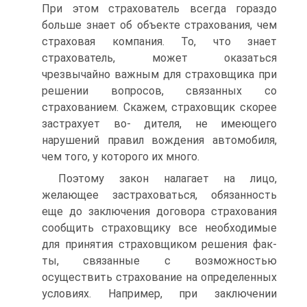
При этом стра­хователь всегда гораздо
больше знает об объекте страхования, чем
страховая компания. То, что знает
страхователь, может оказаться
чрезвычайно важным для страховщика при
решении вопросов, свя­занных со
страхованием. Скажем, страховщик скорее
застрахует во- дителя, не имеющего
нарушений правил вождения автомобиля,
чем того, у которого их много.
Поэтому закон налагает на лицо,
желающее застраховаться, обя­занность
еще до заключения договора страхования
сообщить стра­ховщику все необходимые
для принятия страховщиком решения фак­
ты, связанные с возможностью
осуществить страхование на опреде­ленных
условиях. Например, при заключении