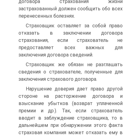
договора страхования жизни
застрахованный должен сообщить обо всех
перенесенных бо­лезнях.
Страховщик оставляет за собой право
отказать в заключении до­говора
страхования, если страхователь не
предоставляет всех важных для
заключения договора сведений.
Страховщик же обязан не разглашать
сведения о страхователе, полученные для
заключения страхового договора.
Нарушение доверия дает право другой
стороне на расторжение договора и
взыскание убытков (возврат уплаченной
премии и др.). Так, если страхователь
вводит в заблуждение страховщика, то в
даль­нейшем при обнаружении этого факта
страховая компания может от­казать ему в