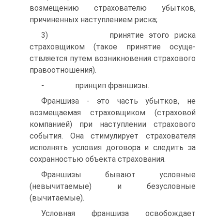
возмещению стра­хователю убытков,
причиненных наступлением риска;
3) принятие этого риска
страховщиком (такое принятие осуще­
ствляется путем возникновения страхового
правоотношения).
- принцип франшизы.
Франшиза - это часть убытков, не
возмещаемая страховщиком (страховой
компанией) при наступлении страхового
события. Она стимулирует страхователя
исполнять условия договора и следить за
сохранностью объекта страхования.
Франшизы бывают условные
(невычитаемые) и безусловные
(вычитаемые).
Условная франшиза освобождает