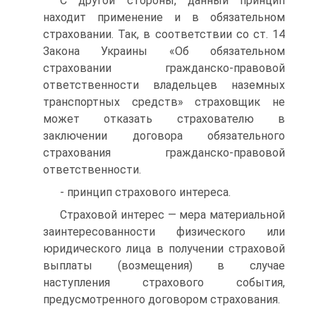
С другой стороны, данный принцип
находит применение и в обязательном
страховании. Так, в соответствии со ст. 14
Закона Ук­раины «Об обязательном
страховании гражданско-правовой
ответст­венности владельцев наземных
транспортных средств» страховщик не
может отказать страхователю в
заключении договора обязательно­го
страхования гражданско-правовой
ответственности.
- принцип страхового интереса.
Страховой интерес — мера материальной
заинтересованности физического или
юридического лица в получении страховой
выплаты (возмещения) в случае
наступления страхового события,
предусмот­ренного договором страхования.