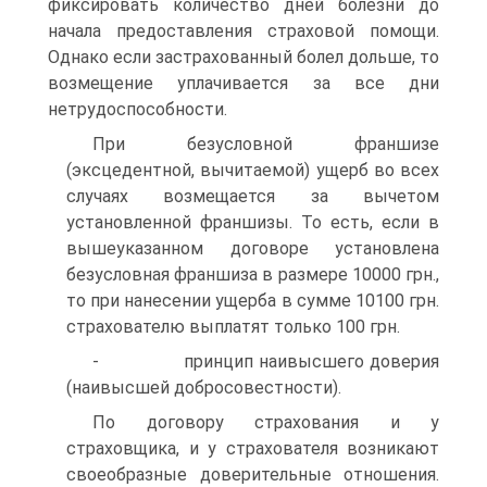
фиксировать количество дней болезни до
начала предоставления страховой помощи.
Однако если застрахованный болел дольше, то
возмещение уплачивается за все дни
нетрудоспособности.
При безусловной франшизе
(эксцедентной, вычитаемой) ущерб во всех
случаях возмещается за вычетом
установленной франшизы. То есть, если в
вышеуказанном договоре установлена
безусловная франшиза в размере 10000 грн.,
то при нанесении ущерба в сумме 10100 грн.
страхователю выплатят только 100 грн.
- принцип наивысшего доверия
(наивысшей добросовестности).
По договору страхования и у
страховщика, и у страхователя возникают
своеобразные доверительные отношения.