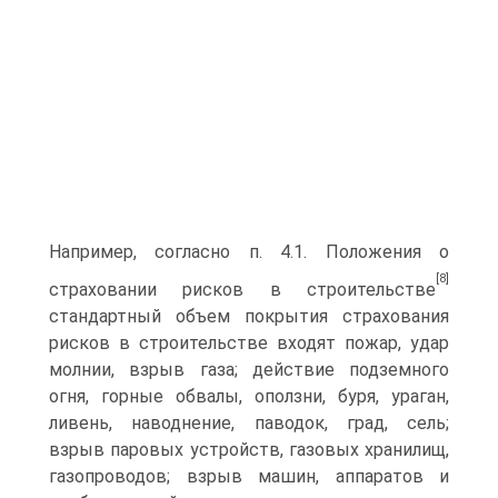
Например, согласно п. 4.1. Положения о
[8]
страховании рисков в строительстве
стандартный объем покрытия страхования
рисков в строительстве входят пожар, удар
молнии, взрыв газа; действие подземного
огня, горные обвалы, оползни, буря, ураган,
ливень, наводнение, паводок, град, сель;
взрыв паровых устройств, газовых хранилищ,
газопроводов; взрыв машин, аппаратов и