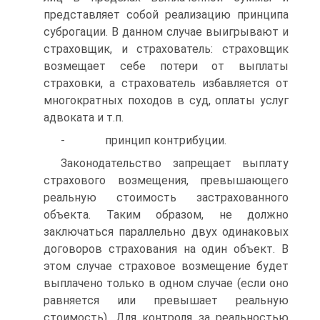
представляет собой реализацию принципа
суброгации. В данном слу­чае выигрывают и
страховщик, и страхователь: страховщик
возмеща­ет себе потери от выплаты
страховки, а страхователь избавляется от
многократных походов в суд, оплаты услуг
адвоката и т.п.
- принцип контрибуции.
Законодательство запрещает выплату
страхового возмещения, превышающего
реальную стоимость застрахованного
объекта. Таким образом, не должно
заключаться параллельно двух одинаковых
дого­воров страхования на один объект. В
этом случае страховое возмеще­ние будет
выплачено только в одном случае (если оно
равняется или превышает реальную
стоимость). Для контроля за реальностью