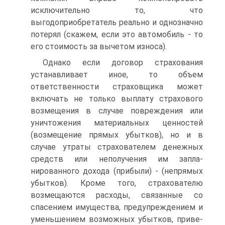
исключительно то, что
выгодоприобретатель реально и однозначно
потерял (скажем, если это автомобиль - то
его стоимость за вычетом износа).
Однако если договор страхования
устанавливает иное, то объем
ответственности страховщика может
включать не только выплату страхового
возмещения в случае повреждения или
уничтожения ма­териальных ценностей
(возмещение прямых убытков), но и в
случае утраты страхователем денежных
средств или неполучения им запла­
нированного дохода (прибыли) - (непрямых
убытков). Кроме того, страхователю
возмещаются расходы, связанные со
спасением имуще­ства, предупреждением и
уменьшением возможных убытков, приве­