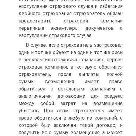
на­ступления страхового случая и избегания
двойного страхования стра­хователь обязан
предоставить страховой компании
первичные экзем­пляры документов о
наступлении страхового случая.
В случае, если страхователь застраховал
один и тот же объект на один и тот же риск
в нескольких страховых компаниях, первая
стра­ховая компания, в которую обратился
страхователь, после выплаты полной
суммы возмещения имеет право
обратиться к остальным ком­паниям с
аналогичными договорами для раздела
между собой затрат на возмещение
убытков. При этом страхователь имеет
право обра­титься в любую из компаний, с
которой был заключен такой договор, и
получить всю сумму возмещения, а может