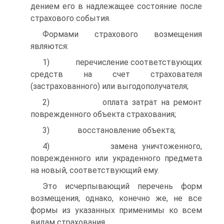
дением его в надлежащее состояние после
страхового события.
Формами страхового возмещения
являются:
1) перечисление соответствующих
средств на счет страхователя
(застрахованного) или выгодополучателя;
2) оплата затрат на ремонт
поврежденного объекта страхования;
3) восстановление объекта;
4) замена уничтоженного,
поврежденного или украденного предмета
на новый, соответствующий ему.
Это исчерпывающий перечень форм
возмещения, однако, ко­нечно же, не все
формы из указанных применимы ко всем
видам страхования.