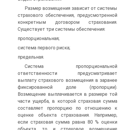
Размер возмещения зависит от системы
страхового обеспече­ния, предусмотренной
конкретным договором страхования.
Сущест­вует три системы обеспечения:
пропорциональная;
система первого риска;
предельная.
Система пропорциональной
ответственности предусматривает
выплату страхового возмещения в заранее
фиксированной доле (про­порции).
Возмещение выплачивается в размере той
части ущерба, в которой страховая сумма
составляет пропорцию по отношению к
оценке объекта страхования. Например,
если страховая сумма равна 80 % оценки
объекта, то и страховое возмещение