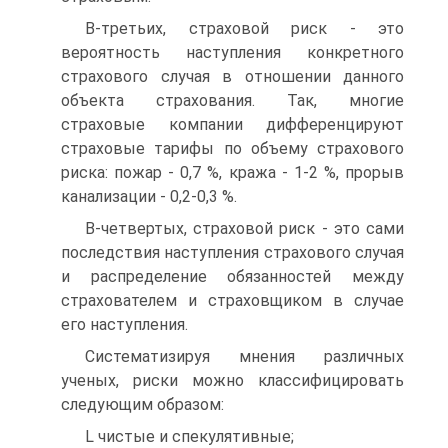
В-третьих, страховой риск - это
вероятность наступления кон­кретного
страхового случая в отношении данного
объекта страхова­ния. Так, многие
страховые компании дифференцируют
страховые тарифы по объему страхового
риска: пожар - 0,7 %, кража - 1-2 %, прорыв
канализации - 0,2-0,3 %.
В-четвертых, страховой риск - это сами
последствия наступле­ния страхового случая
и распределение обязанностей между
страхо­вателем и страховщиком в случае
его наступления.
Систематизируя мнения различных
ученых, риски можно клас­сифицировать
следующим образом:
L чистые и спекулятивные;