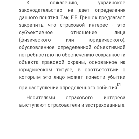
К сожалению, украинское
законодательство не дает определения
данного понятия. Так, Е.В. Гринюк предлагает
закрепить, что страхо­вой интерес - это
субъективное отношение лица
(физического или юридического),
обусловленное определенной объективной
потребно­стью по обеспечению сохранности
объекта правовой охраны, осно­ванное на
юридическом титуле, в соответствии с
которым это лицо может понести убытки
[7]
при наступлении определенного события
.
Носителями страхового интереса
выступают страхователи и за­страхованные.