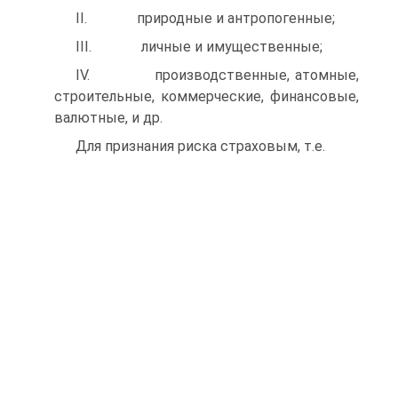
II. природные и антропогенные;
III. личные и имущественные;
IV. производственные, атомные,
строительные, коммерческие, финансовые,
валютные, и др.
Для признания риска страховым, т.е.