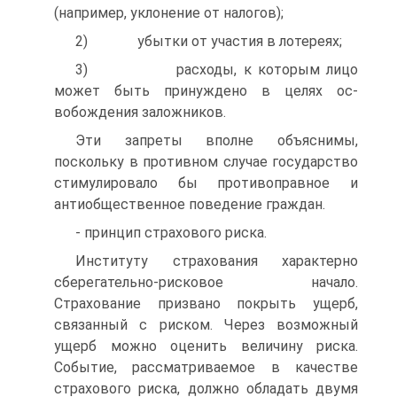
(например, уклонение от налогов);
2) убытки от участия в лотереях;
3) расходы, к которым лицо
может быть принуждено в целях ос­
вобождения заложников.
Эти запреты вполне объяснимы,
поскольку в противном случае государство
стимулировало бы противоправное и
антиобщественное поведение граждан.
- принцип страхового риска.
Институту страхования характерно
сберегательно-рисковое на­чало.
Страхование призвано покрыть ущерб,
связанный с риском. Че­рез возможный
ущерб можно оценить величину риска.
Событие, рас­сматриваемое в качестве
страхового риска, должно обладать двумя