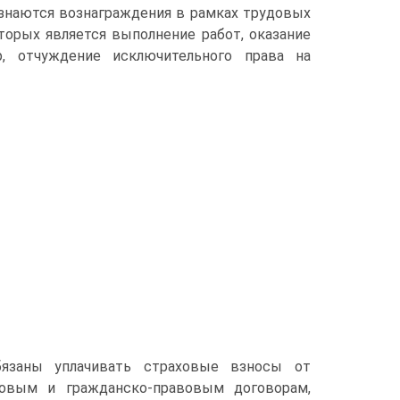
знаются вознаграждения в рамках трудовых
орых является выполнение работ, оказание
р, отчуждение исключительного права на
бязаны уплачивать страховые взносы от
довым и гражданско-правовым договорам,