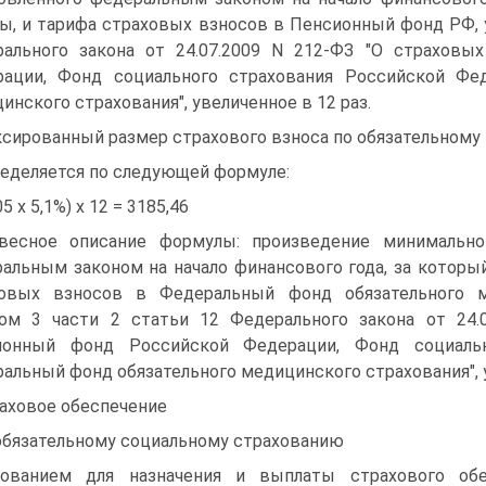
ы, и тарифа страховых взносов в Пенсионный фонд РФ, у
ального закона от 24.07.2009 N 212-ФЗ "О страхов
ации, Фонд социального страхования Российской Фе
инского страхования", увеличенное в 12 раз.
сированный размер страхового взноса по обязательному
еделяется по следующей формуле:
5 x 5,1%) x 12 = 3185,46
весное описание формулы: произведение минимальног
альным законом на начало финансового года, за которы
ховых взносов в Федеральный фонд обязательного ме
ом 3 части 2 статьи 12 Федерального закона от 24.
ионный фонд Российской Федерации, Фонд социальн
альный фонд обязательного медицинского страхования", у
аховое обеспечение
обязательному социальному страхованию
ованием для назначения и выплаты страхового обе