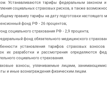
фом. Устанавливаются тарифы федеральным законом и
пления социальных страховых рисков, а также возможнос
общему правилу тарифы на дату подготовки настоящего м
Пенсионный фонд РФ - 26 процентов;
Фонд социального страхования РФ - 2,9 процента;
Федеральный фонд обязательного медицинского страхования 
бенности установления тарифов страховых взносов н
док их разработки и рассмотрения определяются фе
тельного социального страхования.
аховые взносы, уплачиваемые лицами, занимающимис
ты и иные вознаграждения физическим лицам.