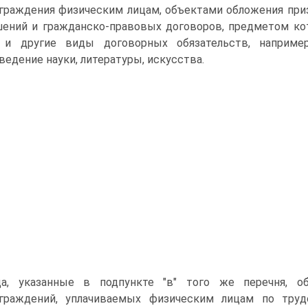
граждения физическим лицам, объектами обложения при
ений и гражданско-правовых договоров, предметом кот
г и другие виды договорных обязательств, наприме
ведение науки, литературы, искусства.
а, указанные в подпункте "в" того же перечня, о
аграждений, уплачиваемых физическим лицам по тру