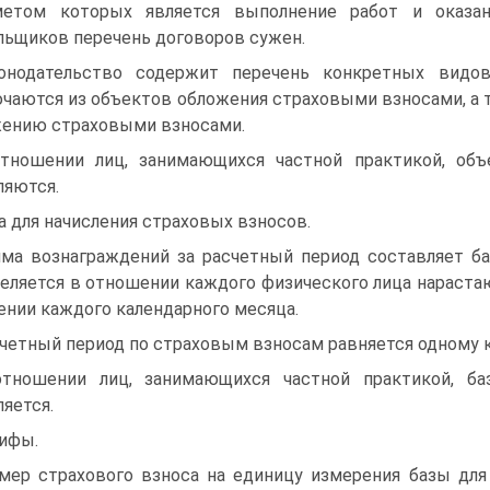
метом которых является выполнение работ и оказан
льщиков перечень договоров сужен.
онодательство содержит перечень конкретных видо
чаются из объектов обложения страховыми взносами, а
ению страховыми взносами.
тношении лиц, занимающихся частной практикой, об
яются.
а для начисления страховых взносов.
ма вознаграждений за расчетный период составляет ба
еляется в отношении каждого физического лица нарастаю
ении каждого календарного месяца.
четный период по страховым взносам равняется одному к
тношении лиц, занимающихся частной практикой, ба
яется.
ифы.
мер страхового взноса на единицу измерения базы для