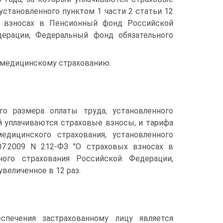
становленного пунктом 1 части 2 статьи 12
ых взносах в Пенсионный фонд Российской
дерации, Федеральный фонд обязательного
 медицинскому страхованию.
о размера оплаты труда, установленного
й уплачиваются страховые взносы, и тарифа
дицинского страхования, установленного
07.2009 N 212-ФЗ "О страховых взносах в
ого страхования Российской Федерации,
величенное в 12 раз.
спечения застрахованному лицу является