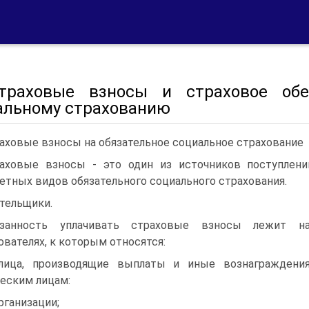
 Страховые взносы и страховое об
альному страхованию
аховые взносы на обязательное социальное страхование
аховые взносы - это один из источников поступле
етных видов обязательного социального страхования.
тельщики.
язанность уплачивать страховые взносы лежит н
ователях, к которым относятся:
лица, производящие выплаты и иные вознаграждени
еским лицам:
организации;