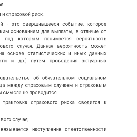
я.
 и страховой риск.
ай - это свершившееся событие, которое
ким основанием для выплаты, в отличие от
а, под которым понимается вероятность
хового случая. Данная вероятность может
на основе статистических и иных данных
ости и др.) путем проведения актуарных
одательстве об обязательном социальном
ица между страховым случаем и страховым
м смысле не проводится.
я трактовка страхового риска сводится к
вого случая;
вязывается наступление ответственности