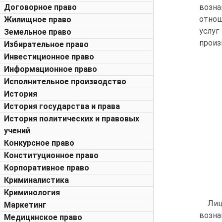
Договорное право
возна
отнош
Жилищное право
услу
Земельное право
произ
Избирательное право
Инвестиционное право
Информационное право
Исполнительное производство
История
История государства и права
История политических и правовых
учений
Конкурсное право
Конституционное право
Корпоративное право
Криминалистика
Криминология
Лиц
Маркетинг
возн
Медицинское право