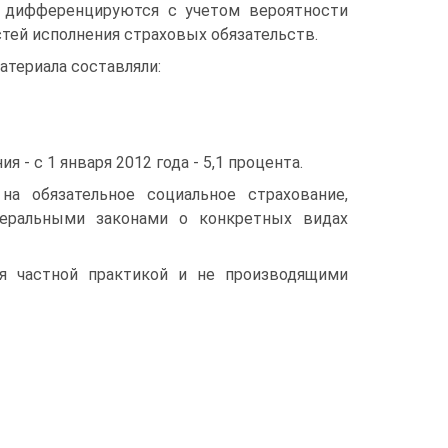
 дифференцируются с учетом вероятности
тей исполнения страховых обязательств.
атериала составляли:
- с 1 января 2012 года - 5,1 процента.
а обязательное социальное страхование,
деральными законами о конкретных видах
я частной практикой и не производящими