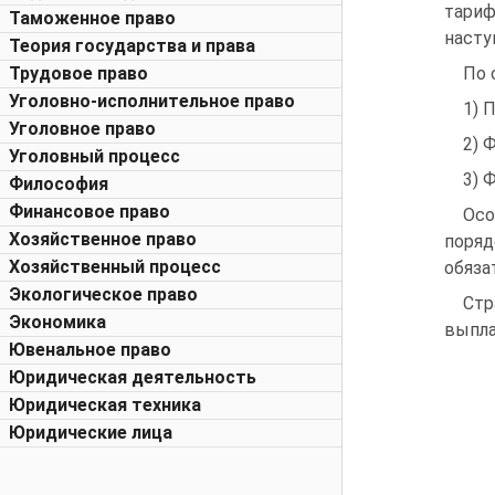
тари
Таможенное право
насту
Теория государства и права
Трудовое право
По 
Уголовно-исполнительное право
1) 
Уголовное право
2) 
Уголовный процесс
3) 
Философия
Финансовое право
Осо
Хозяйственное право
поря
Хозяйственный процесс
обяза
Экологическое право
Стр
Экономика
выпла
Ювенальное право
Юридическая деятельность
Юридическая техника
Юридические лица