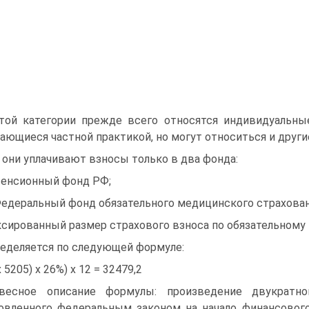
той категории прежде всего относятся индивидуальны
ающиеся частной практикой, но могут относиться и други
 они уплачивают взносы только в два фонда:
Пенсионный фонд РФ;
Федеральный фонд обязательного медицинского страхован
сированный размер страхового взноса по обязательному
еделяется по следующей формуле:
x 5205) x 26%) x 12 = 32479,2
весное описание формулы: произведение двукратно
овленного федеральным законом на начало финансового