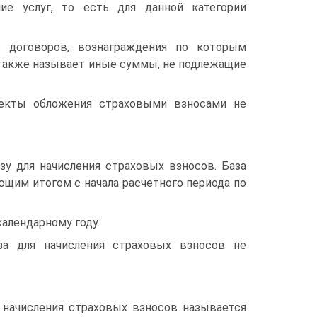
ие услуг, то есть для данной категории
в договоров, вознаграждения по которым
 также называет иные суммы, не подлежащие
ъекты обложения страховыми взносами не
зу для начисления страховых взносов. База
щим итогом с начала расчетного периода по
алендарному году.
за для начисления страховых взносов не
 начисления страховых взносов называется