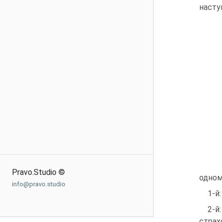
насту
Pravo.Studio ©
одном
info@pravo.studio
1-й
2-й
страх