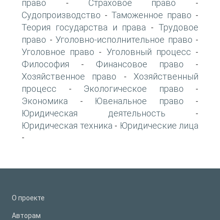
право
Страховое право
-
-
Судопроизводство
Таможенное право
-
-
Теория государства и права
Трудовое
-
право
Уголовно-исполнительное право
-
-
Уголовное право
Уголовный процесс
-
-
Философия
Финансовое право
-
-
Хозяйственное право
Хозяйственный
-
процесс
Экологическое право
-
-
Экономика
Ювенальное право
-
-
Юридическая деятельность
-
Юридическая техника
Юридические лица
-
-
О проекте
Авторам