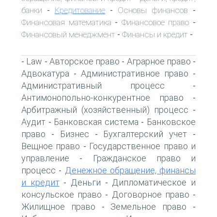
банки
Кредитование
Основы финансов
-
-
-
Финансовая математика
Финансовое право
-
-
Финансовый менеджмент
Финансы и кредит
-
-
Law
Авторское право
Аграрное право
-
-
-
-
Адвокатура
Административное право
-
-
Административный процесс
-
Антимонопольно-конкурентное право
-
Арбитражный (хозяйственный) процесс
-
Аудит
Банковская система
Банковское
-
-
право
Бизнес
Бухгалтерский учет
-
-
-
Вещное право
Государственное право и
-
управление
Гражданское право и
-
процесс
Денежное обращение, финансы
-
и кредит
Деньги
Дипломатическое и
-
-
консульское право
Договорное право
-
-
Жилищное право
Земельное право
-
-