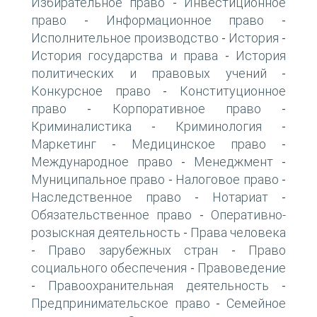
Избирательное право
Инвестиционное
-
право
Информационное право
-
-
Исполнительное производство
История
-
-
История государства и права
История
-
политических и правовых учений
-
Конкурсное право
Конституционное
-
право
Корпоративное право
-
-
Криминалистика
Криминология
-
-
Маркетинг
Медицинское право
-
-
Международное право
Менеджмент
-
-
Муниципальное право
Налоговое право
-
-
Наследственное право
Нотариат
-
-
Обязательственное право
Оперативно-
-
розыскная деятельность
Права человека
-
Право зарубежных стран
Право
-
-
социального обеспечения
Правоведение
-
Правоохранительная деятельность
-
-
Предпринимательское право
Семейное
-