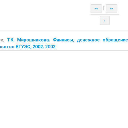
|
<<
>>
↑
ик:
Т.К. Мирошникова. Финансы, денежное обращение,
ьство ВГУЭС, 2002. 2002