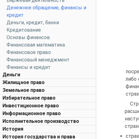
Биржевая деятельность
Денежное обращение, финансы и
кредит
Деньги, кредит, банки
Кредитование
Основы финансов
Финансовая математика
Финансовое право
Финансовый менеджмент
Финансы и кредит
поср
Деньги
либо
Жилищное право
фина
Земельное право
страх
Избирательное право
Стр
Инвестиционное право
расш
Информационное право
насту
Исполнительное производство
страх
История
стра
История государства и права