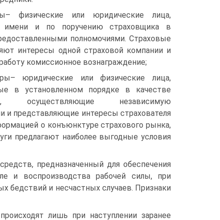
ты– физические или юридические лица,
 имени и по поручению страховщика в
редоставленными полномочиями. Страховые
яют интересы одной страховой компании и
 работу комиссионное вознаграждение;
ры– юридические или физические лица,
ные в установленном порядке в качестве
елей, осуществляющие независимую
ни и представляющие интересы страхователя
ормацией о конъюнктуре страхового рынка,
уги предлагают наиболее выгодные условия
средств, предназначенный для обеспечения
ле и воспроизводства рабочей силы, при
х бедствий и несчастных случаев. Признаки
происходят лишь при наступлении заранее