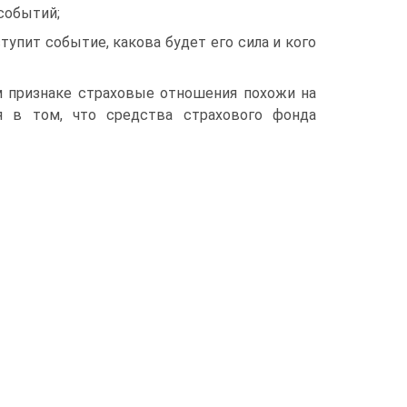
событий;
тупит событие, какова будет его сила и кого
м признаке страховые отношения похожи на
я в том, что средства страхового фонда