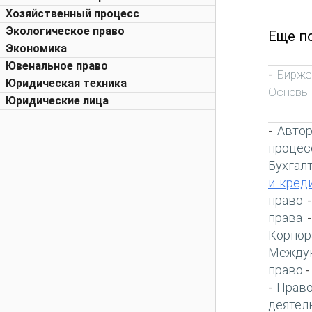
Хозяйственный процесс
Экологическое право
Еще п
Экономика
Ювенальное право
Бирже
-
Юридическая техника
Основы
Юридические лица
Автор
-
процес
Бухгал
и кред
право
права
Корпор
Междун
право
Право
-
деятел