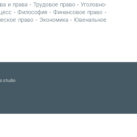
ва и права
Трудовое право
Уголовно-
-
-
цесс
Философия
Финансовое право
-
-
-
ческое право
Экономика
Ювенальное
-
-
o.studio