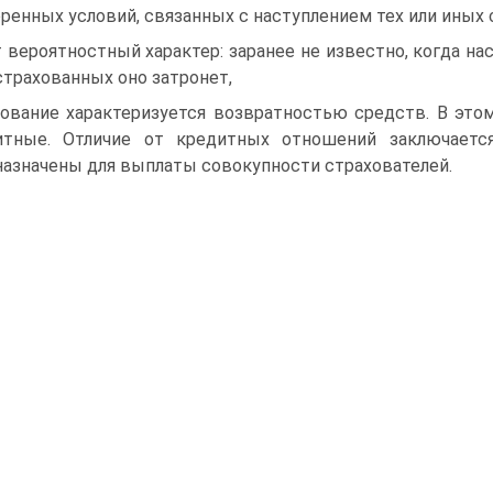
ренных условий, связанных с наступлением тех или иных 
 вероятностный характер: заранее не известно, когда нас
страхованных оно затронет,
хование характеризуется возвратностью средств. В это
итные. Отличие от кредитных отношений заключаетс
азначены для выплаты совокупности страхователей.