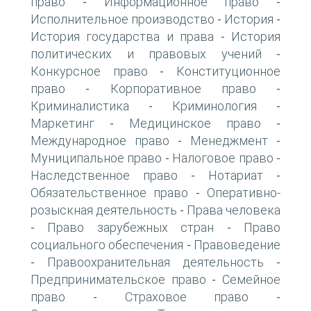
право
Информационное право
-
-
Исполнительное производство
История
-
-
История государства и права
История
-
политических и правовых учений
-
Конкурсное право
Конституционное
-
право
Корпоративное право
-
-
Криминалистика
Криминология
-
-
Маркетинг
Медицинское право
-
-
Международное право
Менеджмент
-
-
Муниципальное право
Налоговое право
-
-
Наследственное право
Нотариат
-
-
Обязательственное право
Оперативно-
-
розыскная деятельность
Права человека
-
Право зарубежных стран
Право
-
-
социального обеспечения
Правоведение
-
Правоохранительная деятельность
-
-
Предпринимательское право
Семейное
-
право
Страховое право
-
-