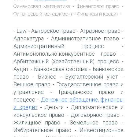
Финансовая математика
Финансовое право
-
-
Финансовый менеджмент
Финансы и кредит
-
-
Law
Авторское право
Аграрное право
-
-
-
-
Адвокатура
Административное право
-
-
Административный процесс
-
Антимонопольно-конкурентное право
-
Арбитражный (хозяйственный) процесс
-
Аудит
Банковская система
Банковское
-
-
право
Бизнес
Бухгалтерский учет
-
-
-
Вещное право
Государственное право и
-
управление
Гражданское право и
-
процесс
Денежное обращение, финансы
-
и кредит
Деньги
Дипломатическое и
-
-
консульское право
Договорное право
-
-
Жилищное право
Земельное право
-
-
Избирательное право
Инвестиционное
-