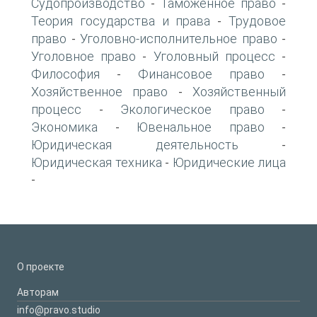
Судопроизводство
Таможенное право
-
-
Теория государства и права
Трудовое
-
право
Уголовно-исполнительное право
-
-
Уголовное право
Уголовный процесс
-
-
Философия
Финансовое право
-
-
Хозяйственное право
Хозяйственный
-
процесс
Экологическое право
-
-
Экономика
Ювенальное право
-
-
Юридическая деятельность
-
Юридическая техника
Юридические лица
-
-
О проекте
Авторам
info@pravo.studio