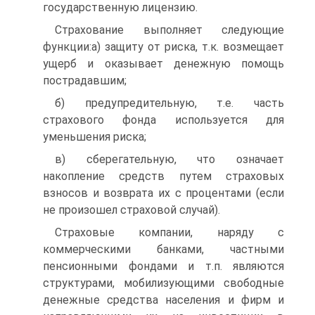
государственную лицензию.
Страхование выполняет следующие
функции:а) защиту от риска, т.к. возмещает
ущерб и оказывает денежную помощь
пострадавшим;
б) предупредительную, т.е. часть
страхового фонда используется для
уменьшения риска;
в) сберегательную, что означает
накопление средств путем страховых
взносов и возврата их с процентами (если
не произошел страховой случай).
Страховые компании, наряду с
коммерческими банками, частными
пенсионными фондами и т.п. являются
структурами, мобилизующими свободные
денежные средства населения и фирм и