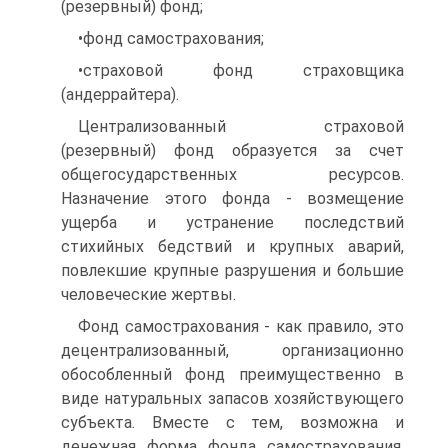
(резервный) фонд;
•фонд самострахования;
•страховой фонд страховщика
(андеррайтера).
Централизованный страховой
(резервный) фонд образуется за счет
общегосударственных ресурсов.
Назначение этого фонда - возмещение
ущерба и устранение последствий
стихийных бедствий и крупных аварий,
повлекшие крупные разрушения и большие
человеческие жертвы.
Фонд самострахования - как правило, это
децентрализованный, организационно
обособленный фонд преимущественно в
виде натуральных запасов хозяйствующего
субъекта. Вместе с тем, возможна и
денежная форма фонда самострахования.