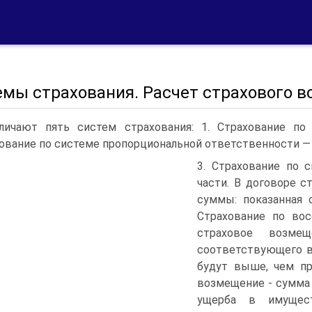
емы страхования. Расчет страхового 
личают пять систем страхования: 1. Страхование по
ование по системе пропорциональной ответственности — 
3. Страхование по 
части. В договоре 
суммы: показанная 
Страхование по вос
страховое возме
соответствующего в
будут выше, чем пр
возмещение - сумма
ущерба в имущест