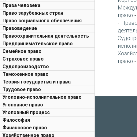
Права человека
Междун
Право зарубежных стран
право
Право социального обеспечения
Право
-
Правоведение
деятел
Правоохранительная деятельность
Судопр
Предпринимательское право
исполн
Семейное право
Хозяйс
Страховое право
право
Судопроизводство
Таможенное право
Теория государства и права
Трудовое право
Уголовно-исполнительное право
Уголовное право
Уголовный процесс
Философия
Финансовое право
Хозяйственное право