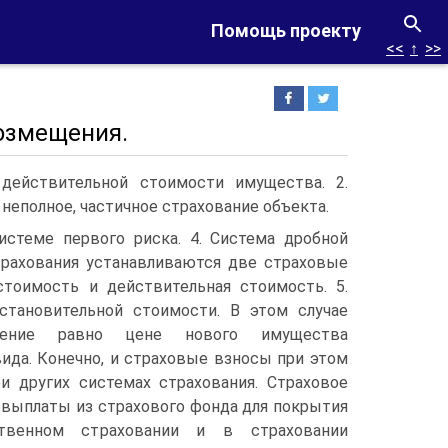
Помощь проекту
<<
↑
>>
возмещения.
 действительной стоимости имущества. 2.
неполное, частичное страхование объекта.
системе первого риска. 4. Система дробной
страхования устанавливаются две страховые
стоимость и действительная стоимость. 5.
становительной стоимости. В этом случае
щение равно цене нового имущества
ида. Конечно, и страховые взносы при этом
и других системах страхования. Страховое
 выплаты из страхового фонда для покрытия
венном страховании и в страховании