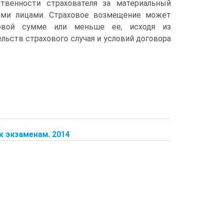
твенности страхователя за материальный
ими лицами. Страховое возмещение может
овой сумме или меньше ее, исходя из
льств страхового случая и условий договора
к экзаменам. 2014