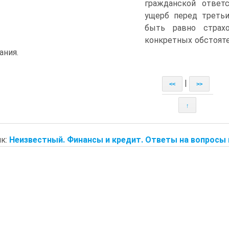
гражданской ответс
ущерб перед треть
быть равно страх
конкретных обстояте
ания.
|
<<
>>
↑
к:
Неизвестный. Финансы и кредит. Ответы на вопросы 