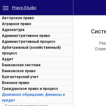
Pravo.Studio
Авторское право
Аграрное право
Адвокатура
Сист
Административное право
Административный процесс
Раз
Арбитражный (хозяйственный)
Страх
процесс
Аудит
Банковская система
Банковское право
Бухгалтерский учет
Военное право
Гражданское право и процесс
Денежное обращение, финансы и
кредит