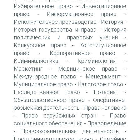
Избирательное право
Инвестиционное
-
право
Информационное право
-
-
Исполнительное производство
История
-
-
История государства и права
История
-
политических и правовых учений
-
Конкурсное право
Конституционное
-
право
Корпоративное право
-
-
Криминалистика
Криминология
-
-
Маркетинг
Медицинское право
-
-
Международное право
Менеджмент
-
-
Муниципальное право
Налоговое право
-
-
Наследственное право
Нотариат
-
-
Обязательственное право
Оперативно-
-
розыскная деятельность
Права человека
-
Право зарубежных стран
Право
-
-
социального обеспечения
Правоведение
-
Правоохранительная деятельность
-
-
Предпринимательское право
Семейное
-