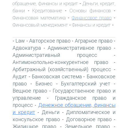
обращение, финансы и кредит
Деньги, кредит,
-
банки
Кредитование
Основы финансов
-
-
-
Финансовая математика
Финансовое право
-
-
Финансовый менеджмент
Финансы и кредит
-
-
Law
Авторское право
Аграрное право
-
-
-
-
Адвокатура
Административное право
-
-
Административный процесс
-
Антимонопольно-конкурентное право
-
Арбитражный (хозяйственный) процесс
-
Аудит
Банковская система
Банковское
-
-
право
Бизнес
Бухгалтерский учет
-
-
-
Вещное право
Государственное право и
-
управление
Гражданское право и
-
процесс
Денежное обращение, финансы
-
и кредит
Деньги
Дипломатическое и
-
-
консульское право
Договорное право
-
-
Жилищное право
Земельное право
-
-