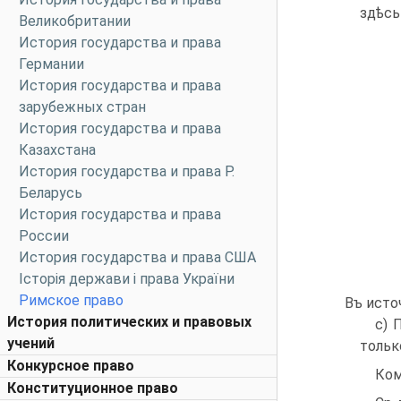
здѣсь
Великобритании
История государства и права
Германии
История государства и права
зарубежных стран
История государства и права
Казахстана
История государства и права Р.
Беларусь
История государства и права
России
История государства и права США
Історія держави і права України
Римское право
Въ исто
История политических и правовых
c) 
учений
тольк
Конкурсное право
Ком
Конституционное право