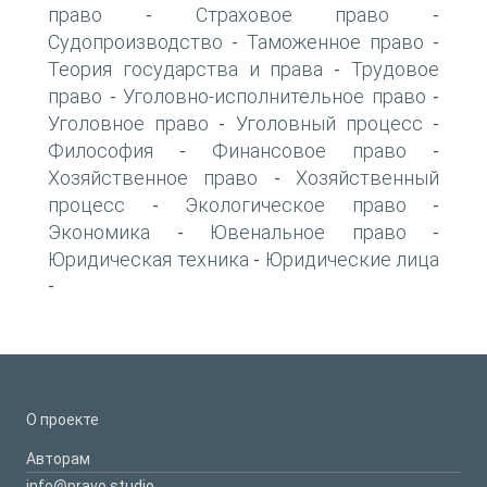
право
Страховое право
-
-
Судопроизводство
Таможенное право
-
-
Теория государства и права
Трудовое
-
право
Уголовно-исполнительное право
-
-
Уголовное право
Уголовный процесс
-
-
Философия
Финансовое право
-
-
Хозяйственное право
Хозяйственный
-
процесс
Экологическое право
-
-
Экономика
Ювенальное право
-
-
Юридическая техника
Юридические лица
-
-
О проекте
Авторам
info@pravo.studio