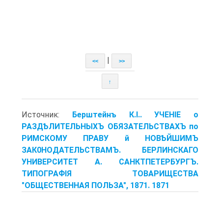
|
<<
>>
↑
Источник:
Берштейнъ К.І.. УЧЕНІЕ о
РАЗДѢЛИТЕЛЬНЫХЪ ОБЯЗАТЕЛЬСТВАХЪ по
РИМСКОМУ ПРАВУ й НОВѢЙШИМЪ
ЗАК0НОДАТЕЛЬСТВАМЪ. БЕРЛИНСКАГО
УНИВЕРСИТЕТ А. САНКТПЕТЕРБУРГЪ.
ТИПОГРАФІЯ ТОВАРИЩЕСТВА
"ОБЩЕСТВЕННАЯ ПОЛЬЗА", 1871. 1871