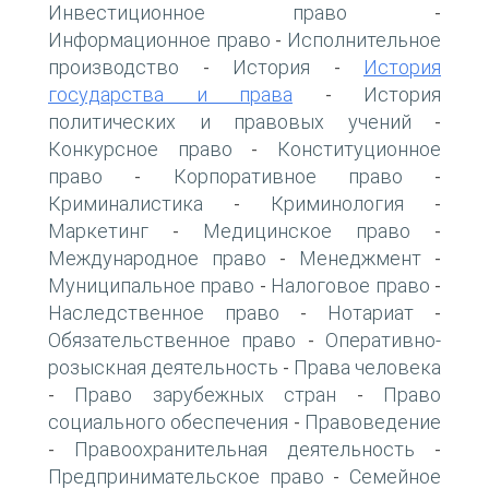
Инвестиционное право
-
Информационное право
Исполнительное
-
производство
История
История
-
-
государства и права
История
-
политических и правовых учений
-
Конкурсное право
Конституционное
-
право
Корпоративное право
-
-
Криминалистика
Криминология
-
-
Маркетинг
Медицинское право
-
-
Международное право
Менеджмент
-
-
Муниципальное право
Налоговое право
-
-
Наследственное право
Нотариат
-
-
Обязательственное право
Оперативно-
-
розыскная деятельность
Права человека
-
Право зарубежных стран
Право
-
-
социального обеспечения
Правоведение
-
Правоохранительная деятельность
-
-
Предпринимательское право
Семейное
-