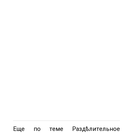
Еще по теме Раздѣлительное