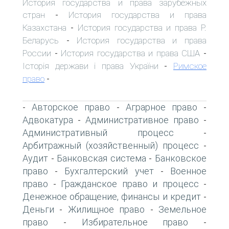
История государства и права зарубежных
стран
История государства и права
-
Казахстана
История государства и права Р.
-
Беларусь
История государства и права
-
России
История государства и права США
-
-
Історія держави і права України
Римское
-
право
-
Авторское право
Аграрное право
-
-
-
Адвокатура
Административное право
-
-
Административный процесс
-
Арбитражный (хозяйственный) процесс
-
Аудит
Банковская система
Банковское
-
-
право
Бухгалтерский учет
Военное
-
-
право
Гражданское право и процесс
-
-
Денежное обращение, финансы и кредит
-
Деньги
Жилищное право
Земельное
-
-
право
Избирательное право
-
-