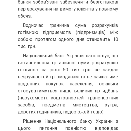
банки зобов’язані забезпечити безготівкові
пер ерахування на вимогу клієнтів у повному
обсязі.
Водночас гранична сума розрахунків
готівкою підприємств (підприємців) між
собою протягом одного дня становить 10
тис. грн.
Національний банк України наголошує, що
встановлення гр аничної суми розрахунків
готівкою на рівні 50 тис. грн. не завдає
незручностей гр омадянам та не зачіпатиме
щоденних покупок населення, оскільки
стосуватимуться лише великих пр идбань
(нерухомості, коштовностей, транспортних
засобів, предметів мистецтва, хутра,
дорогих годинників, подор ожей тощо).
Рішення Національного банку України з
цього питання повністю відповідає