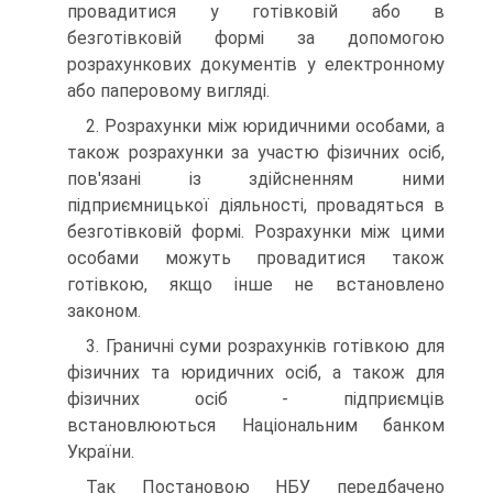
провадитися у готівковій або в
безготівковій формі за допомогою
розрахункових документів у електронному
або паперовому вигляді.
2. Розрахунки між юридичними особами, а
також розрахунки за участю фізичних осіб,
пов'язані із здійсненням ними
підприємницької діяльності, провадяться в
безготівковій формі. Розрахунки між цими
особами можуть провадитися також
готівкою, якщо інше не встановлено
законом.
3. Граничні суми розрахунків готівкою для
фізичних та юридичних осіб, а також для
фізичних осіб - підприємців
встановлюються Національним банком
України.
Так Постановою НБУ передбачено