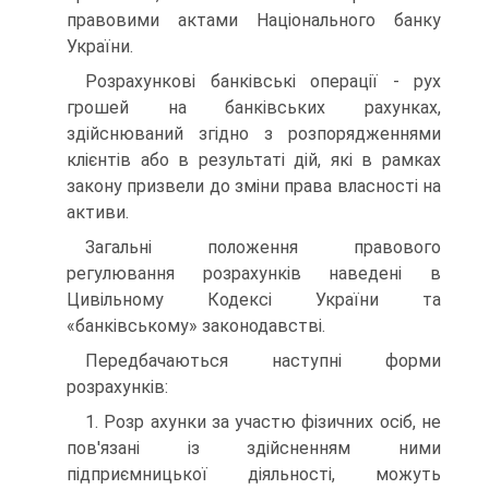
правовими актами Національного банку
України.
Розрахункові банківські операції - рух
грошей на банківських рахунках,
здійснюваний згідно з розпорядженнями
клієнтів або в результаті дій, які в рамках
закону призвели до зміни права власності на
активи.
Загальні положення правового
регулювання розрахунків наведені в
Цивільному Кодексі України та
«банківському» законодавстві.
Передбачаються наступні форми
розрахунків:
1. Розр ахунки за участю фізичних осіб, не
пов'язані із здійсненням ними
підприємницької діяльності, можуть