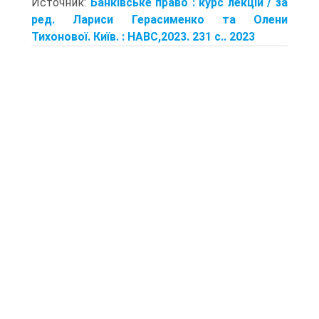
Источник:
Банківське право : курс лекцій / за
ред. Лариси Герасименко та Олени
Тихонової. Київ. : НАВС,2023. 231 с.. 2023