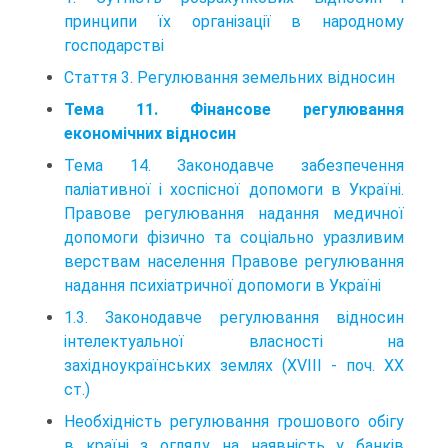
принципи їх організації в народному
господарстві
Стаття 3. Регулювання земельних відносин
Тема 11. Фінансове регулювання
економічних відносин
Тема 14. Законодавче забезпечення
паліативної і хоспісної допомоги в Україні.
Правове регулювання надання медичної
допомоги фізично та соціально уразливим
верствам населення Правове регулювання
надання психіатричної допомоги в Україні
1.3. Законодавче регулювання відносин
інтелектуальної власності на
західноукраїнських землях (ХVІІІ - поч. ХХ
ст.)
Необхідність регулювання грошового обігу
в країні з огляду на наявність у банків