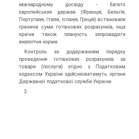
міжнародному досвіду - багато
європейських держав (Франція, Бельгія,
Португалія, Італія, Іспанія, Греція) встановили
граничні суми готівкових розрахунків, інші
країни також планують запровадити
аналогічні норми.
Контроль за додержанням порядку
проведення готівкових розрахунків за
товари (послуги) згідно з Податковим
кодексом України здійснюватимуть органи
Державної податкової служби України.
2.