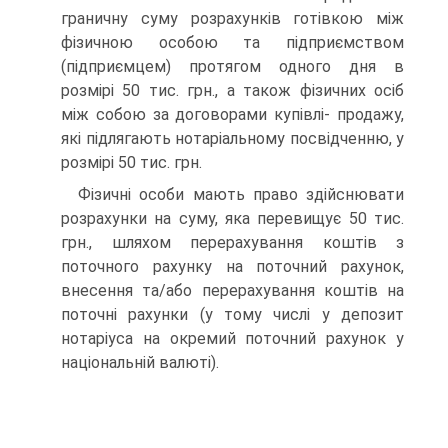
граничну суму розрахунків готівкою між
фізичною особою та підприємством
(підприємцем) протягом одного дня в
розмірі 50 тис. грн., а також фізичних осіб
між собою за договорами купівлі- продажу,
які підлягають нотаріальному посвідченню, у
розмірі 50 тис. грн.
Фізичні особи мають право здійснювати
розрахунки на суму, яка перевищує 50 тис.
грн., шляхом перерахування коштів з
поточного рахунку на поточний рахунок,
внесення та/або перерахування коштів на
поточні рахунки (у тому числі у депозит
нотаріуса на окремий поточний рахунок у
національній валюті).