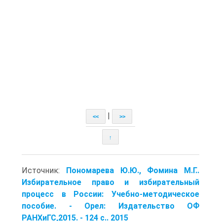
|
<<
>>
↑
Источник:
Пономарева Ю.Ю., Фомина М.Г..
Избирательное право и избирательный
процесс в России: Учебно-методическое
пособие. - Орел: Издательство ОФ
РАНХиГС,2015. - 124 с.. 2015