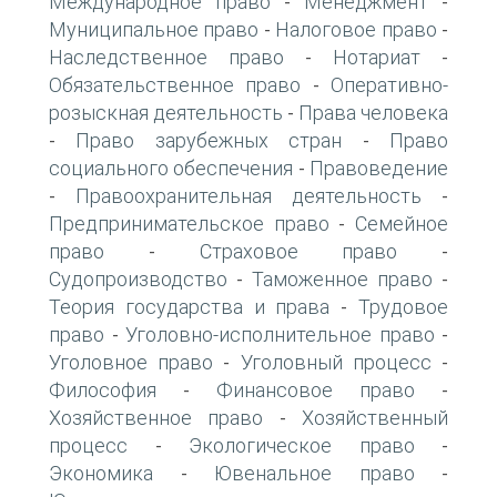
Международное право
Менеджмент
-
-
Муниципальное право
Налоговое право
-
-
Наследственное право
Нотариат
-
-
Обязательственное право
Оперативно-
-
розыскная деятельность
Права человека
-
Право зарубежных стран
Право
-
-
социального обеспечения
Правоведение
-
Правоохранительная деятельность
-
-
Предпринимательское право
Семейное
-
право
Страховое право
-
-
Судопроизводство
Таможенное право
-
-
Теория государства и права
Трудовое
-
право
Уголовно-исполнительное право
-
-
Уголовное право
Уголовный процесс
-
-
Философия
Финансовое право
-
-
Хозяйственное право
Хозяйственный
-
процесс
Экологическое право
-
-
Экономика
Ювенальное право
-
-