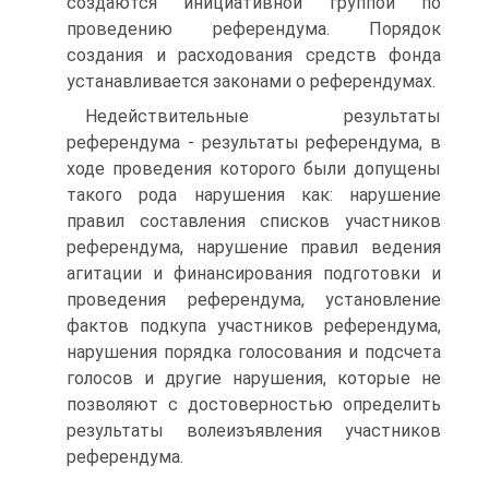
создаются инициативной группой по
проведению референдума. Порядок
создания и расходования средств фонда
устанавливается законами о референдумах.
Недействительные результаты
референдума - результаты референдума, в
ходе проведения которого были допущены
такого рода нарушения как: нарушение
правил составления списков участников
референдума, нарушение правил ведения
агитации и финансирования подготовки и
проведения референдума, установление
фактов подкупа участников референдума,
нарушения порядка голосования и подсчета
голосов и другие нарушения, которые не
позволяют с достоверностью определить
результаты волеизъявления участников
референдума.