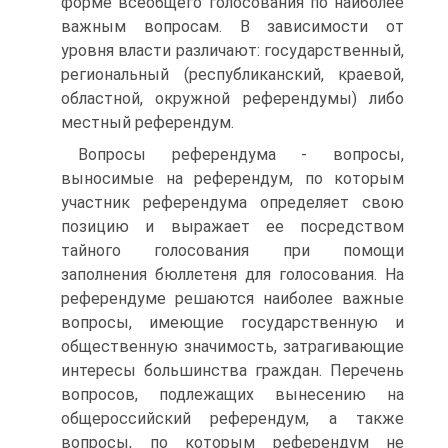
форме всеобщего голосования по наиболее
важным вопросам. В зависимости от
уровня власти различают: государственный,
региональный (республиканский, краевой,
областной, окружной референдумы) либо
местный референдум.
Вопросы референдума - вопросы,
выносимые на референдум, по которым
участник референдума определяет свою
позицию и выражает ее посредством
тайного голосования при помощи
заполнения бюллетеня для голосования. На
референдуме решаются наиболее важные
вопросы, имеющие государственную и
общественную значимость, затрагивающие
интересы большинства граждан. Перечень
вопросов, подлежащих вынесению на
общероссийский референдум, а также
вопросы, по которым референдум не