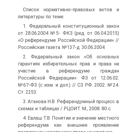
Список нормативно-правовых актов и
литературы по теме:
1. Федеральный конституционный закон
от 28.06.2004 №5- ФКЗ (ред. от 06.04.2015)
«О референдуме Российской Федерации» //
Российская газета. №137-д. 30.06.2004.
2. Федеральный закон «Об основных
гарантиях избирательных прав и права на
участие в референдуме граждан
Российской Федерации»: ФЗ от 12.06.02.
№67-ФЗ (с изм. и доп.) // СЗ РФ. 2002. №24.
Ст. 2253.
3. Атанова Н.В. Референдумный процесс в
схемах и таблицах / РЦОИТ. М., 2008. 80 с.
4. Евлаш Т.В. Понятие и значение местного
референдума как внешнее проявление