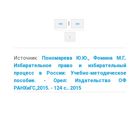
|
<<
>>
↑
Источник:
Пономарева Ю.Ю., Фомина М.Г..
Избирательное право и избирательный
процесс в России: Учебно-методическое
пособие. - Орел: Издательство ОФ
РАНХиГС,2015. - 124 с.. 2015