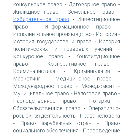
консульское право
Договорное право
-
-
Жилищное право
Земельное право
-
-
Избирательное право
Инвестиционное
-
право
Информационное право
-
-
Исполнительное производство
История
-
-
История государства и права
История
-
политических и правовых учений
-
Конкурсное право
Конституционное
-
право
Корпоративное право
-
-
Криминалистика
Криминология
-
-
Маркетинг
Медицинское право
-
-
Международное право
Менеджмент
-
-
Муниципальное право
Налоговое право
-
-
Наследственное право
Нотариат
-
-
Обязательственное право
Оперативно-
-
розыскная деятельность
Права человека
-
Право зарубежных стран
Право
-
-
социального обеспечения
Правоведение
-