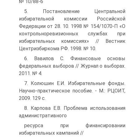
№ 10/88-6
5. Постановление Центральной
избирательной комиссии Российской
Федерации от 28. 10. 1998 № 154/1070-П «О
контрольноревизионных службах при
избирательных комиссиях» // Вестник
Центризбиркома РФ. 1998. № 10.
6. Вавилов С. Финансовые основы
федеральных выборов // Журнал о выборах.
2011. № 4.
7. Колюшин Е.И. Избирательные фонды.
Научно-практическое пособие. - М.: РЦОИТ,
2009. 129 с.
8. Карпова Е.В. Проблема использования
административного
ресурса при финансировании
избирательных кампаний //