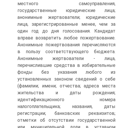
местного самоуправления,
государственные юридические лица;
анонимные жертвователи; юридические
лица, зарегистрированные менее, чем за
один год до дня голосования. Кандидат
вправе возвратить любое пожертвование.
Анонимные пожертвования перечисляются
в пользу соответствующего бюджета.
Анонимные жертвователи - лица,
перечислившие средства в избирательные
фонды без указания любого из
установленных законом сведений о себе
(фамилии; имени; отчества; адреса места
жительства и даты рождения;
идентификационного номера
налогоплательщика; названия, даты
регистрации; банковских реквизитов;
отметки об отсутствии государственной
или муниципальной доли в уставном