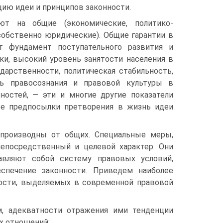
цию идеи и принципов законности.
яют на общие (экономические, политико-
собственно юридические). Общие гарантии в
ют фундамент поступательного развития и
ки, высокий уровень занятости населения в
дарственности, политическая стабильность,
нь правосознания и правовой культуры в
ностей, — эти и многие другие показатели
ые предпосылки претворения в жизнь идеи
 производны от общих. Специальные меры,
непосредственный и целевой характер. Они
авляют собой систему правовых условий,
спечение законности. Приведем наиболее
ости, выделяемых в современной правовой
, адекватности отражения ими тенденции
х отношений;