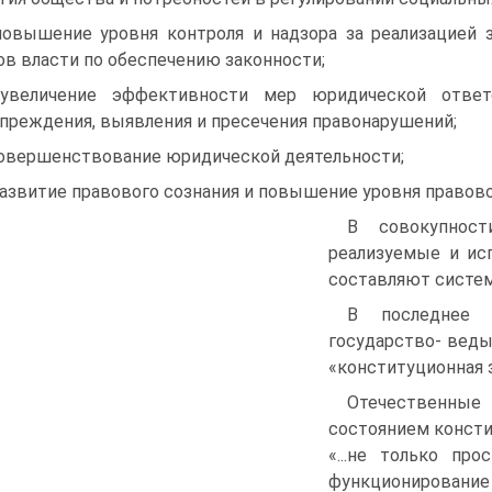
повышение уровня контроля и надзора за реализацией 
ов власти по обеспечению законности;
увеличение эффективности мер юридической ответс
преждения, выявления и пресечения правонарушений;
совершенствование юридической деятельности;
развитие правового сознания и повышение уровня правово
В совокупност
реализуемые и ис
составляют систем
В последнее 
государство- веды
«конституционная з
Отечественные 
состоянием консти
«...не только пр
функционировани