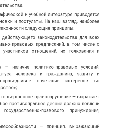
ательства.
афической и учебной литературе приводятся
овки и постулаты. На наш взгляд, наиболее
законности следующие принципы:
 действующего законодательства для всех
ивно-правовых предписаний, в том числе с
 участников отношений, их толкования и
 — наличие политико-правовых условий,
атуса человека и гражданина, защиту и
справедливое сочетание интересов во
рство»;
но совершенное правонарушение — выражает
юбое противоправное деяние должно повлечь
сударственно-правового принуждения,
елесообразности — принцип, выражающий