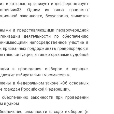
ит и которые организует и дифференцирует
ошении»33. Одним из таких правовых
ионной законности, безусловно, является
льными и представляющими первоочередной
ганизации деятельности по обеспечению
принимающими непосредственное участие в
р, призванных поддерживать правопорядок в
ктные ситуации, а также органами судебной
зации и проведения выборов в порядке,
адлежит избирательным комиссиям.
елены в Федеральном законе «Об основных
ме граждан Российской Федерации».
о обеспечению законности при проведении
м и узком.
обеспечение законности в ходе выборов (в