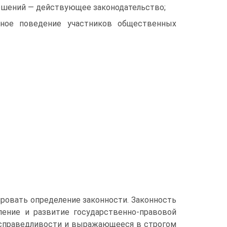
ошений — действующее законодательство;
ное поведение участников общественных
ровать определение законности. Законность
ление и развитие государственно-правовой
 справедливости и выражающееся в строгом