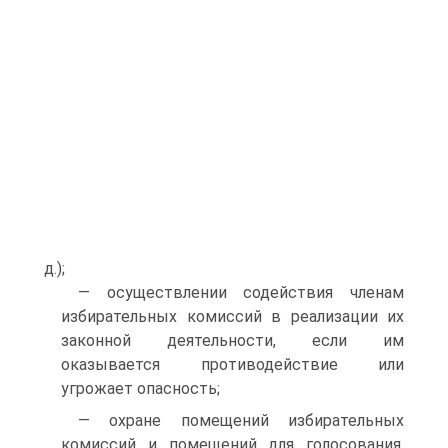
д.);
— осуществлении содействия членам
избирательных комиссий в реализации их
законной деятельности, если им
оказывается противодействие или
угрожает опасность;
— охране помещений избирательных
комиссий и помещений для голосования,