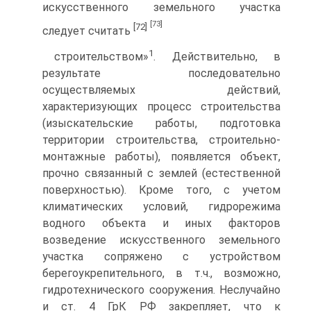
искусственного земельного участка
[73]
[72]
следует считать
1
строительством»
. Действительно, в
результате последовательно
осуществляемых действий,
характеризующих процесс строительства
(изыскательские работы, подготовка
территории строительства, строительно-
монтажные работы), появляется объект,
прочно связанный с землей (естественной
поверхностью). Кроме того, с учетом
климатических условий, гидрорежима
водного объекта и иных факторов
возведение искусственного земельного
участка сопряжено с устройством
берегоукрепительного, в т.ч., возможно,
гидротехнического сооружения. Неслучайно
и ст. 4 ГрК РФ закрепляет, что к