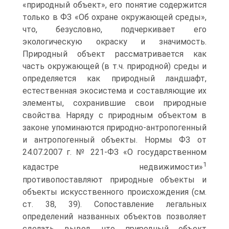
«природный объект», его понятие содержится
только в ФЗ «Об охране окружающей среды»,
что, безусловно, подчеркивает его
экологическую окраску и значимость.
Природный объект рассматривается как
часть окружающей (в т.ч. природной) среды и
определяется как природный ландшафт,
естественная экосистема и составляющие их
элементы, сохранившие свои природные
свойства. Наряду с природным объектом в
законе упоминаются природно-антропогенный
и антропогенный объекты. Нормы ФЗ от
24.07.2007 г. № 221-ФЗ «О государственном
1
кадастре недвижимости»
противопоставляют природные объекты и
объекты искусственного происхождения (см.
ст. 38, 39). Сопоставление легальных
определений названных объектов позволяет
сделать вывод, что природный объект