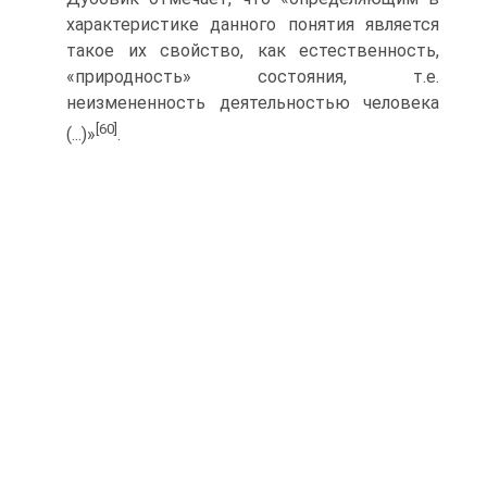
характеристике данного понятия является
такое их свойство, как естественность,
«природность» состояния, т.е.
неизмененность деятельностью человека
[60]
(...)»
.