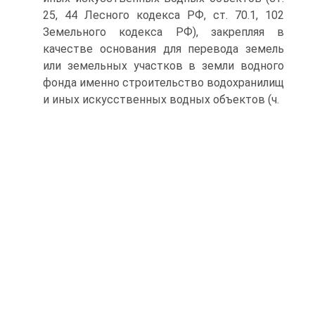
25, 44 Лесного кодекса РФ, ст. 70.1, 102
Земельного кодекса РФ), закрепляя в
качестве основания для перевода земель
или земельных участков в земли водного
фонда именно строительство водохранилищ
и иных искусственных водных объектов (ч.