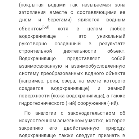
(покрытая водами так называемая зона
затопления вместе с составляющими ее
дном и берегами) является водным
[68]
объектом
, хотя в целом любое
водохранилище - это уникальный
рукотворно созданный в результате
строительной деятельности объект.
Водохранилище представляет собой
взаимосвязанную и взаимообусловленную
систему преобразованных водного объекта
(например, реки, озера, на месте которого
создается водохранилище) и земной
поверхности (ложа водохранилища), а также
гидротехнического (-ий) сооружения (-ий).
По аналогии с законодательством об
искусственном земельном участке, которое
закрепило его двойственную природу,
водохранилище также следует признать в