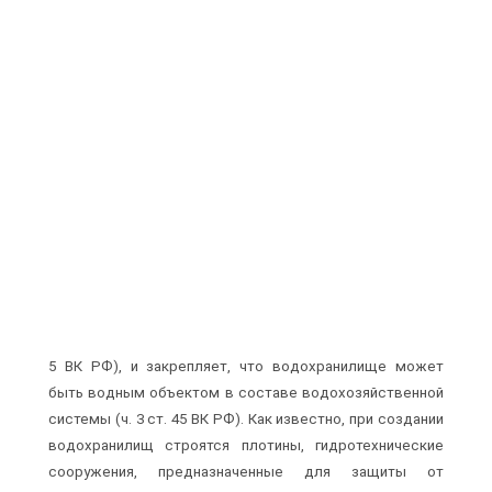
5 ВК РФ), и закрепляет, что водохранилище может
быть водным объектом в составе водохозяйственной
системы (ч. 3 ст. 45 ВК РФ). Как известно, при создании
водохранилищ строятся плотины, гидротехнические
сооружения, предназначенные для защиты от