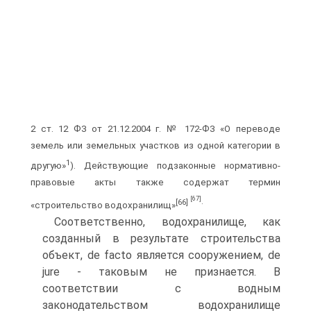
2 ст. 12 ФЗ от 21.12.2004 г. № 172-ФЗ «О переводе
земель или земельных участков из одной категории в
1
другую»
). Действующие подзаконные нормативно-
правовые акты также содержат термин
[67]
[66]
.
«строительство водохранилищ»
Соответственно, водохранилище, как
созданный в результате строительства
объект, de facto является сооружением, de
jure - таковым не признается. В
соответствии с водным
законодательством водохранилище