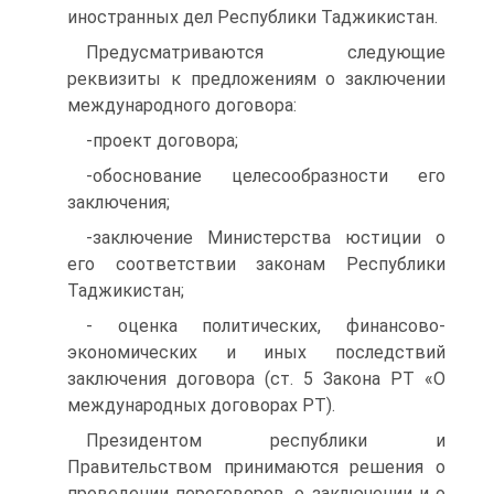
иностранных дел Республики Таджикистан.
Предусматриваются следующие
реквизиты к предложениям о заключении
международного договора:
-проект договора;
-обоснование целесообразности его
заключения;
-заключение Министерства юстиции о
его соответствии законам Республики
Таджикистан;
- оценка политических, финансово-
экономических и иных последствий
заключения договора (ст. 5 Закона РТ «О
международных договорах РТ).
Президентом республики и
Правительством принимаются решения о
проведении переговоров, о заключении и о