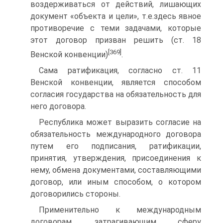
воздерживаться от действий, лишающих
документ «объекта и цели», т.е.здесь явное
противоречие с теми задачами, которые
этот договор призван решить (ст. 18
[369]
Венской конвенции)
.
Сама ратификация, согласно ст. 11
Венской конвенции, является способом
согласия государства на обязательность для
него договора.
Республика может выразить согласие на
обязательность международного договора
путем его подписания, ратификации,
принятия, утверждения, присоединения к
нему, обмена документами, составляющими
договор, или иным способом, о котором
договорились стороны.
Применительно к международным
договорам, затрагивающим сферу