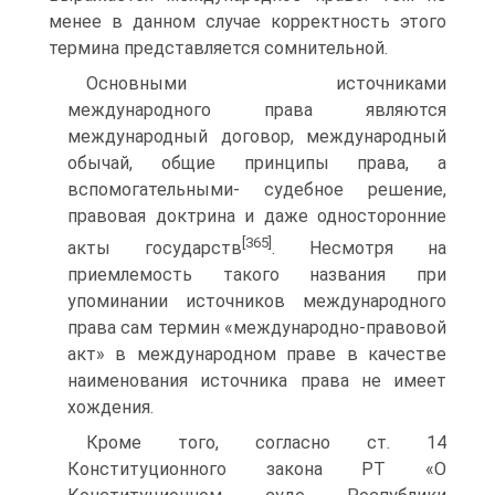
менее в данном случае корректность этого
термина представляется сомнительной.
Основными источниками
международного права являются
международный договор, международный
обычай, общие принципы права, а
вспомогательными- судебное решение,
правовая доктрина и даже односторонние
[365]
акты государств
. Несмотря на
приемлемость такого названия при
упоминании источников международного
права сам термин «международно-правовой
акт» в международном праве в качестве
наименования источника права не имеет
хождения.
Кроме того, согласно ст. 14
Конституционного закона РТ «О