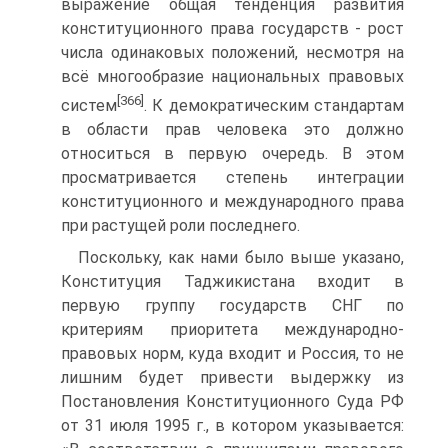
выражение общая тенденция развития
конституционного права государств - рост
числа одинаковых положений, несмотря на
всё многообразие национальных правовых
[366]
систем
. К демократическим стандартам
в области прав человека это должно
относиться в первую очередь. В этом
просматривается степень интеграции
конституционного и международного права
при растущей роли последнего.
Поскольку, как нами было выше указано,
Конституция Таджикистана входит в
первую группу государств СНГ по
критериям приоритета международно-
правовых норм, куда входит и Россия, то не
лишним будет привести выдержку из
Постановления Конституционного Суда РФ
от 31 июля 1995 г., в котором указывается: