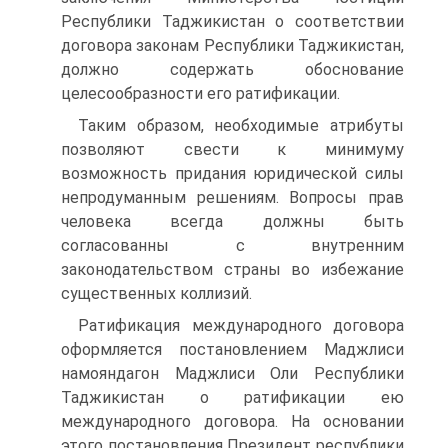
Республики Таджикистан о соответствии
договора законам Республики Таджикистан,
должно содержать обоснование
целесообразности его ратификации.
Таким образом, необходимые атрибуты
позволяют свести к минимуму
возможность придания юридической силы
непродуманным решениям. Вопросы прав
человека всегда должны быть
согласованны с внутренним
законодательством страны во избежание
существенных коллизий.
Ратификация международного договора
оформляется постановлением Маджлиси
намояндагон Маджлиси Оли Республики
Таджикистан о ратификации ею
международного договора. На основании
этого постановления Президент республики