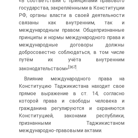
«В соответствии с принципами правового
государства, закреплёнными в Конституции
РФ, органы власти в своей деятельности
связаны как внутренним, так и
международным правом. Общепризнанные
принципы и нормы международного права и
международные договоры должны
добросовестно соблюдаться, в том числе
путём их учёта внутренним
[367]
законодательством»
.
Влияние международного права на
Конституцию Таджикистана находит свое
прямое выражение в ст. 14, согласно
которой права и свободы человека и
гражданина регулируются и охраняются
Конституцией, законами республики,
признанными Таджикистаном
международно-правовыми актами.