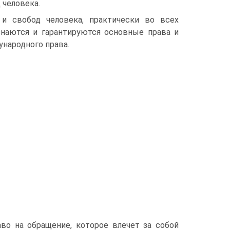
 человека.
и свобод человека, практически во всех
знаются и гарантируются основные права и
народного права.
аво на обращение, которое влечет за собой