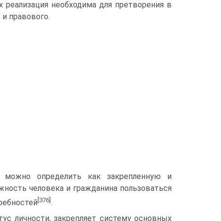
х реализация необходима для претворения в
и правового.
а можно определить как закрепленную и
ность человека и гражданина пользоваться
[376]
ребностей
.
ус личности, закрепляет систему основных