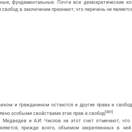
ные, фундаментальные. Почти все демократические ко
и свобод в заключении признают, что перечень не являетс
веком и гражданином остаются и другие права и свобо
[381]
лено особыми свойствами этих прав и свобод
.
. Медведев и А.И. Числов на этот счет отмечают, чт
еляется, прежде всего, объемом закрепленных в ней