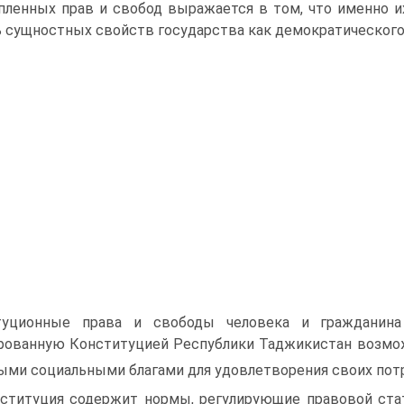
пленных прав и свобод выражается в том, что именно и
 сущностных свойств государства как демократического 
туционные права и свободы человека и гражданин
рованную Конституцией Республики Таджикистан возмож
ыми социальными благами для удовлетворения своих пот
ституция содержит нормы, регулирующие правовой стат