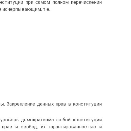
нституции при самом полном перечислении
я исчерпывающим, т.е.
ды. Закрепление данных прав в конституции
о уровень демократизма любой конституции
 прав и свобод, их гарантированностью и