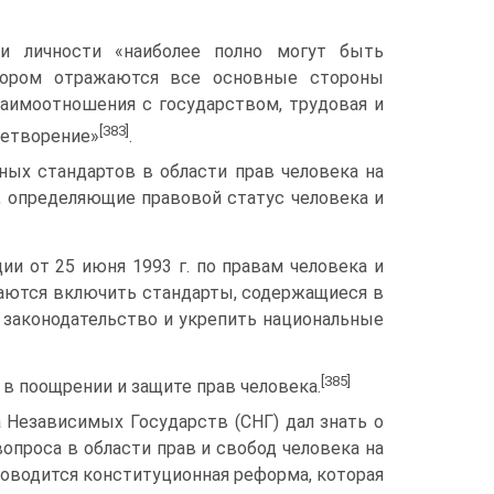
 и личности «наиболее полно могут быть
отором отражаются все основные стороны
заимоотношения с государством, трудовая и
[383]
летворение»
.
ных стандартов в области прав человека на
, определяющие правовой статус человека и
и от 25 июня 1993 г. по правам человека и
ваются включить стандарты, содержащиеся в
 законодательство и укрепить национальные
[385]
в поощрении и защите прав человека.
 Независимых Государств (СНГ) дал знать о
проса в области прав и свобод человека на
роводится конституционная реформа, которая