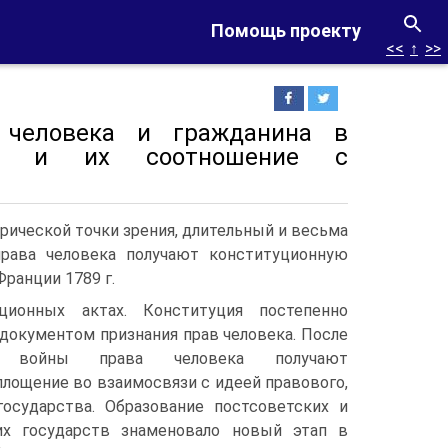
Помощь проекту
<<
↑
>>
 человека и гражданина в
тан и их соотношение с
рической точки зрения, длительный и весьма
рава человека получают конституционную
ранции 1789 г.
ционных актах. Конституция постепенно
документом признания прав человека. После
 войны права человека получают
лощение во взаимосвязи с идеей правового,
государства. Образование постсоветских и
их государств знаменовало новый этап в