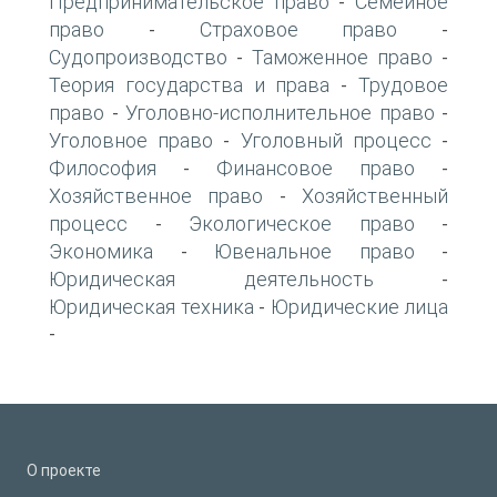
Предпринимательское право
Семейное
-
право
Страховое право
-
-
Судопроизводство
Таможенное право
-
-
Теория государства и права
Трудовое
-
право
Уголовно-исполнительное право
-
-
Уголовное право
Уголовный процесс
-
-
Философия
Финансовое право
-
-
Хозяйственное право
Хозяйственный
-
процесс
Экологическое право
-
-
Экономика
Ювенальное право
-
-
Юридическая деятельность
-
Юридическая техника
Юридические лица
-
-
О проекте