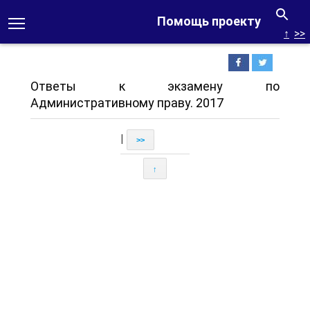
Помощь проекту
↑
>>
Ответы к экзамену по
Административному праву. 2017
|
>>
↑