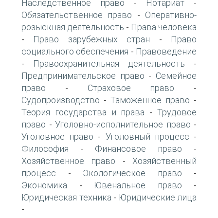
Наследственное право
Нотариат
-
-
Обязательственное право
Оперативно-
-
розыскная деятельность
Права человека
-
Право зарубежных стран
Право
-
-
социального обеспечения
Правоведение
-
Правоохранительная деятельность
-
-
Предпринимательское право
Семейное
-
право
Страховое право
-
-
Судопроизводство
Таможенное право
-
-
Теория государства и права
Трудовое
-
право
Уголовно-исполнительное право
-
-
Уголовное право
Уголовный процесс
-
-
Философия
Финансовое право
-
-
Хозяйственное право
Хозяйственный
-
процесс
Экологическое право
-
-
Экономика
Ювенальное право
-
-
Юридическая техника
Юридические лица
-
-