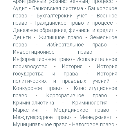
Арбитражный (хозяйственный) процесс
-
Аудит
Банковская система
Банковское
-
-
право
Бухгалтерский учет
Военное
-
-
право
Гражданское право и процесс
-
-
Денежное обращение, финансы и кредит
-
Деньги
Жилищное право
Земельное
-
-
право
Избирательное право
-
-
Инвестиционное право
-
Информационное право
Исполнительное
-
производство
История
История
-
-
государства и права
История
-
политических и правовых учений
-
Конкурсное право
Конституционное
-
право
Корпоративное право
-
-
Криминалистика
Криминология
-
-
Маркетинг
Медицинское право
-
-
Международное право
Менеджмент
-
-
Муниципальное право
Налоговое право
-
-