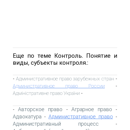
Еще по теме Контроль. Понятие и
виды, субъекты контроля.:
Административное право зарубежных стран
-
-
Административное право России
-
Адміністративне право України
-
Авторское право
Аграрное право
-
-
-
Адвокатура
Административное право
-
-
Административный процесс
-