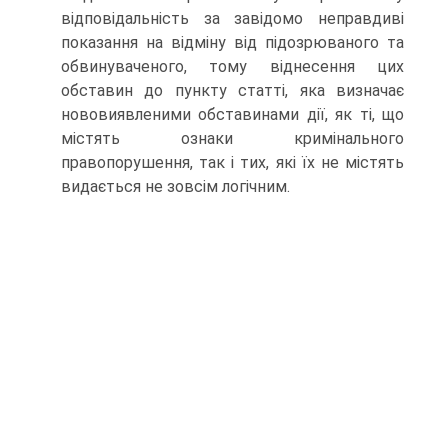
відповідальність за завідомо неправдиві
показання на відміну від підозрюваного та
обвинуваченого, тому віднесення цих
обставин до пункту статті, яка визначає
нововиявленими обставинами дії, як ті, що
містять ознаки кримінального
правопорушення, так і тих, які їх не містять
видається не зовсім логічним.