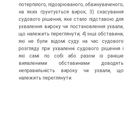
потерпілого, підозрюваного, обвинуваченого,
на яких грунтується вирок; 3) скасування
судового рішення, яке стало підставою для
ухвалення вироку чи постановлення ухвали,
що належить переглянути; 4) інші обставини,
які не були відомі суду на час судового
розгляду при ухваленні судового рішення і
які самі по собі або разом із раніше
виявленими обставинами доводять
неправильність вироку чи ухвали, що
належить переглянути.