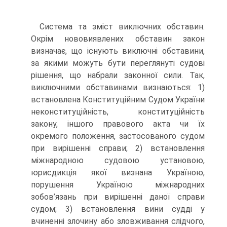
Система та зміст виключних обставин.
Окрім нововиявлених обставин закон
визначає, що існують виключні обставини,
за якими можуть бути переглянуті судові
рішення, що набрали законної сили. Так,
виключними обставинами визнаються: 1)
встановлена Конституційним Судом України
неконституційність, конституційність
закону, іншого правового акта чи їх
окремого положення, застосованого судом
при вирішенні справи; 2) встановлення
міжнародною судовою установою,
юрисдикція якої визнана Україною,
порушення Україною міжнародних
зобов’язань при вирішенні даної справи
судом; 3) встановлення вини судді у
вчиненні злочину або зловживання слідчого,