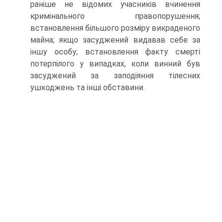
раніше не відомих учасників вчинення
кримінального правопорушення;
встановлення більшого розміру викраденого
майна; якщо засуджений видавав себе за
іншу особу; встановлення факту смерті
потерпілого у випадках, коли винний був
засуджений за заподіяння тілесних
ушкоджень та інші обставини.