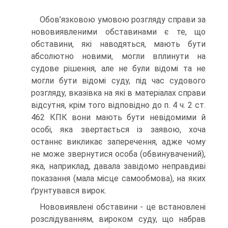
Обов’язковою умовою розгляду справи за
нововиявленими обставинами є те, що
обставини, які наводяться, мають бути
абсолютно новими, могли вплинути на
судове рішення, але не були відомі та не
могли бути відомі суду, під час судового
розгляду, вказівка на які в матеріалах справи
відсутня, крім того відповідно до п. 4 ч. 2 ст.
462 КПК вони мають бути невідомими й
особі, яка звертається із заявою, хоча
останнє викликає заперечення, адже чому
не може звернутися особа (обвинувачений),
яка, наприклад, давала завідомо неправдиві
показання (мала місце самообмова), на яких
ґрунтувався вирок.
Нововиявлені обставини - це встановлені
розслідуванням, вироком суду, що набрав