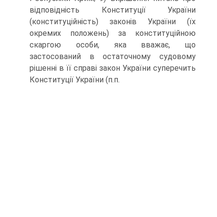
відповідність Конституції України
(конституційність) законів України (їх
окремих положень) за конституційною
скаргою особи, яка вважає, що
застосований в остаточному судовому
рішенні в її справі закон України суперечить
Конституції України (п.п.