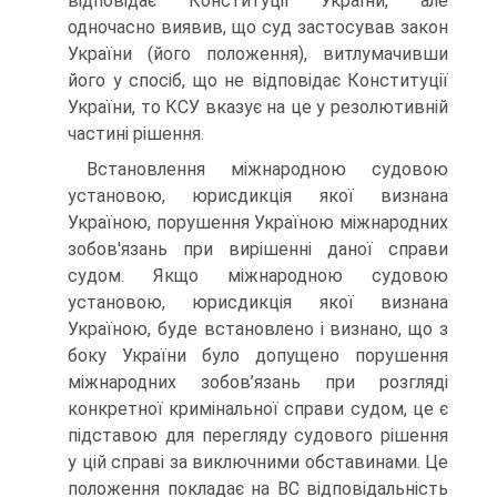
відповідає Конституції України, але
одночасно виявив, що суд застосував закон
України (його положення), витлумачивши
його у спосіб, що не відповідає Конституції
України, то КСУ вказує на це у резолютивній
частині рішення.
Встановлення міжнародною судовою
установою, юрисдикція якої визнана
Україною, порушення Україною міжнародних
зобов'язань при вирішенні даної справи
судом. Якщо міжнародною судовою
установою, юрисдикція якої визнана
Україною, буде встановлено і визнано, що з
боку України було допущено порушення
міжнародних зобов’язань при розгляді
конкретної кримінальної справи судом, це є
підставою для перегляду судового рішення
у цій справі за виключними обставинами. Це
положення покладає на ВС відповідальність