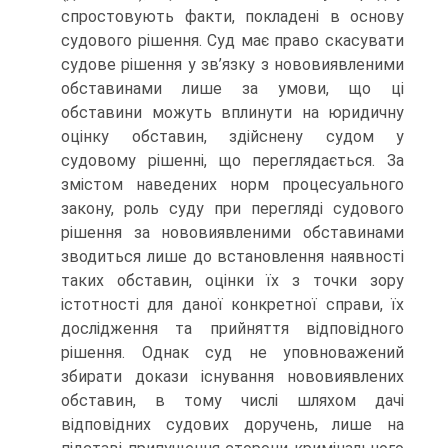
спростовують факти, покладені в основу
судового рішення. Суд має право скасувати
судове рішення у зв’язку з нововиявленими
обставинами лише за умови, що ці
обставини можуть вплинути на юридичну
оцінку обставин, здійснену судом у
судовому рішенні, що переглядається. За
змістом наведених норм процесуального
закону, роль суду при перегляді судового
рішення за нововиявленими обставинами
зводиться лише до встановлення наявності
таких обставин, оцінки їх з точки зору
істотності для даної конкретної справи, їх
дослідження та прийняття відповідного
рішення. Однак суд не уповноважений
збирати докази існування нововиявлених
обставин, в тому числі шляхом дачі
відповідних судових доручень, лише на