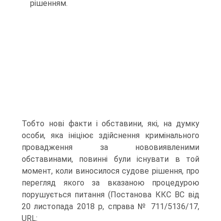
рішенням.
Тобто нові факти і обставини, які, на думку
особи, яка ініціює здійснення кримінального
провадження за нововиявленими
обставинами, повинні були існувати в той
момент, коли виносилося судове рішення, про
перегляд якого за вказаною процедурою
порушується питання (Постанова ККС ВС від
20 листопада 2018 р, справа № 711/5136/17,
URL: