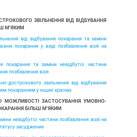
СТРОКОВОГО ЗВІЛЬНЕННЯ ВІД ВІДБУВАННЯ
ЬШ М’ЯКИМ
льнення від відбування покарання та заміни
ванні покарання у виді позбавлення волі на
я покарання та заміни невідбутої частини
ння позбавлення волі
но-дострокового звільнення від відбування
ким покаранням у інших країнах
ДО МОЖЛИВОСТІ ЗАСТОСУВАННЯ УМОВНО-
ОКАРАННЯ БІЛЬШ М’ЯКИМ
міни невідбутої частини позбавлення волі на
статусу засуджених