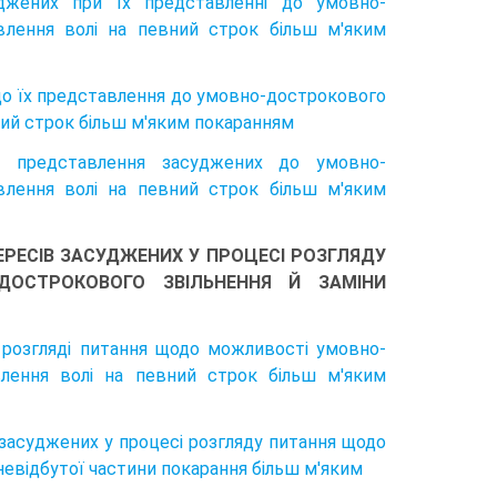
уджених при їх представленні до умовно-
авлення волі на певний строк більш м'яким
одо їх представлення до умовно-дострокового
вний строк більш м'яким покаранням
о представлення засуджених до умовно-
авлення волі на певний строк більш м'яким
ТЕРЕСІВ ЗАСУДЖЕНИХ У ПРОЦЕСІ РОЗГЛЯДУ
ОСТРОКОВОГО ЗВІЛЬНЕННЯ Й ЗАМІНИ
и розгляді питання щодо можливості умовно-
влення волі на певний строк більш м'яким
 засуджених у процесі розгляду питання щодо
невідбутої частини покарання більш м'яким