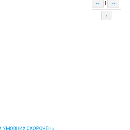
|
<<
>>
↑
К УМОВНИХ СКОРОЧЕНЬ: