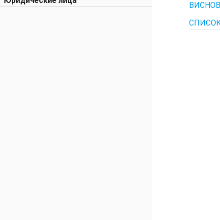
Юридические лица
ВИСНО
СПИСОК