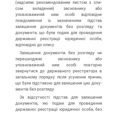
(надсилає рекомендованим листом з опи­
сом вкладення) засновнику або
уповноваженій ним особі відповідне
повідомлення із зазначенням підстав
залишення документів без розгляду та
документи, що були подані для проведення
державної реєстрації юридичної особи,
відпові­дно до опису.
Залишення документів без розгляду не
перешкоджає за­сновнику або
уповноваженій ним особі повторно
звернутися до державного реєстратора в
загальному порядку після усу­нення причин,
що були підставою для залишення цих доку­
ментів без розгляду.
За відсутності підстав для залишення
документів, які подані для проведення
державної реєстрації юридичної осо­би, без