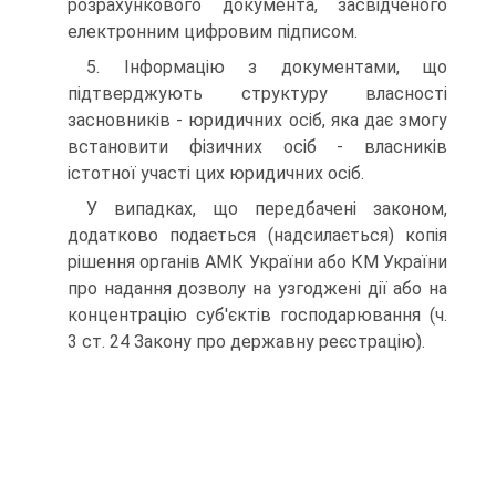
розрахункового документа, засвідченого
електронним цифровим підписом.
5. Інформацію з документами, що
підтверджують струк­туру власності
засновників - юридичних осіб, яка дає змогу
встановити фізичних осіб - власників
істотної участі цих юридичних осіб.
У випадках, що передбачені законом,
додатково пода­ється (надсилається) копія
рішення органів АМК України або КМ України
про надання дозволу на узгоджені дії або на
концентрацію суб'єктів господарювання (ч.
3 ст. 24 Закону про державну реєстрацію).