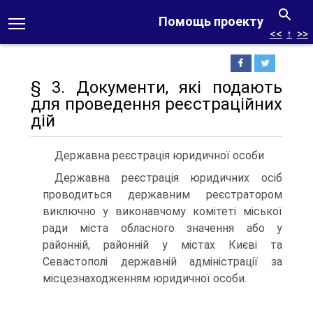
Помощь проекту
<<
↑
>>
§ 3. Документи, які подають
для проведення реєстраційних
дій
Державна реєстрація юридичної особи
Державна реєстрація юридичних осіб
проводиться дер­жавним реєстратором
виключно у виконавчому комітеті мі­ської
ради міста обласного значення або у
районній, район­ній у містах Києві та
Севастополі державній адміністрації за
місцезнаходженням юридичної особи.