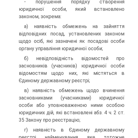
- порушення порядку створення
юридичної особи, який встановлено
законом, зокрема:
а) наявність обмежень на зайняття
відповідних посад, установлених законом
щодо осіб, які зазначені як посадові особи
органу управління юридичної особи;
б) невідповідність відомостей про
засновників (учасни­ків) юридичної особи
відомостям щодо них, які містяться в
Єдиному державному реєстрі;
в) наявність обмежень щодо вчинення
засновниками (учасниками) юридичної
особи або уповноваженою ними особою
юридичних дій, які встановлені абз. 4 ч. 2 ст.
35 За­кону про реєстрацію;
г) наявність в Єдиному державному
реєстрі наймену­вання, яке тотожне