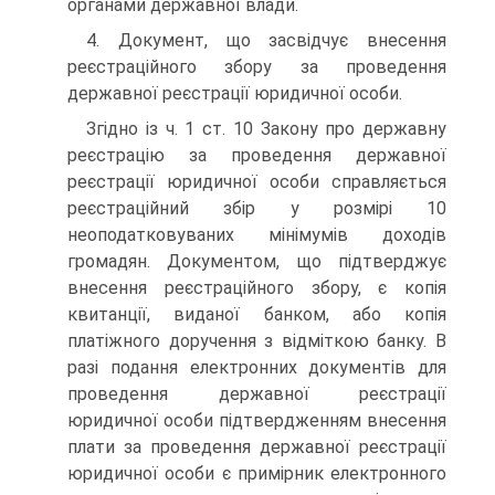
органами державної влади.
4. Документ, що засвідчує внесення
реєстраційного збо­ру за проведення
державної реєстрації юридичної особи.
Згідно із ч. 1 ст. 10 Закону про державну
реєстрацію за проведення державної
реєстрації юридичної особи справля­ється
реєстраційний збір у розмірі 10
неоподатковуваних мінімумів доходів
громадян. Документом, що підтверджує
внесення реєстраційного збору, є копія
квитанції, виданої банком, або копія
платіжного доручення з відміткою банку. В
разі подання електронних документів для
проведення державної реєстрації
юридичної особи підтвердженням вне­сення
плати за проведення державної реєстрації
юридичної особи є примірник електронного