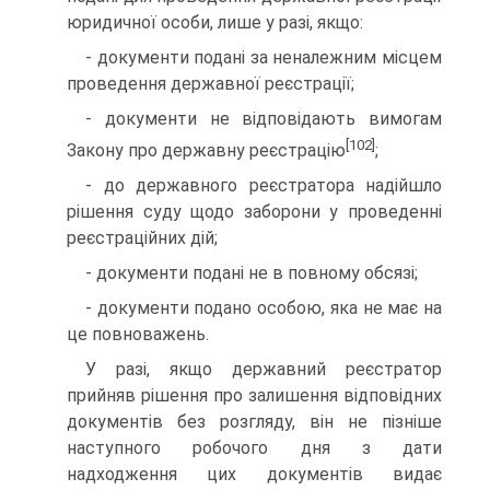
юриди­чної особи, лише у разі, якщо:
- документи подані за неналежним місцем
проведення державної реєстрації;
- документи не відповідають вимогам
[102]
Закону про дер­жавну реєстрацію
;
- до державного реєстратора надійшло
рішення суду щодо заборони у проведенні
реєстраційних дій;
- документи подані не в повному обсязі;
- документи подано особою, яка не має на
це повноважень.
У разі, якщо державний реєстратор
прийняв рішення про залишення відповідних
документів без розгляду, він не пізніше
наступного робочого дня з дати
надходження цих документів видає