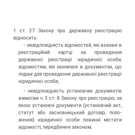
1 ст. 27 Закону про державну реєстрацію
відносить:
- невідповідність відомостей, які вказані в
реєстрацій­ній картці на проведення
державної реєстрації юридичної особи,
відомостям, які зазначені в документах, що
подані для проведення державної реєстрації
юридичної особи;
- невідповідність установчих документів
вимогам ч. 3 ст. 8 Закону про реєстрацію, за
якою установчі документи (установчий акт,
статут або засновницький договір, поло­
ження) юридичної особи повинні містити
відомості, перед­бачені законом;