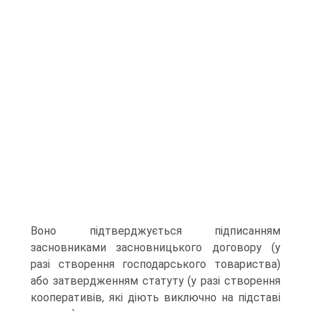
Воно підтверджується підписанням
засновниками засновницького договору (у
разі створення господарського товариства)
або затвердженням статуту (у разі створення
кооперативів, які діють виключно на підставі