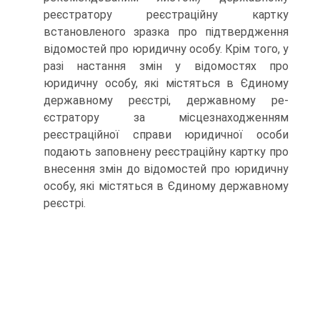
реєстратору реєстраційну картку
встановленого зразка про підтвердження
відомостей про юридичну особу. Крім того, у
разі настання змін у відомостях про
юридичну особу, які містяться в Єдиному
державному реєстрі, державному ре­
єстратору за місцезнаходженням
реєстраційної справи юри­дичної особи
подають заповнену реєстраційну картку про
вне­сення змін до відомостей про юридичну
особу, які містяться в Єдиному державному
реєстрі.