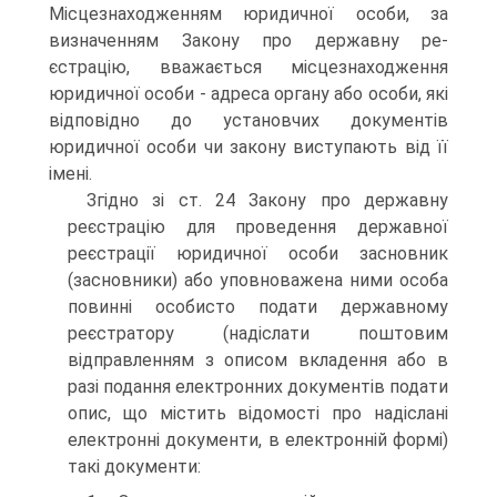
Місцезнаходженням юридичної особи, за
визначенням Закону про державну ре­
єстрацію, вважається місцезнаходження
юридичної особи - адреса органу або особи, які
відповідно до установчих до­кументів
юридичної особи чи закону виступають від її
імені.
Згідно зі ст. 24 Закону про державну
реєстрацію для проведення державної
реєстрації юридичної особи заснов­ник
(засновники) або уповноважена ними особа
повинні особисто подати державному
реєстратору (надіслати пошто­вим
відправленням з описом вкладення або в
разі подання електронних документів подати
опис, що містить відомості про надіслані
електронні документи, в електронній формі)
такі документи: