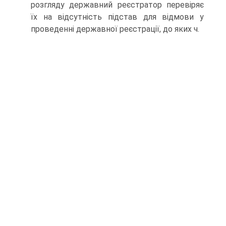
розгляду державний реєстратор перевіряє
їх на від­сутність підстав для відмови у
проведенні державної реєст­рації, до яких ч.