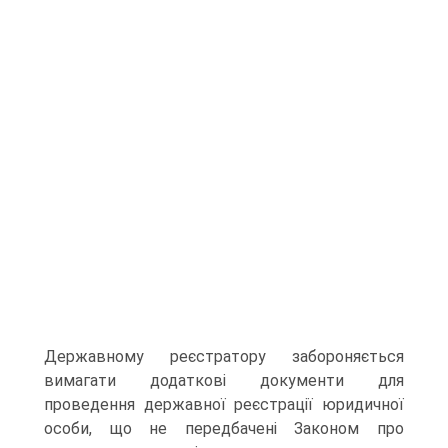
Державному реєстратору забороняється
вима­гати додаткові документи для
проведення державної реєст­рації юридичної
особи, що не передбачені Законом про