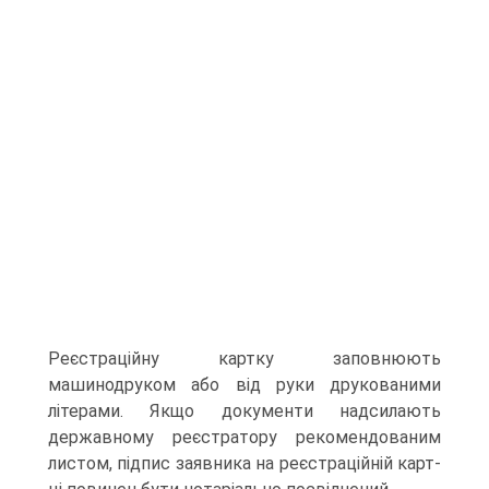
Реєстраційну картку запов­нюють
машинодруком або від руки друкованими
літерами. Якщо документи надсилають
державному реєстратору реко­мендованим
листом, підпис заявника на реєстраційній карт­