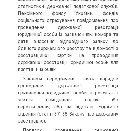
статистики, державної податкової служби,
Пенсійного фонду України, фондів
соціального страхування повідомлення про
проведення державної ре­єстрації
юридичної особи із зазначенням номера та
дати внесення відповідного запису до
Єдиного державного реєстру та відомості з
реєстраційної картки на проведення
державної реєстрації юридичної особи для
взяття її на облік.
Законом передбачено також порядок
проведення дер­жавної реєстрації
припинення юридичної особи в результаті
злиття, приєднання, поділу або
перетворення, або на під­ставі судового
рішення (статті 37, 38 Закону про державну
реєстрацію).
Порядок проведення державної