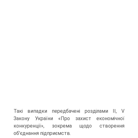
Такі випадки передбачені розді­лами II, V
Закону України «Про захист економічної
конкуре­нції», зокрема щодо створення
об'єднання підприємств.