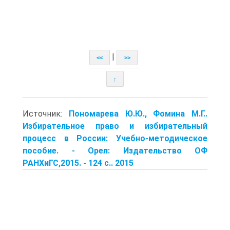
|
<<
>>
↑
Источник:
Пономарева Ю.Ю., Фомина М.Г..
Избирательное право и избирательный
процесс в России: Учебно-методическое
пособие. - Орел: Издательство ОФ
РАНХиГС,2015. - 124 с.. 2015