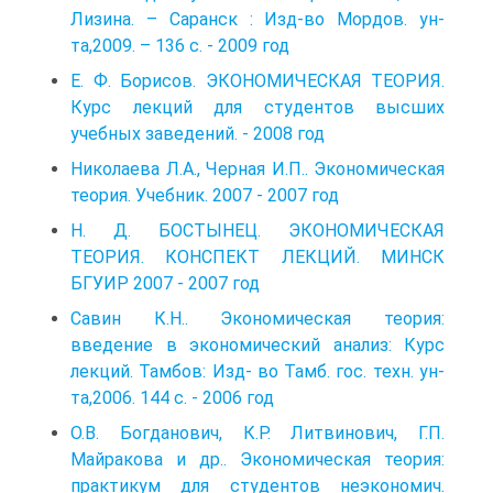
Лизина. – Саранск : Изд-во Мордов. ун-
та,2009. – 136 с. - 2009 год
Е. Ф. Борисов. ЭКОНОМИЧЕСКАЯ ТЕОРИЯ.
Курс лекций для студентов высших
учебных заведений. - 2008 год
Николаева Л.А., Черная И.П.. Экономическая
теория. Учебник. 2007 - 2007 год
Н. Д. БОСТЫНЕЦ. ЭКОНОМИЧЕСКАЯ
ТЕОРИЯ. КОНСПЕКТ ЛЕКЦИЙ. МИНСК
БГУИР 2007 - 2007 год
Савин К.Н.. Экономическая теория:
введение в экономический анализ: Курс
лекций. Тамбов: Изд- во Тамб. гос. техн. ун-
та,2006. 144 с. - 2006 год
О.В. Богданович, К.Р. Литвинович, Г.П.
Майракова и др.. Экономическая теория:
практикум для студентов неэкономич.