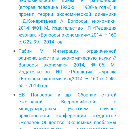
экономического цикла и равновесия
(вторая половина 1920-х — 1930-е годы) и
проект теории экономической динамики
Н.Д.Кондратьева // Вопросы экономики,
2014, №01. М.: Издательство НП «Редакция
журнала «Вопросы экономики»»,2014. – 160
с. С.22-39. - 2014 год
Рабин М.. Интеграция ограниченной
рациональности в экономическую науку //
Вопросы экономики, 2014, №05. М.:
Издательство НП «Редакция журнала
«Вопросы экономики»»,2014. – 160 с. С.45-
65. - 2014 год
Е.В. Поносова и др.. Сборник статей
ежегодной Всероссийской с
международным участием научно-
практической конференции студентов
«Человек. Общество. Экономика: проблемы