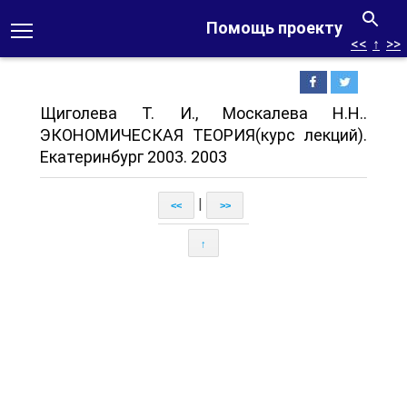
Помощь проекту
<<
↑
>>
Щиголева Т. И., Москалева Н.Н..
ЭКОНОМИЧЕСКАЯ ТЕОРИЯ(курс лекций).
Екатеринбург 2003. 2003
|
<<
>>
↑