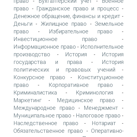
право
Бухгалтерский учет
Военное
-
-
право
Гражданское право и процесс
-
-
Денежное обращение, финансы и кредит
-
Деньги
Жилищное право
Земельное
-
-
право
Избирательное право
-
-
Инвестиционное право
-
Информационное право
Исполнительное
-
производство
История
История
-
-
государства и права
История
-
политических и правовых учений
-
Конкурсное право
Конституционное
-
право
Корпоративное право
-
-
Криминалистика
Криминология
-
-
Маркетинг
Медицинское право
-
-
Международное право
Менеджмент
-
-
Муниципальное право
Налоговое право
-
-
Наследственное право
Нотариат
-
-
Обязательственное право
Оперативно-
-