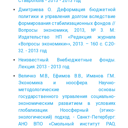
Ставрополь - 2013 - 2013 год
Дмитриева О.. Деформация бюджетной
политики и управления долгом вследствие
формирования стабилизационных фондов //
Вопросы экономики, 2013, №3. М.:
Издательство НП «Редакция журнала
«Вопросы экономики»», 2013. – 160 с. С.20-
32. - 2013 год
Неизвестный. Внебюджетные фонды.
Лекция. 2013 - 2013 год
Величко М.В., Ефимов В.В., Иманов Г.М..
Экономика и ноосфера. Научно-
методологические основы
государственного управления социально-
экономическим развитием в условиях
глобализации. Ноосферный (этико-
экологический) подход. - Санкт-Петербург:
АНО ВПО «Смольный институт РАО,