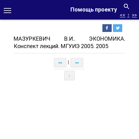
Помощь проекту
<<
↑
>>
МАЗУРКЕВИЧ В.И.. ЭКОНОМИКА.
Конспект лекций. МГУИЭ 2005. 2005
|
<<
>>
↑