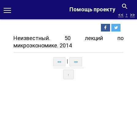
Помощь проекту
<<
↑
>>
Неизвестный. 50 лекций по
микроэкономике. 2014
|
<<
>>
↑