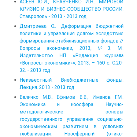
АСЕЕВ Ю.И., КРАВЧЕНКО И.Н.. МИРОВОЙ
КРИЗИС И БИЗНЕС-СООБЩЕСТВО РОССИИ.
Ставрополь - 2013 - 2013 год
Дмитриева О.. Деформация бюджетной
политики и управления долгом вследствие
формирования стабилизационных фондов //
Вопросы экономики, 2013, №3. М.:
Издательство НП «Редакция журнала
«Вопросы экономики»», 2013. – 160 с. С.20-
32. - 2013 год
Неизвестный. Внебюджетные фонды.
Лекция. 2013 - 2013 год
Величко М.В., Ефимов В.В., Иманов Г.М..
Экономика и ноосфера. Научно-
методологические основы
государственного управления социально-
экономическим развитием в условиях
глобализации. Ноосферный (этико-