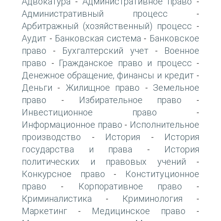
Адвокатура
Административное право
-
-
Административный процесс
-
Арбитражный (хозяйственный) процесс
-
Аудит
Банковская система
Банковское
-
-
право
Бухгалтерский учет
Военное
-
-
право
Гражданское право и процесс
-
-
Денежное обращение, финансы и кредит
-
Деньги
Жилищное право
Земельное
-
-
право
Избирательное право
-
-
Инвестиционное право
-
Информационное право
Исполнительное
-
производство
История
История
-
-
государства и права
История
-
политических и правовых учений
-
Конкурсное право
Конституционное
-
право
Корпоративное право
-
-
Криминалистика
Криминология
-
-
Маркетинг
Медицинское право
-
-