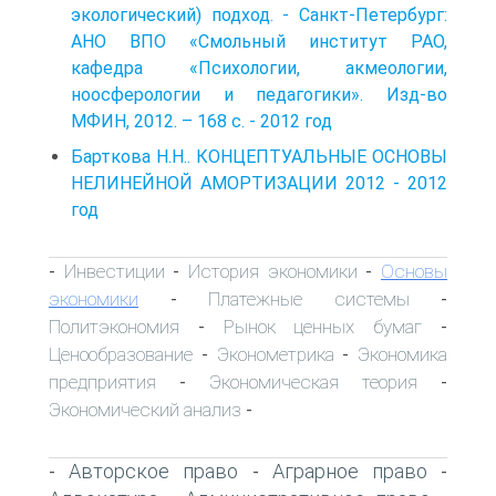
экологический) подход. - Санкт-Петербург:
АНО ВПО «Смольный институт РАО,
кафедра «Психологии, акмеологии,
ноосферологии и педагогики». Изд-во
МФИН, 2012. – 168 с. - 2012 год
Барткова Н.Н.. КОНЦЕПТУАЛЬНЫЕ ОСНОВЫ
НЕЛИНЕЙНОЙ АМОРТИЗАЦИИ 2012 - 2012
год
Инвестиции
История экономики
Основы
-
-
-
экономики
Платежные системы
-
-
Политэкономия
Рынок ценных бумаг
-
-
Ценообразование
Эконометрика
Экономика
-
-
предприятия
Экономическая теория
-
-
Экономический анализ
-
Авторское право
Аграрное право
-
-
-