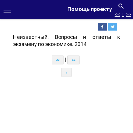
Помощь проекту
<<
↑
>>
Неизвестный. Вопросы и ответы к
экзамену по экономике. 2014
|
<<
>>
↑