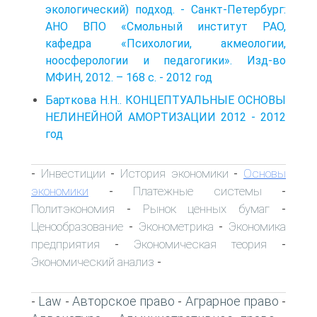
экологический) подход. - Санкт-Петербург:
АНО ВПО «Смольный институт РАО,
кафедра «Психологии, акмеологии,
ноосферологии и педагогики». Изд-во
МФИН, 2012. – 168 с. - 2012 год
Барткова Н.Н.. КОНЦЕПТУАЛЬНЫЕ ОСНОВЫ
НЕЛИНЕЙНОЙ АМОРТИЗАЦИИ 2012 - 2012
год
Инвестиции
История экономики
Основы
-
-
-
экономики
Платежные системы
-
-
Политэкономия
Рынок ценных бумаг
-
-
Ценообразование
Эконометрика
Экономика
-
-
предприятия
Экономическая теория
-
-
Экономический анализ
-
Law
Авторское право
Аграрное право
-
-
-
-