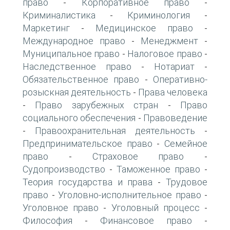
право
Корпоративное право
-
-
Криминалистика
Криминология
-
-
Маркетинг
Медицинское право
-
-
Международное право
Менеджмент
-
-
Муниципальное право
Налоговое право
-
-
Наследственное право
Нотариат
-
-
Обязательственное право
Оперативно-
-
розыскная деятельность
Права человека
-
Право зарубежных стран
Право
-
-
социального обеспечения
Правоведение
-
Правоохранительная деятельность
-
-
Предпринимательское право
Семейное
-
право
Страховое право
-
-
Судопроизводство
Таможенное право
-
-
Теория государства и права
Трудовое
-
право
Уголовно-исполнительное право
-
-
Уголовное право
Уголовный процесс
-
-
Философия
Финансовое право
-
-