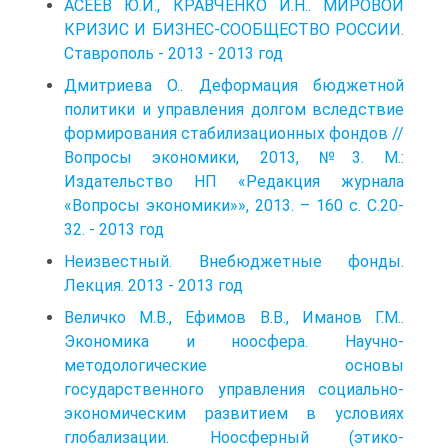
АСЕЕВ Ю.И., КРАВЧЕНКО И.Н.. МИРОВОЙ
КРИЗИС И БИЗНЕС-СООБЩЕСТВО РОССИИ.
Ставрополь - 2013 - 2013 год
Дмитриева О.. Деформация бюджетной
политики и управления долгом вследствие
формирования стабилизационных фондов //
Вопросы экономики, 2013, №3. М.:
Издательство НП «Редакция журнала
«Вопросы экономики»», 2013. – 160 с. С.20-
32. - 2013 год
Неизвестный. Внебюджетные фонды.
Лекция. 2013 - 2013 год
Величко М.В., Ефимов В.В., Иманов Г.М..
Экономика и ноосфера. Научно-
методологические основы
государственного управления социально-
экономическим развитием в условиях
глобализации. Ноосферный (этико-