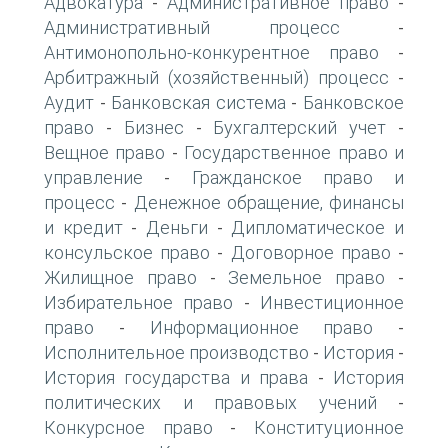
Адвокатура
Административное право
-
-
Административный процесс
-
Антимонопольно-конкурентное право
-
Арбитражный (хозяйственный) процесс
-
Аудит
Банковская система
Банковское
-
-
право
Бизнес
Бухгалтерский учет
-
-
-
Вещное право
Государственное право и
-
управление
Гражданское право и
-
процесс
Денежное обращение, финансы
-
и кредит
Деньги
Дипломатическое и
-
-
консульское право
Договорное право
-
-
Жилищное право
Земельное право
-
-
Избирательное право
Инвестиционное
-
право
Информационное право
-
-
Исполнительное производство
История
-
-
История государства и права
История
-
политических и правовых учений
-
Конкурсное право
Конституционное
-