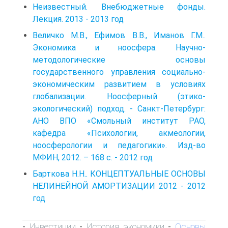
Неизвестный. Внебюджетные фонды.
Лекция. 2013 - 2013 год
Величко М.В., Ефимов В.В., Иманов Г.М..
Экономика и ноосфера. Научно-
методологические основы
государственного управления социально-
экономическим развитием в условиях
глобализации. Ноосферный (этико-
экологический) подход. - Санкт-Петербург:
АНО ВПО «Смольный институт РАО,
кафедра «Психологии, акмеологии,
ноосферологии и педагогики». Изд-во
МФИН, 2012. – 168 с. - 2012 год
Барткова Н.Н.. КОНЦЕПТУАЛЬНЫЕ ОСНОВЫ
НЕЛИНЕЙНОЙ АМОРТИЗАЦИИ 2012 - 2012
год
Инвестиции
История экономики
Основы
-
-
-