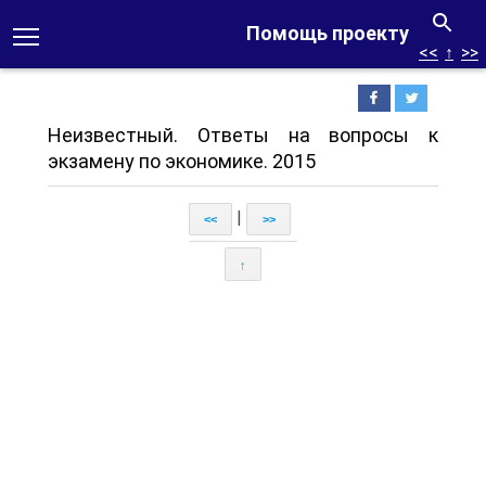
Помощь проекту
<<
↑
>>
Неизвестный. Ответы на вопросы к
экзамену по экономике. 2015
|
<<
>>
↑