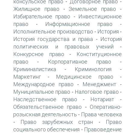
консульское право
Договорное право
-
-
Жилищное право
Земельное право
-
-
Избирательное право
Инвестиционное
-
право
Информационное право
-
-
Исполнительное производство
История
-
-
История государства и права
История
-
политических и правовых учений
-
Конкурсное право
Конституционное
-
право
Корпоративное право
-
-
Криминалистика
Криминология
-
-
Маркетинг
Медицинское право
-
-
Международное право
Менеджмент
-
-
Муниципальное право
Налоговое право
-
-
Наследственное право
Нотариат
-
-
Обязательственное право
Оперативно-
-
розыскная деятельность
Права человека
-
Право зарубежных стран
Право
-
-
социального обеспечения
Правоведение
-