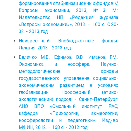
формирования стабилизационных фондов //
Вопросы экономики, 2013, №3. М.:
Издательство НП «Редакция журнала
«Вопросы экономики»», 2013. – 160 с. С.20-
32. - 2013 год
Неизвестный. Внебюджетные фонды.
Лекция. 2013 - 2013 год
Величко М.В., Ефимов В.В., Иманов Г.М..
Экономика и ноосфера. Научно-
методологические основы
государственного управления социально-
экономическим развитием в условиях
глобализации. Ноосферный (этико-
экологический) подход. - Санкт-Петербург:
АНО ВПО «Смольный институт РАО,
кафедра «Психологии, акмеологии,
ноосферологии и педагогики». Изд-во
МФИН, 2012. – 168 с. - 2012 год