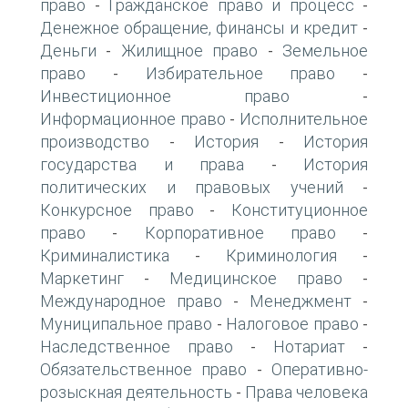
право
Гражданское право и процесс
-
-
Денежное обращение, финансы и кредит
-
Деньги
Жилищное право
Земельное
-
-
право
Избирательное право
-
-
Инвестиционное право
-
Информационное право
Исполнительное
-
производство
История
История
-
-
государства и права
История
-
политических и правовых учений
-
Конкурсное право
Конституционное
-
право
Корпоративное право
-
-
Криминалистика
Криминология
-
-
Маркетинг
Медицинское право
-
-
Международное право
Менеджмент
-
-
Муниципальное право
Налоговое право
-
-
Наследственное право
Нотариат
-
-
Обязательственное право
Оперативно-
-
розыскная деятельность
Права человека
-