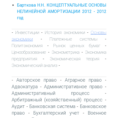
Барткова Н.Н.. КОНЦЕПТУАЛЬНЫЕ ОСНОВЫ
НЕЛИНЕЙНОЙ АМОРТИЗАЦИИ 2012 - 2012
год
Инвестиции
История экономики
Основы
-
-
-
экономики
Платежные системы
-
-
Политэкономия
Рынок ценных бумаг
-
-
Ценообразование
Эконометрика
Экономика
-
-
предприятия
Экономическая теория
-
-
Экономический анализ
-
Авторское право
Аграрное право
-
-
-
Адвокатура
Административное право
-
-
Административный процесс
-
Арбитражный (хозяйственный) процесс
-
Аудит
Банковская система
Банковское
-
-
право
Бухгалтерский учет
Военное
-
-