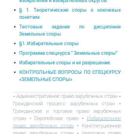
избирателей и избирательных округов
§ 1. Теоретические споры о ключевых
понятиях
Тестовые задания по дисциплине
Земельные споры
§1. Избирательные споры
Программа спецкурса “ Земельные споры”
Избирательные споры и их разрешение.
КОНТРОЛЬНЫЕ ВОПРОСЫ ПО СПЕЦКУРСУ
«ЗЕМЕЛЬНЫЕ СПОРЫ»
Административное право зарубежных стран
-
-
Гражданский процесс зарубежных стран
-
Гражданское и торговое право зарубежных
стран
Европейское право
Избирательное
-
-
право зарубежных стран
Конституционное
-
право зарубежных стран
Налоговое право
-