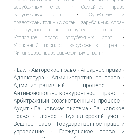
зарубежных стран
Семейное право
-
зарубежных стран
Судебные и
-
правоохранительные органы зарубежных стран
Трудовое право зарубежных стран
-
-
Уголовное право зарубежных стран
-
Уголовный процесс зарубежных стран
-
Финансовое право зарубежных стран
-
Law
Авторское право
Аграрное право
-
-
-
-
Адвокатура
Административное право
-
-
Административный процесс
-
Антимонопольно-конкурентное право
-
Арбитражный (хозяйственный) процесс
-
Аудит
Банковская система
Банковское
-
-
право
Бизнес
Бухгалтерский учет
-
-
-
Вещное право
Государственное право и
-
управление
Гражданское право и
-