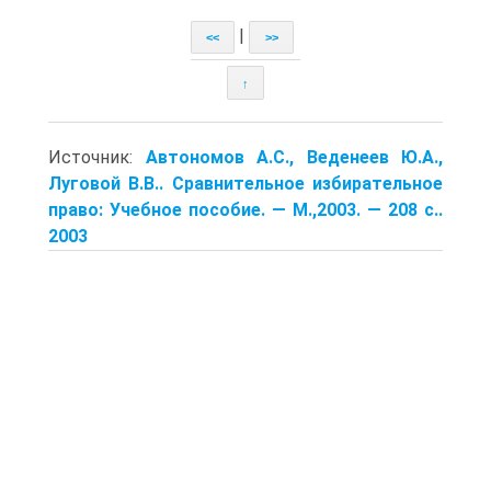
|
<<
>>
↑
Источник:
Автономов А.С., Веденеев Ю.А.,
Луговой В.В.. Сравнительное избирательное
право: Учебное пособие. — М.,2003. — 208 с..
2003