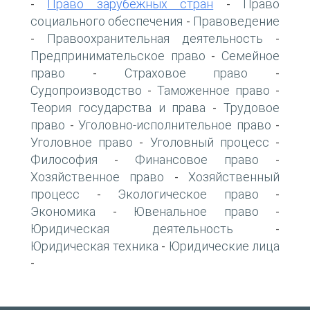
Право зарубежных стран
Право
-
-
социального обеспечения
Правоведение
-
Правоохранительная деятельность
-
-
Предпринимательское право
Семейное
-
право
Страховое право
-
-
Судопроизводство
Таможенное право
-
-
Теория государства и права
Трудовое
-
право
Уголовно-исполнительное право
-
-
Уголовное право
Уголовный процесс
-
-
Философия
Финансовое право
-
-
Хозяйственное право
Хозяйственный
-
процесс
Экологическое право
-
-
Экономика
Ювенальное право
-
-
Юридическая деятельность
-
Юридическая техника
Юридические лица
-
-