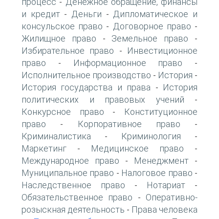
процесс
Денежное обращение, финансы
-
и кредит
Деньги
Дипломатическое и
-
-
консульское право
Договорное право
-
-
Жилищное право
Земельное право
-
-
Избирательное право
Инвестиционное
-
право
Информационное право
-
-
Исполнительное производство
История
-
-
История государства и права
История
-
политических и правовых учений
-
Конкурсное право
Конституционное
-
право
Корпоративное право
-
-
Криминалистика
Криминология
-
-
Маркетинг
Медицинское право
-
-
Международное право
Менеджмент
-
-
Муниципальное право
Налоговое право
-
-
Наследственное право
Нотариат
-
-
Обязательственное право
Оперативно-
-
розыскная деятельность
Права человека
-