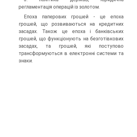
регламентація операцій із золотом.
Епоха паперових грошей - це епоха
грошей, що розвиваються на кредитних
засадах. Також це епоха і банківських
грошей, що функціонують на безготівкових
засадах, та грошей, які поступово
трансформуються в електронні системи та
знаки.