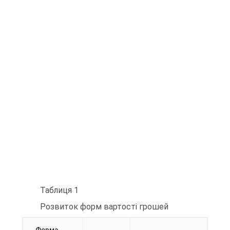
Таблиця 1
Розвиток форм вартості грошей
Форма