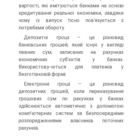
вартості, які емітуються банками на основі
кредитування реальної економіки, завдяки
чому їх випуск тісно пов’язується з
потребами обороту.
Депозитні гроші – це різновид
банківських грошей, який існує у вигляді
певних сум, записаних на рахунках
економічних суб’єктів у банках.
Використову-ються для платежів у
безготівковій формі.
Електронні гроші – це різновид
депозитних грошей, коли переказування
грошових сум по рахунках у банках
здійснюється автоматично з допомогою
комп’ютерних систем за безпосередніми
розпорядженнями власників поточних
рахунків.