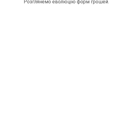
Розглянемо еволюцію форм грошей.