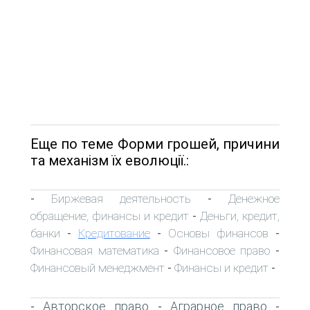
Еще по теме Форми грошей, причини
та механізм їх еволюції.:
Биржевая деятельность
Денежное
-
-
обращение, финансы и кредит
Деньги, кредит,
-
банки
Кредитование
Основы финансов
-
-
-
Финансовая математика
Финансовое право
-
-
Финансовый менеджмент
Финансы и кредит
-
-
Авторское право
Аграрное право
-
-
-