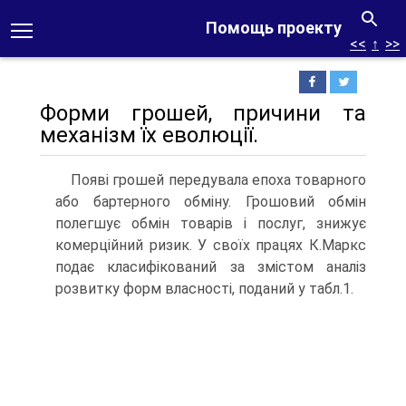
Помощь проекту
<<
↑
>>
Форми грошей, причини та
механізм їх еволюції.
Появі грошей передувала епоха товарного
або бартерного обміну. Грошовий обмін
полегшує обмін товарів і послуг, знижує
комерційний ризик. У своїх працях К.Маркс
подає класифікований за змістом аналіз
розвитку форм власності, поданий у табл.1.