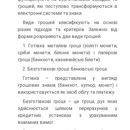
грошей, які поступово трансформуються в
електронні системи та знаки.
Види грошей класифікують на основі
різних підходів та критеріїв. Залежно від
форми розрізняють два види грошей:
1. Готівка: металеві гроші (золоті монети,
срібні монети, білонні монети) і паперові
гроші (банкноти, казначейські білети).
2. Безготівкові гроші: банківські гроші.
Готівка – представлена у вигляді
грошових знаків (банкнот, купюр, монет) і
використовується як засіб обігу та платежу.
Безготівкові гроші – це гроші, рух яких
здійснюється шляхом перерахунків у
кредитних установах з урахуванням
взаємних вимог.