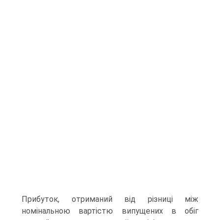
Прибуток, отриманий від різниці між
номінальною вартістю випущених в обіг