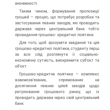
анонімності.
Таким чином, формування пропозиції
грошей — процес, що потребує розробки та
застосування певних заходів, які проводить
держава через центральний банк тобто
проведення грошово- кредитної політики.
Для того, щоб зрозуміти завдання та цілі
грошово-кредитної політики, студенту перш
за все слід розглянути її соціально-
економічну сутність, виокремити суб’єкт та
об’єкт.
Грошово-кредитна політика — комплекс
взаємозв’язаних, спрямованих на
досягнення певних цілей заходів щодо
регулювання грошового ринку, що їх
проводить держава через свій центральний
банк.