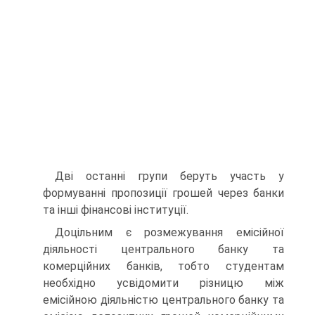
Дві останні групи беруть участь у
формуванні пропозиції грошей через банки
та інші фінансові інституції.
Доцільним є розмежування емісійної
діяльності центрального банку та
комерційних банків, тобто студентам
необхідно усвідомити різницю між
емісійною діяльністю центрального банку та