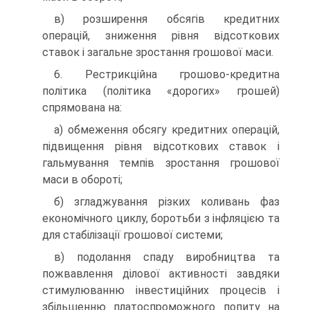
в) розширення обсягів кредитних
операцій, зниження рівня відсоткових
ставок і загальне зростання грошової маси.
6. Рестрикційна грошово-кредитна
політика (політика «дорогих» грошей)
спрямована на:
а) обмеження обсягу кредитних операцій,
підвищення рівня відсоткових ставок і
гальмування темпів зростання грошової
маси в обороті;
б) згладжування різких коливань фаз
економічного циклу, боротьби з інфляцією та
для стабілізації грошової системи;
в) подолання спаду виробництва та
пожвавлення ділової активності завдяки
стимулюванню інвестиційних процесів і
збільшенню платоспроможного попиту на