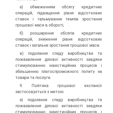
а) обмеженням обсягу кредитних
операцій, підвищення рівня відсоткових
ставок і гальмування темпів зростання
грошової маси в обороті;
б) розширення обсягів кредитних
операцій, зниження рівня відсоткових
ставок і загальне зростання грошової маси;
в) подолання спаду виробництва та
пожвавлення ділової активності завдяки
стимулюванню інвестиційних процесів і
збільшенню платоспроможного попиту на
товари та послуги.
9. Політика грошової експансії
застосовується з метою:
а) подолання спаду виробництва та
пожвавлення ділової активності завдяки
стимулюванню інвестиційних процесів і