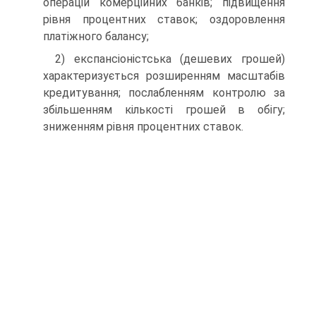
операцій комерційних банків; підвищення
рівня процентних ставок; оздоровлення
платіжного балансу;
2) експансіоністська (дешевих грошей)
характеризується розширенням масштабів
кредитування; послабленням контролю за
збільшенням кількості грошей в обігу;
зниженням рівня процентних ставок.