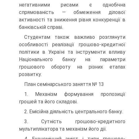
негативними рисами є однобічна
спрямованість — обмеження ділової
активності та зниження рівня конкуренції в
банківській справі.
Студентам також важливо розглянути
особливості реалізації грошово-кредитної
політики в Україні та інструменти впливу
Національного банку на параметри
грошового обороту на різних етапах
розвитку.
План семінарського заняття № 13
1. Механізм формування пропозиції
грошей та його складові.
2. Емісійна діяльність центрального банку.
3. Сутність грошово-кредитного
мультиплікатора та механізм його дії.
4. Економічний зміст і типи грошово-