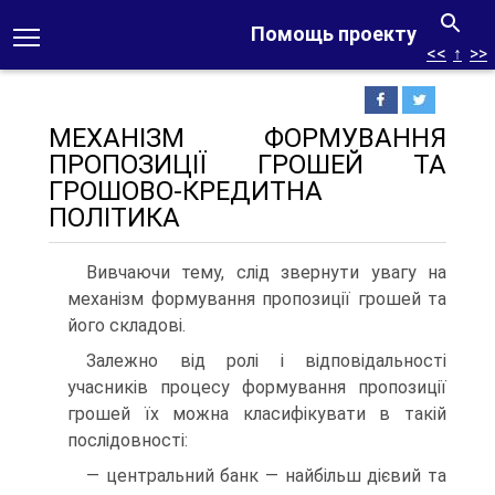
Помощь проекту
<<
↑
>>
МЕХАНІЗМ ФОРМУВАННЯ
ПРОПОЗИЦІЇ ГРОШЕЙ ТА
ГРОШОВО-КРЕДИТНА
ПОЛІТИКА
Вивчаючи тему, слід звернути увагу на
механізм формування пропозиції грошей та
його складові.
Залежно від ролі і відповідальності
учасників процесу формування пропозиції
грошей їх можна класифікувати в такій
послідовності:
— центральний банк — найбільш дієвий та