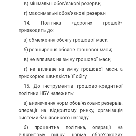
в) мінімальні обов’язкові резерви;
г) максимальні обов’язкові резерви.
14. Політика «дорогих грошей»
призводить до:
а) обмеження обсягу грошової маси;
б) розширення обсягів грошової маси;
в) не впливає на зміну грошової маси;
г) не впливає на зміну грошової маси, а
прискорює швидкість її обігу.
15. До інструментів грошово-кредитної
політики НБУ належить:
а) визначення норм обов’язкових резервів,
операції на відкритому ринку, організація
системи банківського нагляду;
б) процентна політика, операції на
відкритому ринку, норма обов’язкових