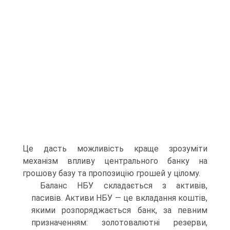
Це дасть можливість краще зрозуміти
механізм впливу центрального банку на
грошову базу та пропозицію грошей у цілому.
Баланс НБУ складається з активів,
пасивів. Активи НБУ — це вкладання коштів,
якими розпоряджається банк, за певним
призначенням: золотовалютні резерви,