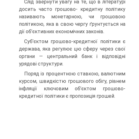
Слід звернути увагу на те, що в літературі
досить часто грошово- кредитну політику
називають монетарною, чи грошовою
політикою, яка в свою чергу ґрунтується на
дії об’єктивних економічних законів.
Суб’єктом грошово-кредитної політики є
держава, яка регулює цю сферу через свої
органи — центральний банк і відповідні
урядові структури.
Поряд із процентною ставкою, валютним
курсом, швидкістю грошового обігу, рівнем
інфляції ключовим об’єктом грошово-
кредитної політики є пропозиція грошей.