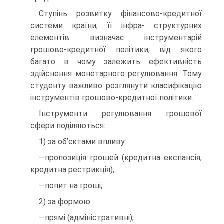
Ступінь розвитку фінансово-кредитної
системи країни, її інфра- структурних
елементів визначає інструментарій
грошово-кредитної політики, від якого
багато в чому залежить ефективність
здійснення монетарного регулювання. Тому
студенту важливо розглянути класифікацію
інструментів грошово-кредитної політики.
Інструменти регулювання грошової
сфери поділяються:
1) за об’єктами впливу:
—пропозиція грошей (кредитна експансія,
кредитна рестрикція);
—попит на гроші;
2) за формою:
—прямі (адміністративні);