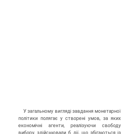
У загальному вигляді завдання монетарної
політики полягає у створені умов, за яких
економічні агенти, реалізуючи свободу
вибору, здійснювали б дії, що збігаються із