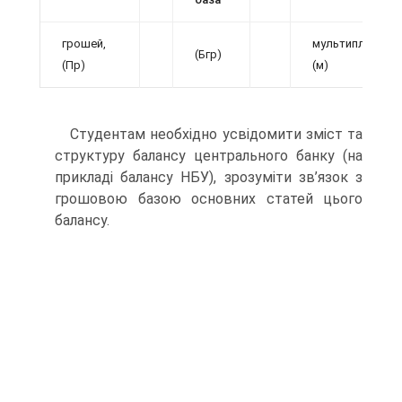
грошей,
мультиплікатор
(Бгр)
(Пр)
(м)
Студентам необхідно усвідомити зміст та
структуру балансу центрального банку (на
прикладі балансу НБУ), зрозуміти зв’язок з
грошовою базою основних статей цього
балансу.