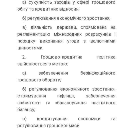
а) сукупність заходів у сфері грошового
обігу та кредитних відносин;
б) регулювання економічного зростання;
в) діяльність держави, спрямована на
регламентацію міжнародних розрахунків і
порядку виконання угоди з валютними
цінностями.
2. Грошово-кредитна політика
здійснюється з метою:
а) забезпечення безінфляційного
грошового обороту;
б) регулювання економічного зростання,
стримування інфляції, забезпечення
зайнятості та збалансування платіжного
балансу;
в) кредитування економіки та
регулювання грошової маси.