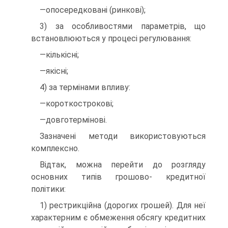
—опосередковані (ринкові);
3) за особливостями параметрів, що
встановлюються у процесі регулювання:
—кількісні;
—якісні;
4) за термінами впливу:
—короткострокові;
—довготермінові.
Зазначені методи використовуються
комплексно.
Відтак, можна перейти до розгляду
основних типів грошово- кредитної
політики:
1) рестрикційна (дорогих грошей). Для неї
характерним є обмеження обсягу кредитних