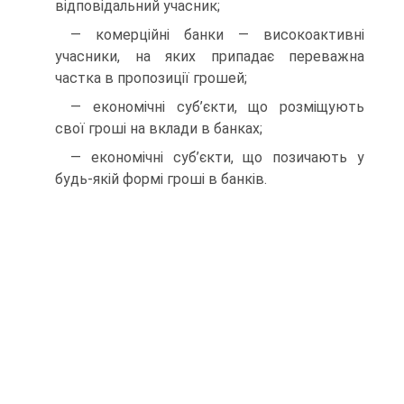
відповідальний учасник;
— комерційні банки — високоактивні
учасники, на яких припадає переважна
частка в пропозиції грошей;
— економічні суб’єкти, що розміщують
свої гроші на вклади в банках;
— економічні суб’єкти, що позичають у
будь-якій формі гроші в банків.