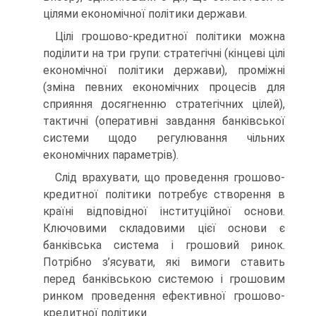
цілями економічної політики держави.
Цілі грошово-кредитної політики можна
поділити на три групи: стратегічні (кінцеві цілі
економічної політики держави), проміжні
(зміна певних економічних процесів для
сприяння досягненню стратегічних цілей),
тактичні (оперативні завдання банківської
системи щодо регулювання чільних
економічних параметрів).
Слід врахувати, що проведення грошово-
кредитної політики потребує створення в
країні відповідної інституційної основи.
Ключовими складовими цієї основи є
банківська система і грошовий ринок.
Потрібно з’ясувати, які вимоги ставить
перед банківською системою і грошовим
ринком проведення ефективної грошово-
кредитної політики.