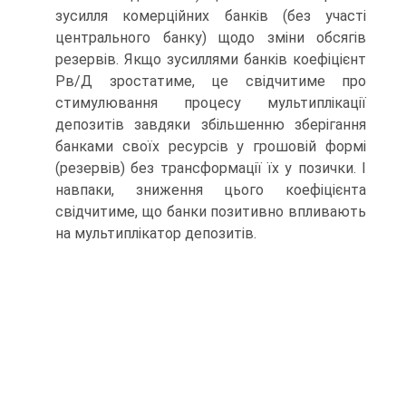
зусилля комерційних банків (без участі
центрального банку) щодо зміни обсягів
резервів. Якщо зусиллями банків коефіцієнт
Рв/Д зростатиме, це свідчитиме про
стимулювання процесу мультиплікації
депозитів завдяки збільшенню зберігання
банками своїх ресурсів у грошовій формі
(резервів) без трансформації їх у позички. І
навпаки, зниження цього коефіцієнта
свідчитиме, що банки позитивно впливають
на мультиплікатор депозитів.