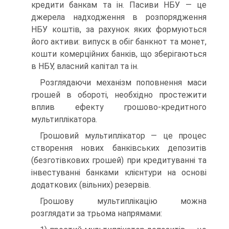
кредити банкам та ін. Пасиви НБУ — це
джерела надходження в розпорядження
НБУ коштів, за рахунок яких формуються
його активи: випуск в обіг банкнот та монет,
кошти комерційних банків, що зберігаються
в НБУ, власний капітал та ін.
Розглядаючи механізм поповнення маси
грошей в обороті, необхідно простежити
вплив ефекту грошово-кредитного
мультиплікатора.
Грошовий мультиплікатор — це процес
створення нових банківських депозитів
(безготівкових грошей) при кредитуванні та
інвестуванні банками клієнтури на основі
додаткових (вільних) резервів.
Грошову мультиплікацію можна
розглядати за трьома напрямами: