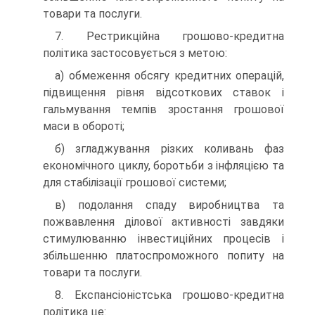
товари та послуги.
7. Рестрикційна грошово-кредитна
політика застосовується з метою:
а) обмеження обсягу кредитних операцій,
підвищення рівня відсоткових ставок і
гальмування темпів зростання грошової
маси в обороті;
б) згладжування різких коливань фаз
економічного циклу, боротьби з інфляцією та
для стабілізації грошової системи;
в) подолання спаду виробництва та
пожвавлення ділової активності завдяки
стимулюванню інвестиційних процесів і
збільшенню платоспроможного попиту на
товари та послуги.
8. Експансіоністська грошово-кредитна
політика це: