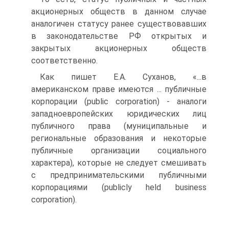
акционерных обществ в данном случае
аналогичен статусу ранее существовавших
в законодательстве РФ открытых и
закрытых акционерных обществ
соответственно.
Как пишет Е.А. Суханов, «...в
американском праве имеются ... публичные
корпорации (public corporation) - аналоги
западноевропейских юридических лиц
публичного права (муниципальные и
региональные образования и некоторые
публичные организации социального
характера), которые не следует смешивать
с предпринимательскими публичными
корпорациями (publicly held business
corporation).