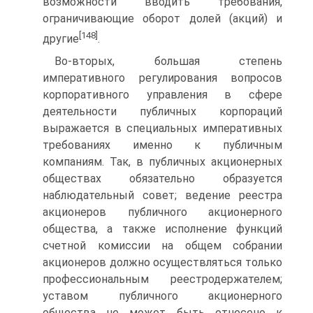
возможности вводить требования,
ограничивающие оборот долей (акций) и
[148]
другие
.
Во-вторых, большая степень
императивного регулирования вопросов
корпоративного управления в сфере
деятельности публичных корпораций
выражается в специальных императивных
требованиях именно к публичным
компаниям. Так, в публичных акционерных
обществах обязательно образуется
наблюдательный совет; ведение реестра
акционеров публичного акционерного
общества, а также исполнение функций
счетной комиссии на общем собрании
акционеров должно осуществляться только
профессиональным реестродержателем;
уставом публичного акционерного
общества не может быть отнесено к