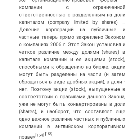
компании с ограниченной
ответственностью с разделенным на доли
капиталом (company limited by shares). ...
Деление корпораций на публичные и
частные теперь прямо закреплено Законом
о компаниях 2006 г. Этот Закон установил и
четкое различие между долями (shares) в
капитале компании и ее акциями (stock),
способными к обращению на бирже: акции
могут быть разделены на части (и затем
обращаться в виде дробных акций), а доли -
нет. Поэтому акции (stock), выпущенные в
соответствии с правилами данного Закона,
уже не могут быть конвертированы в доли
(shares), и наоборот, что составляет еще
одно важное различие частных и публичных
компаний в английском корпоративном
[155]
[154]
.
праве»