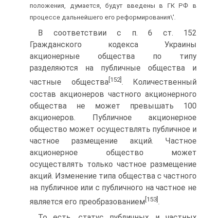
положения, думается, будут введены в ГК РФ в
процессе дальнейшего его реформирования\'.
В соответствии с п. 6 ст. 152
Гражданского кодекса Украины
акционерные общества по типу
разделяются на публичные общества и
[152]
частные общества
. Количественный
состав акционеров частного акционерного
общества не может превышать 100
акционеров. Публичное акционерное
общество может осуществлять публичное и
частное размещение акций. Частное
акционерное общество может
осуществлять только частное размещение
акций. Изменение типа общества с частного
на публичное или с публичного на частное не
[153]
является его преобразованием
.
То есть, статус публичных и частных