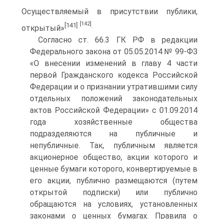
Осуществляемый в присутствии публики,
[142]
[141]
.
открытый»
Согласно ст. 66.3 ГК РФ в редакции
Федерального закона от 05.05.2014 № 99-ФЗ
«О внесении изменений в главу 4 части
первой Гражданского кодекса Российской
Федерации и о признании утратившими силу
отдельных положений законодательных
актов Российской Федерации» с 01.09.2014
года хозяйственные общества
подразделяются на публичные и
непубличные. Так, публичным является
акционерное общество, акции которого и
ценные бумаги которого, конвертируемые в
его акции, публично размещаются (путем
открытой подписки) или публично
обращаются на условиях, установленных
законами о ценных бумагах. Правила о