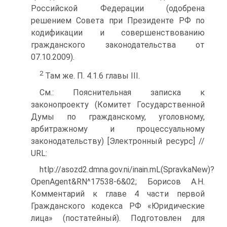
Российской Федерации (одобрена
решением Совета при Президенте РФ по
кодификации и совершенствованию
гражданского законодательства от
07.10.2009).
2
Там же. П. 4.1.6 главы III.
См.: Пояснительная записка к
законопроекту (Комитет Государственной
Думы по гражданскому, уголовному,
арбитражному и процессуальному
законодательству) [Электронный ресурс] //
URL:
htlp://asozd2.dmna.gov.ni/inain.mL(SpravkaNew)?
OpenAgent&RN^17538-6&02; Борисов А.Н.
Комментарий к главе 4 части первой
Гражданского кодекса РФ «Юридические
лица» (постатейный). Подготовлен для