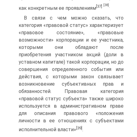
[38]
[37]
.
как конкретным ее проявлениям
В связи с чем можно сказать, что
категория «правовой статус» характеризует
«правовое состояние», «правовые
возможности» корпорации и ее участника,
которыми они обладают после
приобретения участником акций (доли в
уставном капитале) такой корпорации, но до
совершения определенного события или
действия, с которыми закон связывает
возникновение субъективных прав и
обязанностей. Правовая категория
«правовой статус субъекта» также широко
используется в административном праве
для описания правового «положения
личности в ее отношениях с субъектами
[39]
исполнительной власти»
.