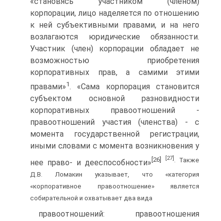
«становясь участником (членом)
корпорации, лицо наделяется по отношению
к ней субъективными правами, и на него
возлагаются юридические обязанности.
Участник (член) корпорации обладает не
возможностью приобретения
корпоративных прав, а самими этими
1
правами»
. «Сама корпорация становится
субъектом основной разновидности
корпоративных правоотношений -
правоотношений участия (членства) - с
момента государственной регистрации,
иными словами с момента возникновения у
[27]
[26]
. Также
нее право- и дееспособности»
Д.В. Ломакин указывает, что «категория
«корпоративное правоотношение» является
собирательной и охватывает два вида
правоотношений: правоотношения