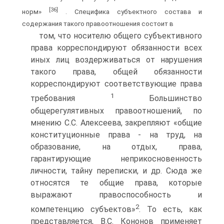
[36]
норм»
. Специфика субъектного состава и
содержания такого правоотношения состоит в
том, что носителю общего субъективного
права корреспондируют обязанности всех
иных лиц воздерживаться от нарушения
такого права, общей обязанности
корреспондируют соответствующие права
1
требования
Большинство
общерегулятивных правоотношений, по
мнению С.С. Алексеева, закрепляют «общие
конституционные права - на труд, на
образование, на отдых, права,
гарантирующие неприкосновенность
личности, тайну переписки, и др. Сюда же
относятся те общие права, которые
выражают правоспособность и
2
компетенцию субъектов»
. То есть, как
представляется, В.С. Кононов применяет