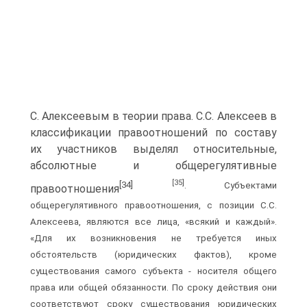
С. Алексеевым в теории права. С.С. Алексеев в
классификации правоотношений по составу
их участников выделял относительные,
абсолютные и общерегулятивные
[35]
[34]
. Субъектами
правоотношения
общерегулятивного правоотношения, с позиции С.С.
Алексеева, являются все лица, «всякий и каждый».
«Для их возникновения не требуется иных
обстоятельств (юридических фактов), кроме
существования самого субъекта - носителя общего
права или общей обязанности. По сроку действия они
соответствуют сроку существования юридических