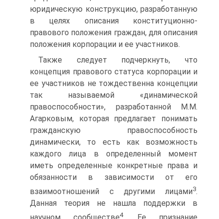
юридическую конструкцию, разработанную
в целях описания конституционно-
правового положения граждан, для описания
положения корпорации и ее участников.
Также следует подчеркнуть, что
концепция правового статуса корпорации и
ее участников не тождественна концепции
так называемой «динамической
правоспособности», разработанной М.М.
Агарковым, которая предлагает понимать
гражданскую правоспособность
динамически, то есть как возможность
каждого лица в определенный момент
иметь определенные конкретные права и
обязанности в зависимости от его
3
взаимоотношений с другими лицами
.
Данная теория не нашла поддержки в
4
научном сообществе
. Ее признание