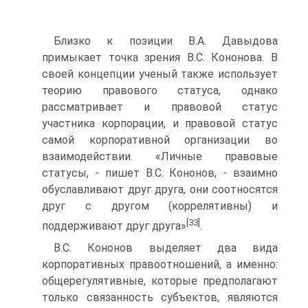
Близко к позиции В.А. Давыдова
примыкает точка зрения В.С. Кононова. В
своей концепции ученый также использует
теорию правового статуса, однако
рассматривает и правовой статус
участника корпорации, и правовой статус
самой корпоративной организации во
взаимодействии. «Личные правовые
статусы, - пишет В.С. Кононов, - взаимно
обуславливают друг друга, они соотносятся
друг с другом (коррелятивны) и
[33]
поддерживают друг друга»
.
В.С. Кононов выделяет два вида
корпоративных правоотношений, а именно:
общерегулятивные, которые предполагают
только связанность субъектов, являются