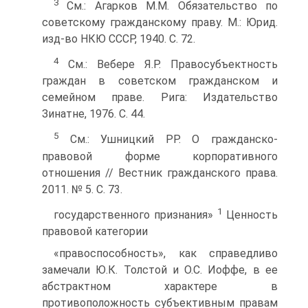
3
См.: Агарков М.М. Обязательство по
советскому гражданскому праву. М.: Юрид.
изд-во НКЮ СССР, 1940. С. 72.
4
См.: Вебере Я.Р. Правосубъектность
граждан в советском гражданском и
семейном праве. Рига: Издательство
Зинатне, 1976. С. 44.
5
См.: Ушницкий РР. О гражданско-
правовой форме корпоративного
отношения // Вестник гражданского права.
2011. № 5. С. 73.
1
государственного признания»
Ценность
правовой категории
«правоспособность», как справедливо
замечали Ю.К. Толстой и О.С. Иоффе, в ее
абстрактном характере в
противоположность субъективным правам