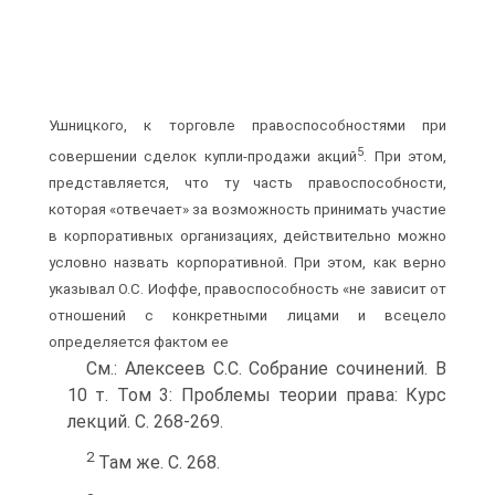
Ушницкого, к торговле правоспособностями при
5
совершении сделок купли-продажи акций
. При этом,
представляется, что ту часть правоспособности,
которая «отвечает» за возможность принимать участие
в корпоративных организациях, действительно можно
условно назвать корпоративной. При этом, как верно
указывал О.С. Иоффе, правоспособность «не зависит от
отношений с конкретными лицами и всецело
определяется фактом ее
См.: Алексеев С.С. Собрание сочинений. В
10 т. Том 3: Проблемы теории права: Курс
лекций. С. 268-269.
2
Там же. С. 268.