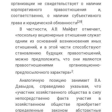
организации не свидетельствует о наличии
корпоративного правоотношения и,
соответственно, о наличии субъективного
[29]
права и юридической обязанности
.
В частности, А.В. Майфат отмечает,
«поскольку акционерные отношения служат
одним из оснований возникновения иных
отношений, и в этой части способствуют
становлению будущих правоотношений,
можно предположить, что они являются
правоотношениями организационно-
2
предпосылочного характера»
.
Аналогичную позицию занимает В.А.
Давыдов, справедливо указывая, что
«участник хозяйственного общества в силу
непосредственно факта участия в
хозяйственном обществе приобретает
определенные законом абстрактные