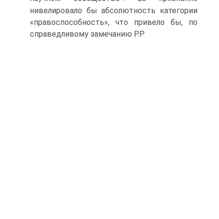
нивелировало бы абсолютность категории
«правоспособность», что привело бы, по
справедливому замечанию Р.Р.