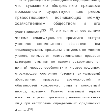
что «указанные абстрактные правовые
возможности существуют вне рамок
правоотношений, возникающих между
хозяйственным обществом и его
[31]
[30]
, они являются составными
участниками»
частями «индивидуального правового статуса
участника хозяйственного общества». Под
«индивидуальным правовым статусом», по мнению
ученого, понимается «самостоятельная правовая
категория, отличная по своему содержанию от
понятий «правоспособность» и «правоотношение»,
отражающее состояние (степень актуализации)
абстрактных правовых возможностей и
обязанностей конкретного лица в конкретный
период времени. Именно указанный термин
позволяет отразить динамику правового положения
лица при наступлении определенных юридических
[32]
фактов»
.