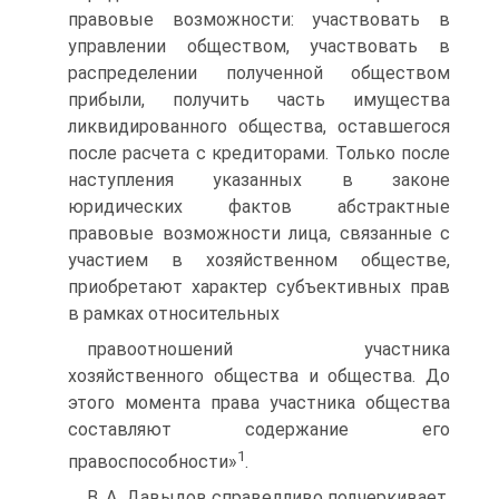
правовые возможности: участвовать в
управлении обществом, участвовать в
распределении полученной обществом
прибыли, получить часть имущества
ликвидированного общества, оставшегося
после расчета с кредиторами. Только после
наступления указанных в законе
юридических фактов абстрактные
правовые возможности лица, связанные с
участием в хозяйственном обществе,
приобретают характер субъективных прав
в рамках относительных
правоотношений участника
хозяйственного общества и общества. До
этого момента права участника общества
составляют содержание его
1
правоспособности»
.
В. А. Давыдов справедливо подчеркивает,