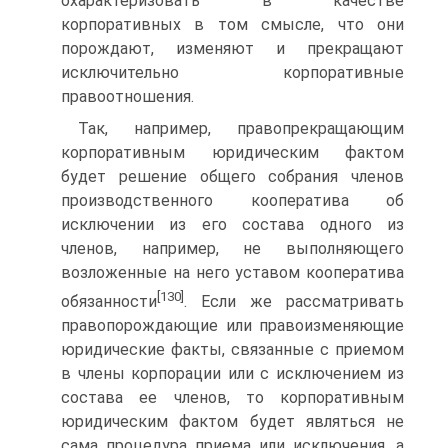
охарактеризовать в качестве
корпоративных в том смысле, что они
порождают, изменяют и прекращают
исключительно корпоративные
правоотношения.
Так, например, правопрекращающим
корпоративным юридическим фактом
будет решение общего собрания членов
производственного кооператива об
исключении из его состава одного из
членов, например, не выполняющего
возложенные на него уставом кооператива
[130]
обязанности
. Если же рассматривать
правопорождающие или правоизменяющие
юридические факты, связанные с приемом
в члены корпорации или с исключением из
состава ее членов, то корпоративным
юридическим фактом будет являться не
сама процедура приема или исключения, а