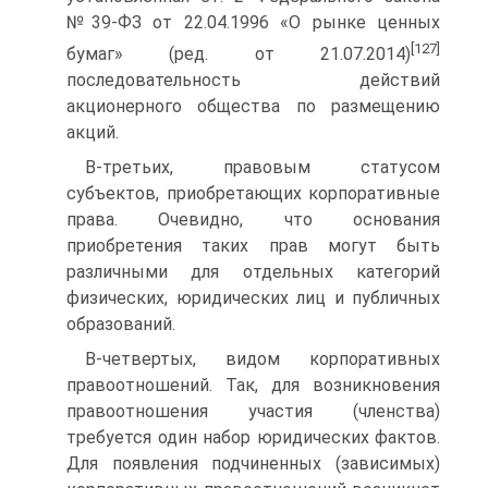
№39-ФЗ от 22.04.1996 «О рынке ценных
[127]
бумаг» (ред. от 21.07.2014)
последовательность действий
акционерного общества по размещению
акций.
В-третьих, правовым статусом
субъектов, приобретающих корпоративные
права. Очевидно, что основания
приобретения таких прав могут быть
различными для отдельных категорий
физических, юридических лиц и публичных
образований.
В-четвертых, видом корпоративных
правоотношений. Так, для возникновения
правоотношения участия (членства)
требуется один набор юридических фактов.
Для появления подчиненных (зависимых)