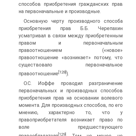
способов приобретения гражданских прав
на первоначальные и производные.
Основную черту производного способа
приобретения прав Б.Б. Черепахин
усматривал в связи между приобретенным
правом и первоначальным
правоотношением («новое»
правоотношение «возникает» потому, что
существовало первоначальное
[128]
правоотношение
).
О.С. Иоффе проводил разграничение
первоначальных и производных способов
приобретения прав на основании волевого
момента. Для производных способов, по его
мнению, характерно то, что у
правоприобретателя возникает право по
воле предшествующего
[129]