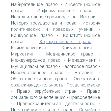
Избирательное право
Инвестиционное
-
право
Информационное право
-
-
Исполнительное производство
История
-
-
История государства и права
История
-
политических и правовых учений
-
Конкурсное право
Конституционное
-
право
Корпоративное право
-
-
Криминалистика
Криминология
-
-
Маркетинг
Медицинское право
-
-
Международное право
Менеджмент
-
-
Муниципальное право
Налоговое право
-
-
Наследственное право
Нотариат
-
-
Обязательственное право
Оперативно-
-
розыскная деятельность
Права человека
-
Право зарубежных стран
Право
-
-
социального обеспечения
Правоведение
-
Правоохранительная деятельность
-
-
Предпринимательское право
Семейное
-