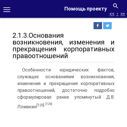
Помощь проекту
<<
↑
>>
2.1.3.Основания
возникновения, изменения и
прекращения корпоративных
правоотношений
Особенности юридических фактов,
служащих основаниями возникновения,
изменения и прекращения корпоративных
правоотношений, достаточно подробно
сформулировал ранее упомянутый Д.В.
[126]
[125]
.
Ломакин