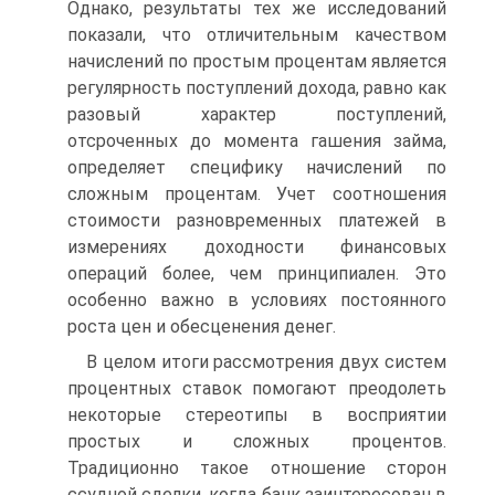
Однако, результаты тех же исследований
показали, что отличительным качеством
начислений по простым процентам является
регулярность поступлений дохода, равно как
разовый характер поступлений,
отсроченных до момента гашения займа,
определяет специфику начислений по
сложным процентам. Учет соотношения
стоимости разновременных платежей в
измерениях доходности финансовых
операций более, чем принципиален. Это
особенно важно в условиях постоянного
роста цен и обесценения денег.
В целом итоги рассмотрения двух систем
процентных ставок помогают преодолеть
некоторые стереотипы в восприятии
простых и сложных процентов.
Традиционно такое отношение сторон
ссудной сделки, когда банк заинтересован в