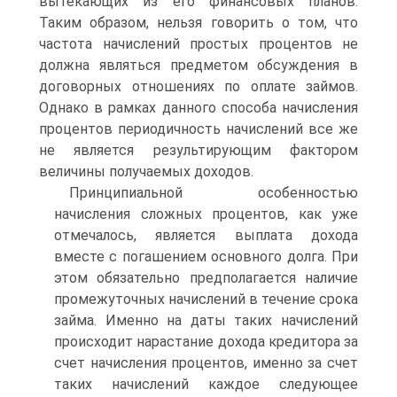
вытекающих из его финансовых планов.
Таким образом, нельзя говорить о том, что
частота начислений простых процентов не
должна являться предметом обсуждения в
договорных отношениях по оплате займов.
Однако в рамках данного способа начисления
процентов периодичность начислений все же
не является результирующим фактором
величины получаемых доходов.
Принципиальной особенностью
начисления сложных процентов, как уже
отмечалось, является выплата дохода
вместе с погашением основного долга. При
этом обязательно предполагается наличие
промежуточных начислений в течение срока
займа. Именно на даты таких начислений
происходит нарастание дохода кредитора за
счет начисления процентов, именно за счет
таких начислений каждое следующее