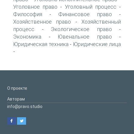
Уголовное право
Уголовный процесс
-
-
Философия
Финансовое право
-
-
Хозяйственное право
Хозяйственный
-
процесс
Экологическое право
-
-
Экономика
Ювенальное право
-
-
Юридическая техника
Юридические лица
-
-
О проекте
Авторам
info@pravo.studio