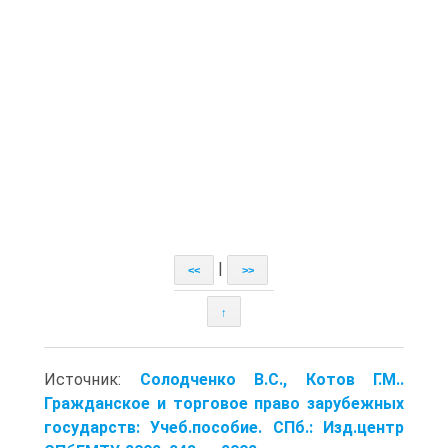
|
<<
>>
↑
Источник:
Солодченко В.С., Котов Г.М..
Гражданское и торговое право зарубежных
государств: Учеб.пособие. СПб.: Изд.центр