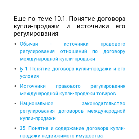
Еще по теме 10.1. Понятие договора
купли-продажи и источники его
регулирования:
Обычаи - источники правового
регулирования отношений по договору
международной купли-продажи
§ 1. Понятие договора купли-продажи и его
условия
Источники правового регулирования
международной купли-продажи товаров
Национальное законодательство
регулирования договоров международной
купли-продажи
35. Понятие и содержание договора купли-
продажи недвижимого имущества.