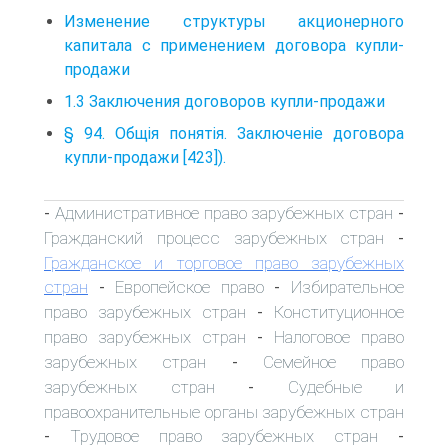
Изменение структуры акционерного
капитала с применением договора купли-
продажи
1.3 Заключения договоров купли-продажи
§ 94. Общія понятія. Заключеніе договора
купли-продажи [423]).
Административное право зарубежных стран
-
-
Гражданский процесс зарубежных стран
-
Гражданское и торговое право зарубежных
стран
Европейское право
Избирательное
-
-
право зарубежных стран
Конституционное
-
право зарубежных стран
Налоговое право
-
зарубежных стран
Семейное право
-
зарубежных стран
Судебные и
-
правоохранительные органы зарубежных стран
Трудовое право зарубежных стран
-
-