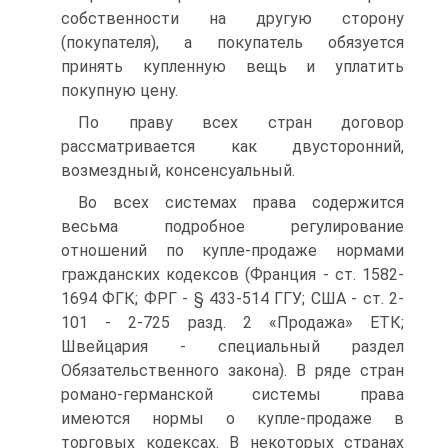
собственности на другую сторону
(покупателя), а покупатель обязуется
принять купленную вещь и уплатить
покупную цену.
По праву всех стран договор
рассматривается как двусторонний,
возмездный, консенсуальный.
Во всех системах права содержится
весьма подробное регулирование
отношений по купле-продаже нормами
гражданских кодексов (Франция - ст. 1582-
1694 ФГК; ФРГ - § 433-514 ГГУ; США - ст. 2-
101 - 2-725 разд. 2 «Продажа» ЕТК;
Швейцария - специальный раздел
Обязательственного закона). В ряде стран
романо-германской системы права
имеются нормы о купле-продаже в
торговых кодексах. В некоторых странах