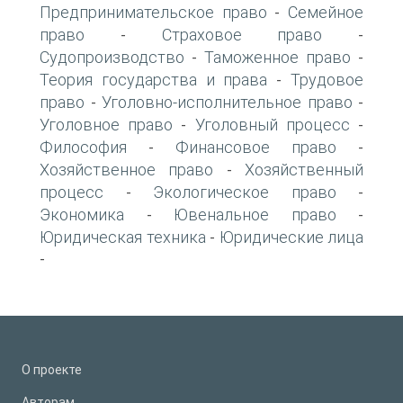
Предпринимательское право
Семейное
-
право
Страховое право
-
-
Судопроизводство
Таможенное право
-
-
Теория государства и права
Трудовое
-
право
Уголовно-исполнительное право
-
-
Уголовное право
Уголовный процесс
-
-
Философия
Финансовое право
-
-
Хозяйственное право
Хозяйственный
-
процесс
Экологическое право
-
-
Экономика
Ювенальное право
-
-
Юридическая техника
Юридические лица
-
-
О проекте
Авторам