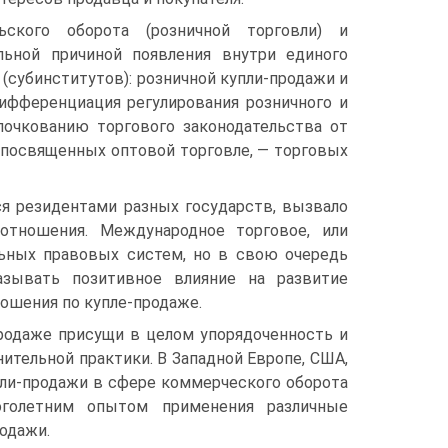
ского оборота (розничной торговли) и
льной причиной появления внутри единого
(субинститутов): розничной купли-продажи и
дифференциация регулирования розничного и
почкованию торгового законодательства от
 посвященных оптовой торговле, — торговых
я резидентами разных государств, вызвало
отношения. Международное торговое, или
ьных правовых систем, но в свою очередь
азывать позитивное влияние на развитие
ошения по купле-продаже.
продаже присущи в целом упорядоченность и
ительной практики. В Западной Европе, США,
пли-продажи в сфере коммерческого оборота
оголетним опытом применения различные
одажи.