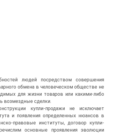
ебностей людей посредством совершения
варного обмена в человеческом обществе не
димых для жизни товаров или какими-либо
ь возмездные сделки.
нструкции купли-продажи не исключает
итута и появления определенных нюансов в
нско-правовые институты, договор купли-
речислим основные проявления эволюции