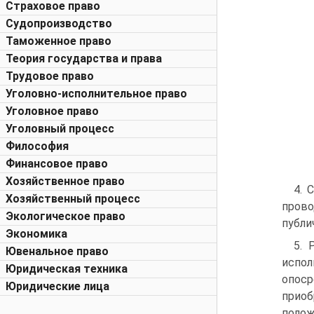
Страховое право
Судопроизводство
Таможенное право
Теория государства и права
Трудовое право
Уголовно-исполнительное право
Уголовное право
Уголовный процесс
Философия
Финансовое право
Хозяйственное право
4. 
Хозяйственный процесс
прово
Экологическое право
публи
Экономика
5. 
Ювенальное право
испо
Юридическая техника
опоср
Юридические лица
приоб
полож