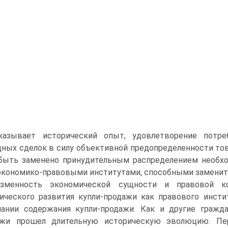
казывает исторический опыт, удовлетворение потр
ных сделок в силу объективной предопределенности то
быть заменено принудительным распределением необхо
кономико-правовыми институтами, способными заменит
изменность экономической сущности и правовой ко
ического развития купли-продажи как правового инст
ании содержания купли-продажи. Как и другие гражда
ажи прошел длительную историческую эволюцию. Пе