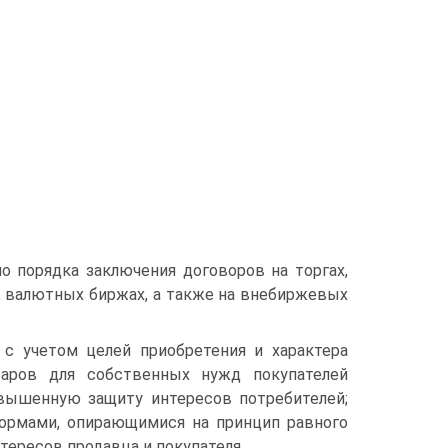
о порядка заключения договоров на торгах,
, валютных биржах, а также на внебиржевых
 с учетом целей приобретения и характера
варов для собственных нужд покупателей
вышенную защиту интересов потребителей;
нормами, опирающимися на принцип равного
тересов продавца и покупателя.