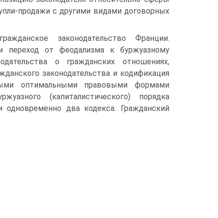
купли-продажи с другими видами договорных
ажданское законодательство Франции.
 и переход от феодализма к буржуазному
одательства о гражданских отношениях,
ажданского законодательства и кодификация
амыми оптимальными правовыми формами
уазного (капиталистического) порядка
и одновременно два кодекса: Гражданский