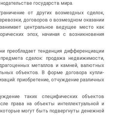
онодательстве государств мира.
граничение от других возмездных сделок,
перевозки, договоров о возмездном оказании
 занимает центральное ведущее место как
орических эпох, начиная с возникновения
ени преобладает тенденция дифференциации
 предмета сделок: продажа недвижимости,
 драгоценных металлов и камней, валютных
альных объектов. В форме договора купли-
заций: приобретение, отчуждение различных
чуждение таких специфических объектов
сле права на объекты интеллектуальной и
 которые могут быть подвергнуты денежной