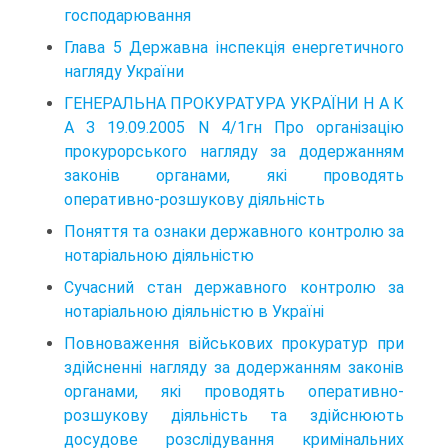
господарювання
Глава 5 Державна інспекція енергетичного
нагляду України
ГЕНЕРАЛЬНА ПРОКУРАТУРА УКРАЇНИ Н А К
А З 19.09.2005 N 4/1гн Про організацію
прокурорського нагляду за додержанням
законів органами, які проводять
оперативно-розшукову діяльність
Поняття та ознаки державного контролю за
нотаріальною діяльністю
Сучасний стан державного контролю за
нотаріальною діяльністю в Україні
Повноваження військових прокуратур при
здійсненні нагляду за додержанням законів
органами, які проводять оперативно-
розшукову діяльність та здійснюють
досудове розслідування кримінальних