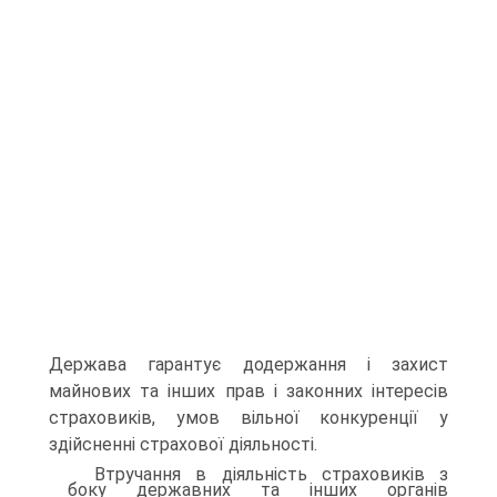
Держава гарантує додержання і захист
майнових та інших прав і законних інтересів
страховиків, умов вільної конкуренції у
здійсненні страхової діяльності.
Втручання в діяльність страховиків з
боку державних та ін­ших органів