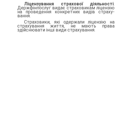
Ліцензування страхової діяльності
.
Держфінпослуг видає страховикам ліцензію
на проведення конкретних видів страху­
вання.
Страховики, які одержали ліцензію на
страхування життя, не мають права
здійснювати інші види страхування.