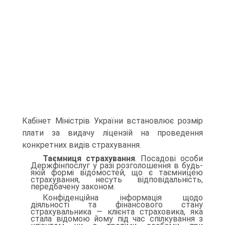
Кабінет Міністрів України встановлює розмір
плати за видачу ліцензій на проведення
конкретних видів страхування.
Таємниця страхування
. Посадові особи
Держфінпослуг у ра­зі розголошення в будь-
якій формі відомостей, що є таємницею
страхування, несуть відповідальність,
передбачену законом.
Конфіденційна інформація щодо
діяльності та фінансового стану
страхувальника — клієнта страховика, яка
стала відомою йому під час спілкування з