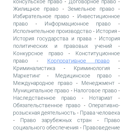
консульское право
Договорное право
-
-
Жилищное право
Земельное право
-
-
Избирательное право
Инвестиционное
-
право
Информационное право
-
-
Исполнительное производство
История
-
-
История государства и права
История
-
политических и правовых учений
-
Конкурсное право
Конституционное
-
право
Корпоративное право
-
-
Криминалистика
Криминология
-
-
Маркетинг
Медицинское право
-
-
Международное право
Менеджмент
-
-
Муниципальное право
Налоговое право
-
-
Наследственное право
Нотариат
-
-
Обязательственное право
Оперативно-
-
розыскная деятельность
Права человека
-
Право зарубежных стран
Право
-
-
социального обеспечения
Правоведение
-