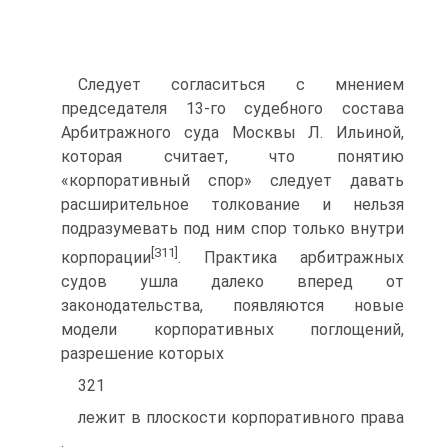
Следует согласиться с мнением
председателя 13-го судебного состава
Арбитражного суда Москвы Л. Ильиной,
которая считает, что понятию
«корпоративный спор» следует давать
расширительное толкование и нельзя
подразумевать под ним спор только внутри
[311]
корпорации
. Практика арбитражных
судов ушла далеко вперед от
законодательства, появляются новые
модели корпоративных поглощений,
разрешение которых
321
лежит в плоскости корпоративного права
.