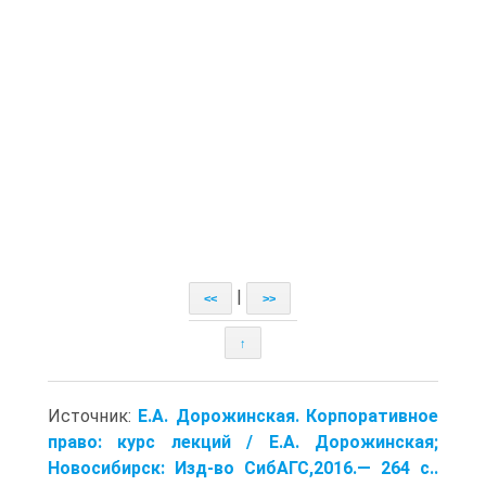
|
<<
>>
↑
Источник:
Е.А. Дорожинская. Корпоративное
право: курс лекций / Е.А. Дорожинская;
Новосибирск: Изд-во СибАГС,2016.— 264 с..