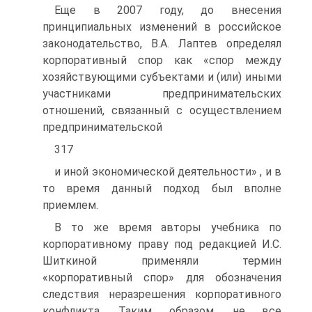
Еще в 2007 году, до внесения
принципиальных изменений в российское
законодательство, В.А. Лаптев определял
корпоративный спор как «спор между
хозяйствующими субъектами и (или) иными
участниками предпринимательских
отношений, связанный с осуществлением
предпринимательской
317
и иной экономической деятельности» , и в
то время данный подход был вполне
приемлем.
В то же время авторы учебника по
корпоративному праву под редакцией И.С.
Шиткиной применяли термин
«корпоративный спор» для обозначения
следствия неразрешения корпоративного
конфликта. Таким образом, не все