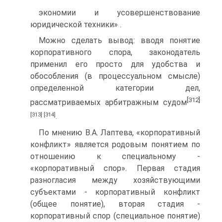
экономии и усовершенствование
юридической техники» .
Можно сделать вывод: вводя понятие
корпоративного спора, законодатель
применил его просто для удобства и
обособления (в процессуальном смысле)
определенной категории дел,
[312]
рассматриваемых арбитражным судом
[313]
[314]
.
По мнению В.А. Лаптева, «корпоративный
конфликт» является родовым понятием по
отношению к специальному -
«корпоративный спор». Первая стадия
разногласия между хозяйствующими
субъектами - корпоративный конфликт
(общее понятие), вторая стадия -
корпоративный спор (специальное понятие)