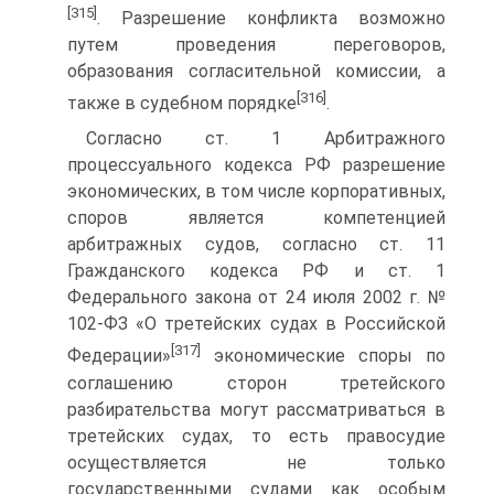
[315]
. Разрешение конфликта возможно
путем проведения переговоров,
образования согласительной комиссии, а
[316]
также в судебном порядке
.
Согласно ст. 1 Арбитражного
процессуального кодекса РФ разрешение
экономических, в том числе корпоративных,
споров является компетенцией
арбитражных судов, согласно ст. 11
Гражданского кодекса РФ и ст. 1
Федерального закона от 24 июля 2002 г. №
102-ФЗ «О третейских судах в Российской
[317]
Федерации»
экономические споры по
соглашению сторон третейского
разбирательства могут рассматриваться в
третейских судах, то есть правосудие
осуществляется не только
государственными судами как особым