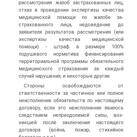
рассмотрения жалоб застрахованных лиц,
отказ в прове­дении экспертизы качества
медицинской помощи по жалобе за­
страхованного лица, недоведение до
заявителя результатов рас­смотрения (или
экспертизы качества медицинской
помощи) - штраф в размере 100%
подушевого норматива финансирования
территориальной программы обязательного
медицинского стра­хования за каждый
случай нарушения, и некоторые другие.
Стороны освобождаются от
ответственности за частичное или полное
неисполнение обязательств по настоящему
договору, если это неисполнение явилось
следствием непреодолимой силы, воз­
никшей после заключения настоящего
договора (война, пожар, стихийное