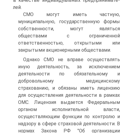
в качестве индивидуальных предпринимате­
лей.
СМО могут иметь частную,
муниципальную, государствен­ную формы
собственности, могут являться
обществами с ограни­ченной
ответственностью, открытыми или
закрытыми акционер­ными обществами.
Однако СМО не вправе осуществлять
иную деятельность, за исключением
деятельности по обязательному и
добровольному медицинскому
страхованию, и обязаны иметь лицензию
для осу­ществления деятельности в рамках
ОМС. Лицензия выдается Фе­деральным
органом исполнительной власти,
осуществляющим функции по контролю и
надзору в сфере страховой деятельности. В
нормах Закона РФ "Об организации