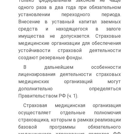
только федеральным за­коном не чаще
одного раза в два года при обязательном
установ­лении переходного периода.
Внесение в уставный капитал заем­ных
средств и находящегося в залоге
имущества не допускается. Страховые
медицинские организации для обеспечения
устойчи­вости страховой деятельности
создают резервные фонды.
В дальнейшем особенности
лицензирования деятельности страховых
медицинских организаций могут
дополнительно опре­деляться
Правительством РФ (ч. 1).
Страховая медицинская организация
осуществляет отдельные полномочия
страховщика, которым в рамках реализации
базовой программы обязательного