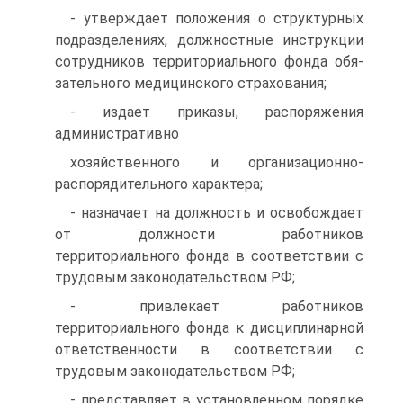
- утверждает положения о структурных
подразделениях, долж­ностные инструкции
сотрудников территориального фонда обя­
зательного медицинского страхования;
- издает приказы, распоряжения
административно­
хозяйственного и организационно-
распорядительного характера;
- назначает на должность и освобождает
от должности работни­ков
территориального фонда в соответствии с
трудовым законо­дательством РФ;
- привлекает работников
территориального фонда к дисципли­нарной
ответственности в соответствии с
трудовым законода­тельством РФ;
- представляет в установленном порядке