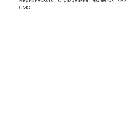
медицинского страхования является ФФ
ОМС.