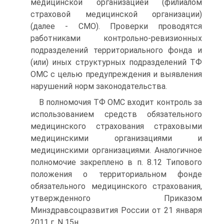
медицинской организацией (филиалом
страховой медицинской организации)
(далее - СМО). Проверки проводятся
работниками контрольно-ревизионных
подразделений территориального фонда и
(или) иных структур­ных подразделений ТФ
ОМС с целью предупреждения и выявле­ния
нарушений норм законодательства.
В полномочия ТФ ОМС входит контроль за
использованием средств обязательного
медицинского страхования страховыми
медицинскими организациями и
медицинскими организациями. Аналогичное
полномочие закреплено в п. 8.12 Типового
положе­ния о территориальном фонде
обязательного медицинского стра­хования,
утвержденного Приказом
Минздравсоцразвития России от 21 января
2011 г. N 15н.