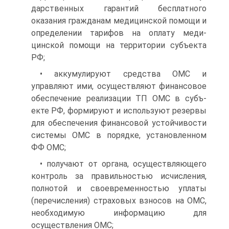
дарственных гарантий бесплатного
оказания гражданам ме­дицинской помощи и
определении тарифов на оплату меди­
цинской помощи на территории субъекта
РФ;
• аккумулируют средства ОМС и
управляют ими, осуществ­ляют финансовое
обеспечение реализации ТП ОМС в субъ­
екте РФ, формируют и используют резервы
для обеспечения финансовой устойчивости
системы ОМС в порядке, уста­новленном
ФФ ОМС;
• получают от органа, осуществляющего
контроль за пра­вильностью исчисления,
полнотой и своевременностью уплаты
(перечисления) страховых взносов на ОМС,
необхо­димую информацию для
осуществления ОМС;