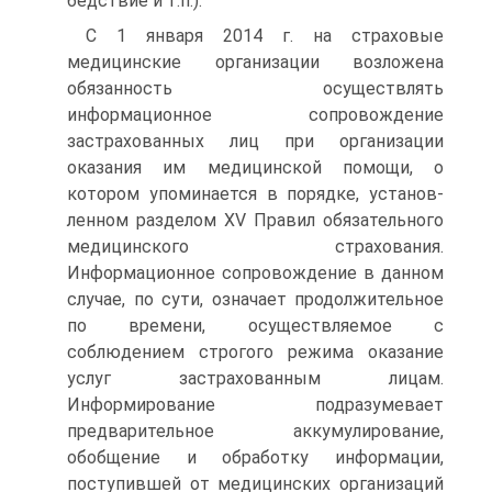
бедствие и т.п.).
С 1 января 2014 г. на страховые
медицинские организации возложена
обязанность осуществлять
информационное сопро­вождение
застрахованных лиц при организации
оказания им ме­дицинской помощи, о
котором упоминается в порядке, установ­
ленном разделом XV Правил обязательного
медицинского стра­хования.
Информационное сопровождение в данном
случае, по сути, означает продолжительное
по времени, осуществляемое с
соблюдением строгого режима оказание
услуг застрахованным лицам.
Информирование подразумевает
предварительное акку­мулирование,
обобщение и обработку информации,
поступившей от медицинских организаций