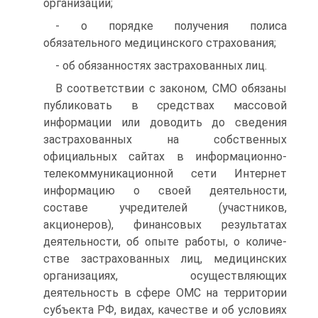
организации;
- о порядке получения полиса
обязательного медицинского стра­хования;
- об обязанностях застрахованных лиц.
В соответствии с законом, СМО обязаны
публиковать в сред­ствах массовой
информации или доводить до сведения
застрахо­ванных на собственных
официальных сайтах в информационно­
телекоммуникационной сети Интернет
информацию о своей дея­тельности,
составе учредителей (участников,
акционеров), фи­нансовых результатах
деятельности, об опыте работы, о количе­
стве застрахованных лиц, медицинских
организациях, осуществ­ляющих
деятельность в сфере ОМС на территории
субъекта РФ, видах, качестве и об условиях