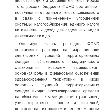
является единый социальный налог. Кроме
того, доходы бюджета ФОМС составляют
поступления от единого налога, взимаемого
в связи с применением упрощенной
системы на­логообложения; единого налога
на вмененный доход для отдельных видов
деятельности и др.
Основную часть расходов ФОМС
составляют расхо­ды на выравнивание
финансовых условий территориаль­ных
фондов обязательного медицинского
страхования, ко­торым принадлежит
основная роль в финансовом обеспе­чении
здравоохранения территорий. В число
основных функций территориальных
фондов входят аккумулиро­вание средств
на обязательное медицинское страхование,
учет страховых взносов и платежей,
контроль над их полным и своевременным