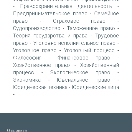
Правоохранительная деятельность
-
-
Предпринимательское право
Семейное
-
право
Страховое право
-
-
Судопроизводство
Таможенное право
-
-
Теория государства и права
Трудовое
-
право
Уголовно-исполнительное право
-
-
Уголовное право
Уголовный процесс
-
-
Философия
Финансовое право
-
-
Хозяйственное право
Хозяйственный
-
процесс
Экологическое право
-
-
Экономика
Ювенальное право
-
-
Юридическая техника
Юридические лица
-
-
О проекте