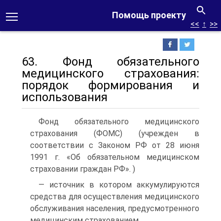
Помощь проекту
<<
↑
>>
63. Фонд обязательного
медицинского страхования:
порядок формирования и
использования
Фонд обязательного медицинского
страхования (ФОМС) (учрежден в
соответствии с Законом РФ от 28 июня
1991 г. «Об обязательном медицинском
страхо­вании граждан РФ». )
— источник в котором аккумулируются
средства для осуществления медицинского
обслуживания населе­ния, предусмотренного
медицинским страхованием.