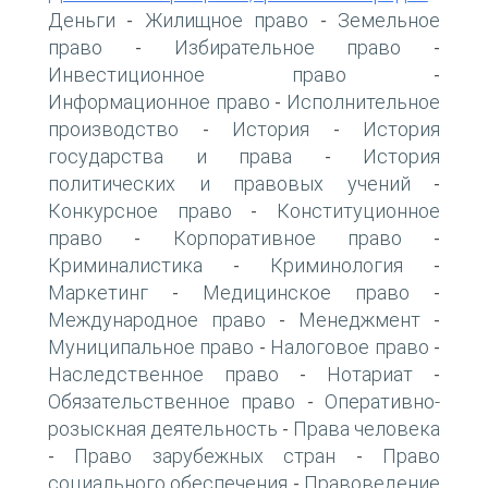
Деньги
Жилищное право
Земельное
-
-
право
Избирательное право
-
-
Инвестиционное право
-
Информационное право
Исполнительное
-
производство
История
История
-
-
государства и права
История
-
политических и правовых учений
-
Конкурсное право
Конституционное
-
право
Корпоративное право
-
-
Криминалистика
Криминология
-
-
Маркетинг
Медицинское право
-
-
Международное право
Менеджмент
-
-
Муниципальное право
Налоговое право
-
-
Наследственное право
Нотариат
-
-
Обязательственное право
Оперативно-
-
розыскная деятельность
Права человека
-
Право зарубежных стран
Право
-
-
социального обеспечения
Правоведение
-