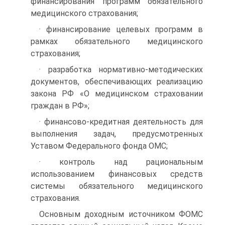
финансирования программ обя­зательного
медицинского страхования;
· финансирование целевых программ в
рамках обя­зательного медицинского
страхования;
· разработка нормативно-методических
документов, обеспечивающих реализацию
закона РФ «О меди­цинском страховании
граждан в РФ»;
· финансово-кредитная деятельность для
выполне­ния задач, предусмотренных
Уставом Федераль­ного фонда ОМС;
· контроль над рациональным
использованием фи­нансовых средств
системы обязательного медицин­ского
страхования.
Основным доходным источником ФОМС