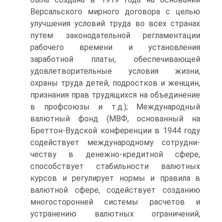
Версальского мирного договора с целью
улучшения усло­вий труда во всех странах
путем законодательной регламента­ции
рабочего времени и установления
заработной платы, обеспечивающей
удовлетворительные условия жизни,
охраны труда детей, подростков и женщин,
признания прав трудя­щихся на объединение
в профсоюзы и т.д.); Международный
валютный фонд (МВФ, основанный на
Бреттон-Вудской кон­ференции в 1944 году
содействует международному сотрудни­
честву в денежно-кредитной сфере,
способствует стабильности валютных
курсов и регулирует нормы и правила в
валютной сфере, содействует созданию
многосторонней системы расче­тов и
устранению валютных ограничений,