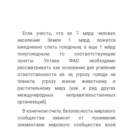
Если учесть, что из 7 млрд человек
населения Земли 1 млрд ложится
ежедневно спать голодным, а еще 1 млрд
полу­голодным, то соответствующие
пункты Устава ФАО необходи­мо
рассматривать как основание для усиления
ответственно­сти её за угрозу голода на
планете, угрозу жизни животному и
растительному миру (как и ряд других
международных непра­вительственных
организаций).
В конечном счете, безопасность мирового
сообщества за­висит от понимания
элементами мирового сообщества всей