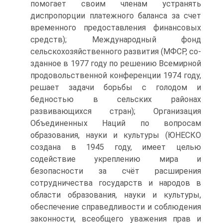
помогает своим членам устранять
диспропорции платежного баланса за счет
временного предоставления финансовых
средств); Междуна­родный фонд
сельскохозяйственного развития (МФСР, со­
зданное в 1977 году по решению Всемирной
продовольствен­ной конференции 1974 году,
решает задачи борьбы с голодом и
бедностью в сельских районах
развивающихся стран); Орга­низация
Объединенных Наций по вопросам
образования, науки и культуры (ЮНЕСКО
создана в 1945 году, имеет целью
содействие укреплению мира и
безопасности за счёт расшире­ния
сотрудничества государств и народов в
области образова­ния, науки и культуры,
обеспечение справедливости и соблю­дения
законности, всеобщего уважения прав и