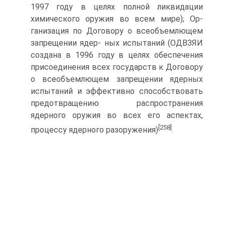
1997 году в целях полной ликвидации
химического оружия во всем мире); Ор­
ганизация по Договору о всеобъемлющем
запрещении ядер- ных испытаний (ОДВЗЯИ
создана в 1996 году в целях обеспе­чения
присоединения всех государств к Договору
о всеобъем­лющем запрещении ядерных
испытаний и эффективно спо­собствовать
предотвращению распространения
ядерного ору­жия во всех его аспектах,
[258]
процессу ядерного разоружения)
.