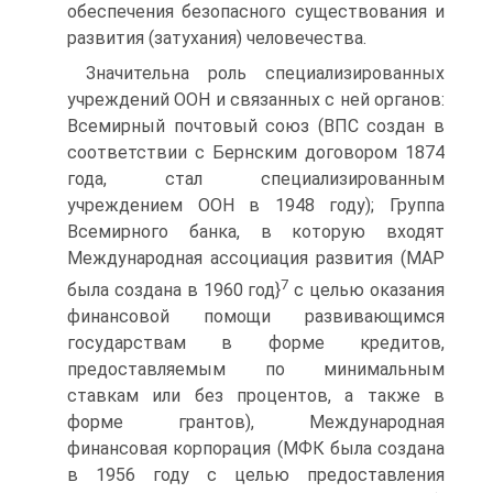
обеспечения безопасного существования и
развития (затухания) человечества.
Значительна роль специализированных
учреждений ООН и связанных с ней органов:
Всемирный почтовый союз (ВПС создан в
соответствии с Бернским договором 1874
года, стал специализированным
учреждением ООН в 1948 году); Группа
Всемирного банка, в которую входят
Международная ассоциация развития (МАР
7
была создана в 1960 год}
с целью оказания
финансовой помощи развивающимся
государствам в форме кредитов,
предоставляемым по минимальным
ставкам или без процентов, а также в
форме грантов), Международная
финансовая корпорация (МФК была создана
в 1956 году с це­лью предоставления