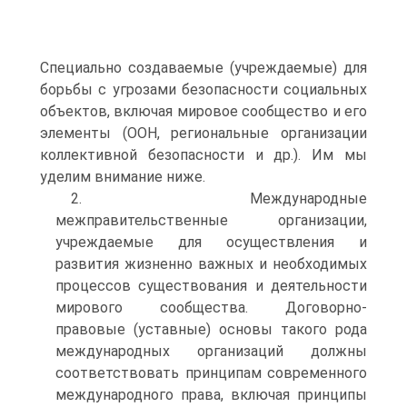
Специально создаваемые (учреждаемые) для
борьбы с угрозами безопасности социальных
объектов, включая миро­вое сообщество и его
элементы (ООН, региональные органи­зации
коллективной безопасности и др.). Им мы
уделим вни­мание ниже.
2. Международные
межправительственные организации,
учреждаемые для осуществления и
развития жизненно важ­ных и необходимых
процессов существования и деятельности
мирового сообщества. Договорно-
правовые (уставные) основы такого рода
международных организаций должны
соответ­ствовать принципам современного
международного права, включая принципы