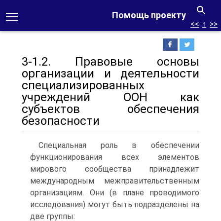
Помощь проекту
<<
↑
>>
3-1.2. Правовые основы
организации и деятельности
специализированных
учреждений ООН как
субъектов обеспечения
безопасности
Специальная роль в обеспечении
функционирования всех элементов
мирового сообщества принадлежит
международ­ным межправительственным
организациям. Они (в плане проводимого
исследования) могут быть подразделены на
две группы: