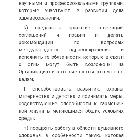
научными и профессиональными группами,
которые участвуют в развитии дела
здравоохранения;
k) предлагать принятие конвенций,
соглашений и правил и делать
рекомендации по вопросам
международного здраво­охранения и
исполнять те обязанности, которые в связи
с этим могут быть возложены на
Организацию и которые соответ­ствуют ее
целям;
l) способствовать развитию охраны
материнства и детства и принимать меры,
содействующие способности к гармонич­
ной жизни в меняющихся общих условиях
среды;
т) поощрять работу в области душевного
здоровья, в осо­бенности такую, которая