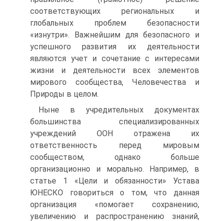
соответствующих регио­нальных и
глобальных проблем безопасности
«изнутри». Важнейшим для безопасного и
успешного развития их дея­тельности
являются учет и сочетание с интересами
жизни и деятельности всех элементов
мирового сообщества, Человече­ства и
Природы в целом.
Ныне в учредительных документах
большинства специа­лизированных
учреждений ООН отражена их
ответственность перед мировым
сообществом, однако больше
организационно и морально. Например, в
статье 1 «Цели и обязанности» Уста­ва
ЮНЕСКО говориться о том, что данная
организация «по­могает сохранению,
увеличению и распространению знаний,