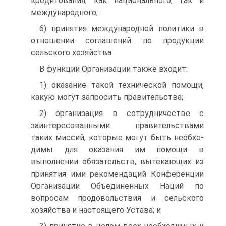
кредитования, как национального, так и
международного;
6) принятия международной политики в
отношении со­глашений по продукции
сельского хозяйства.
В функции Организации также входит:
1) оказание такой технической помощи,
какую могут за­просить правительства;
2) организация в сотрудничестве с
заинтересованными правительствами
таких миссий, которые могут быть необхо­
димы для оказания им помощи в
выполнении обязательств, вытекающих из
принятия ими рекомендаций Конференции
Организации Объединенных Наций по
вопросам продоволь­ствия и сельского
хозяйства и настоящего Устава; и