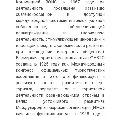
Конвенцией ВОИС в 1967 го­ду, ее
деятельность посвящена развитию
сбалансированной и доступной
международной системы интеллектуальной
соб­ственности, обеспечивающей
вознаграждение за творческую
деятельность, стимулирующей инновации и
вносящей вклад в экономическое развитие
при соблюдении интересов обще­ства);
Всемирная туристская организация (ЮНВТО
создана в 1925 году как Международный
конгресс официальных тури­стических
ассоциаций в Гааге, она финансирует и
реализует проекты развития в сфере
туризма, передает опыт туристской
деятельности развивающимся странам в
целях устойчивого развития);
Международная морская организация (ИМО),
начавшая функционировать в 1958 году с