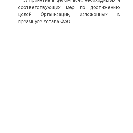
3) принятие в целом всех необходимых и
соответствую­щих мер по достижению
целей Организации, изложенных в
преамбуле Устава ФАО.