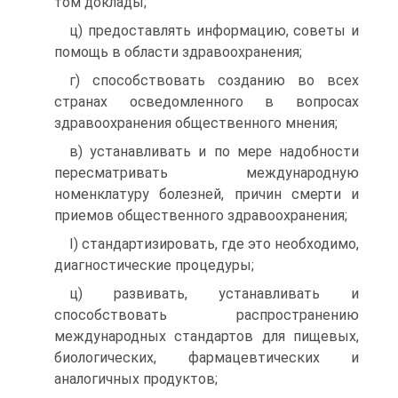
том доклады;
ц) предоставлять информацию, советы и
помощь в обла­сти здравоохранения;
г) способствовать созданию во всех
странах осведомлен­ного в вопросах
здравоохранения общественного мнения;
в) устанавливать и по мере надобности
пересматривать международную
номенклатуру болезней, причин смерти и
приемов общественного здравоохранения;
I) стандартизировать, где это необходимо,
диагностиче­ские процедуры;
ц) развивать, устанавливать и
способствовать распро­странению
международных стандартов для пищевых,
биоло­гических, фармацевтических и
аналогичных продуктов;