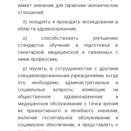
имеет значение для гармонии чело­веческих
отношений;
п) поощрять и проводить исследования в
области здраво­охранения;
о) способствовать улучшению
стандартов обучения и под­готовки в
санитарной, медицинской и связанных с
ними про­фессиях;
р) изучать, в сотрудничестве с другими
специализиро­ванными учреждениями, когда
это необходимо, администра­тивные и
социальные вопросы, влияющие на
общественное здравоохранение и
медицинское обслуживание с точки зрения
их превентивного и лечебного значения,
включая госпиталь­ное обслуживание и
социальное обеспечение, и представлять о