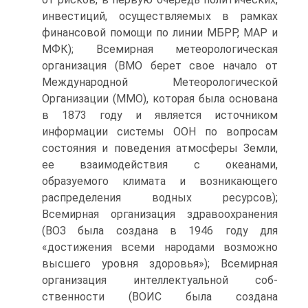
инвестиций, осуществляемых в рамках
финансовой помощи по линии МБРР, МАР и
МФК); Всемирная метеороло­гическая
организация (ВМО берет свое начало от
Междуна­родной Метеорологической
Организации (ММО), которая бы­ла основана
в 1873 году и является источником
информации системы ООН по вопросам
состояния и поведения атмосферы Земли,
ее взаимодействия с океанами,
образуемого климата и возникающего
распределения водных ресурсов);
Всемирная организация здравоохранения
(ВОЗ была создана в 1946 году для
«достижения всеми народами возможно
высшего уровня здоровья»); Всемирная
организация интеллектуальной соб­
ственности (ВОИС была создана