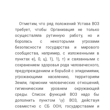
Отметим, что ряд положений Устава ВОЗ
требует, чтобы Организация не только
осуществляла рутинную работу, но и
боролась с некоторыми угрозами
безопасности государства и мирового
сообщества, например, с изложенными в
пунктах е), 0, ц), 1), 1), т) и связанными с
сохранением здоровья рода че­ловеческого,
предупреждением и борьбой с эпидемиями,
угро­жающими населению, территориям
Земли, гармонии человече­ских отношений,
гигиеническим уровнем окружающей
среды. Список функций ВОЗ надо бы
дополнить пунктом \у): ВОЗ, дей­ствуя
совместно с СБ ООН, государствами и