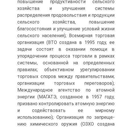
повышение продуктивности сельского
хозяй­ства и улучшения системы
распределения продовольствия и продукции
сельского хозяйства, повышение
благосостояния и улучшение условий жизни
сельского населения); Всемирная торговая
организация (ВТО создана в 1995 году, ее
задачи со­стоят в оказании помощи в
упорядочении процесса торговли в рамках
системы, основанной на определенных
правилах; объ­ективном урегулировании
торговых споров между правитель­ствами;
организации торговых переговоров);
Международное агентство по атомной
энергии (МАГАТЭ, созданное в 1957 го­ду,
призвано контролировать атомную энергию
и содейство­вать ее мирному
использованию); Организация по запреще­
нию химического оружия (ОЗХО создана