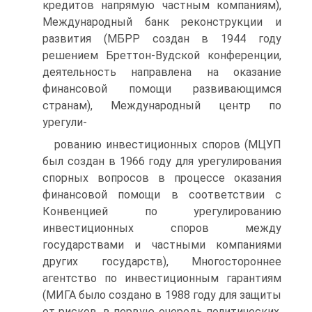
кредитов напрямую частным компани­ям),
Международный банк реконструкции и
развития (МБРР создан в 1944 году
решением Бреттон-Вудской конференции,
деятельность направлена на оказание
финансовой помощи развивающимся
странам), Международный центр по
урегули-
рованию инвестиционных споров (МЦУП
был создан в 1966 году для урегулирования
спорных вопросов в процессе оказа­ния
финансовой помощи в соответствии с
Конвенцией по уре­гулированию
инвестиционных споров между
государствами и частными компаниями
других государств), Многостороннее
агентство по инвестиционным гарантиям
(МИГА было созда­но в 1988 году для защиты
от рисков, в первую очередь поли­тических,