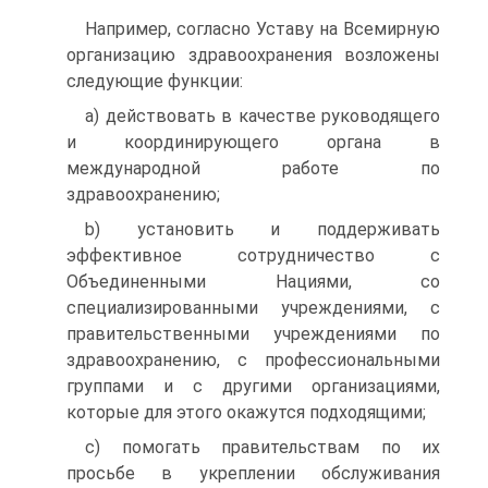
Например, согласно Уставу на Всемирную
организацию здравоохранения возложены
следующие функции:
a) действовать в качестве руководящего
и координирую­щего органа в
международной работе по
здравоохранению;
b) установить и поддерживать
эффективное сотрудниче­ство с
Объединенными Нациями, со
специализированными учреждениями, с
правительственными учреждениями по
здра­воохранению, с профессиональными
группами и с другими ор­ганизациями,
которые для этого окажутся подходящими;
с) помогать правительствам по их
просьбе в укреплении обслуживания