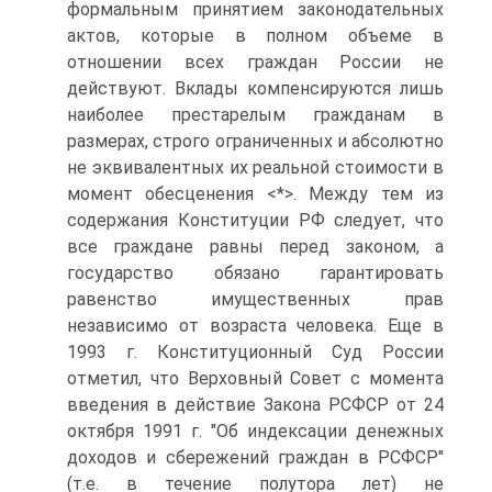
формальным принятием законодательных
актов, которые в полном объеме в
отношении всех граждан России не
действуют. Вклады компенсируются лишь
наиболее престарелым гражданам в
размерах, строго ограниченных и абсолютно
не эквивалентных их реальной стоимости в
момент обесценения <*>. Между тем из
содержания Конституции РФ следует, что
все граждане равны перед законом, а
государство обязано гарантировать
равенство имущественных прав
независимо от возраста человека. Еще в
1993 г. Конституционный Суд России
отметил, что Верховный Совет с момента
введения в действие Закона РСФСР от 24
октября 1991 г. "Об индексации денежных
доходов и сбережений граждан в РСФСР"
(т.е. в течение полутора лет) не