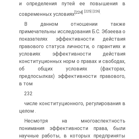
и определения путей ее повышения в
[225]
[226]
[224]
.
современных условиях
В данном отношении также
примечательны исследования Б.С. Эбзеева о
показателях эффективности действия
правового статуса личности, о гарантиях и
условиях эффективности действия
конституционных норм о правах и свободах,
об общих условиях (факторах,
предпосылках) эффективности правового,
в том
232
числе конституционного, регулирования в
целом .
Несмотря на многоаспектность
понимания эффективности права, были
научные работы, в которых предприняты