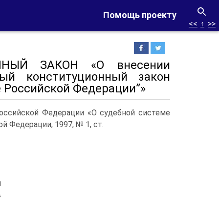
Помощь проекту
<<
↑
>>
ННЫЙ ЗАКОН «О внесении
ый конституционный закон
е Российской Федерации”»
Российской Федерации «О судебной системе
 Федерации, 1997, № 1, ст.
и
в