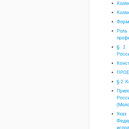
Колл
Колл
Форм
Роль
проф
§ 2.
Росс
Конс
ПРОЕ
§ 2.
Прил
Росс
(Мол
Указ
Феде
испол