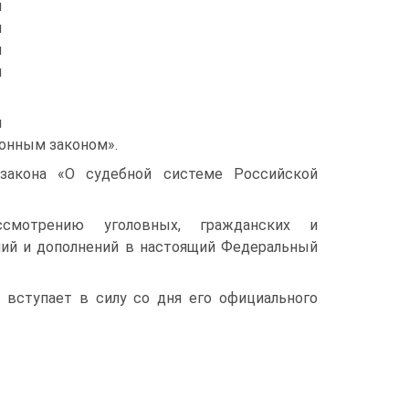
и
я
й
я
и
онным законом».
 закона «О судебной системе Российской
смотрению уголовных, гражданских и
ий и дополнений в настоящий Федеральный
 вступает в силу со дня его официального