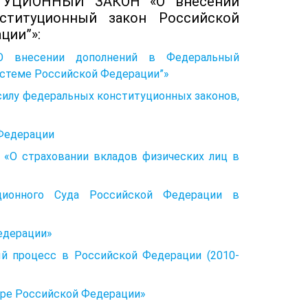
УЦИОННЫЙ ЗАКОН «О внесении
титуционный закон Российской
ции”»:
несении дополнений в Федеральный
истеме Российской Федерации”»
 силу федеральных конституционных законов,
 Федерации
«О страховании вкладов физических лиц в
ционного Суда Российской Федерации в
едерации»
ый процесс в Российской Федерации (2010-
уре Российской Федерации»