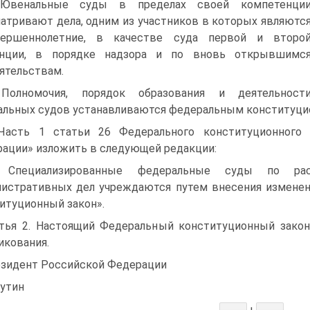
 Ювенальные суды в пределах своей компетенци
атривают дела, одним из участников в которых являютс
вершеннолетние, в качестве суда первой и второ
анции, в порядке надзора и по вновь открывшимс
ятельствам.
 Полномочия, порядок образования и деятельност
льных судов устанавливаются федеральным конституци
Часть 1 статьи 26 Федерального конституционного
ации» изложить в следующей редакции:
. Специализированные федеральные суды по рас
истративных дел учреждаются путем внесения изменен
итуционный закон».
тья 2. Настоящий Федеральный конституционный закон
икования.
зидент Российской Федерации
Путин