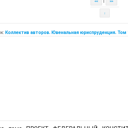
|
<<
>>
↑
к:
Коллектив авторов. Ювенальная юриспруденция. Том 1 