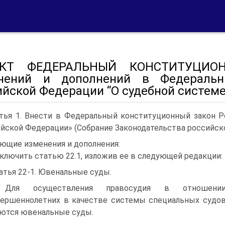
ЕКТ ФЕДЕРАЛЬНЫЙ КОНСТИТУЦИО
нений и дополнений в Федеральн
ийской Федерации “О судебной систем
тья 1. Внести в Федеральный конституционный закон 
йской Федерации» (Собрание Законодательства российской
ующие изменения и дополнения:
Включить статью 22.1, изложив ее в следующей редакции:
атья 22‑1. Ювенальные суды.
 Для осуществления правосудия в отношени
ершеннолетних в качестве системы специальных судо
ются ювенальные суды.