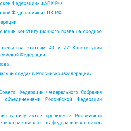
йской Федерации» и АПК РФ
йской Федерации» и ГПК РФ
дерации
ечении конституционного права на среднее
дательства статьям 40 и 27 Конституции
ссийской Федерации
рава
ных судах в Российской Федерации»
Совета Федерации Федерального Собрания
 объединениями Российской Федерации
ния в силу актов президента Российской
вных правовых актов федеральных органов