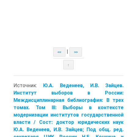
|
<<
>>
↑
Источник:
Ю.А. Веденеев, И.В. Зайцев.
Институт выборов в России:
Междисциплинарная библиография: В трех
томах. Том III: Выборы в контексте
модернизации институтов государственной
власти / Сост: доктор юридических наук
Ю.А. Веденеев, И.В. Зайцев; Под общ. ред.
секретаря ЦИК России Н.Е. Конкина и