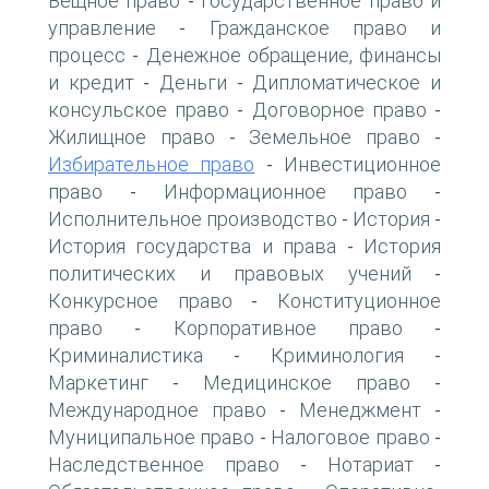
Вещное право
Государственное право и
-
управление
Гражданское право и
-
процесс
Денежное обращение, финансы
-
и кредит
Деньги
Дипломатическое и
-
-
консульское право
Договорное право
-
-
Жилищное право
Земельное право
-
-
Избирательное право
Инвестиционное
-
право
Информационное право
-
-
Исполнительное производство
История
-
-
История государства и права
История
-
политических и правовых учений
-
Конкурсное право
Конституционное
-
право
Корпоративное право
-
-
Криминалистика
Криминология
-
-
Маркетинг
Медицинское право
-
-
Международное право
Менеджмент
-
-
Муниципальное право
Налоговое право
-
-
Наследственное право
Нотариат
-
-