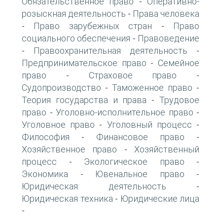
Обязательственное право
Оперативно-
-
розыскная деятельность
Права человека
-
Право зарубежных стран
Право
-
-
социального обеспечения
Правоведение
-
Правоохранительная деятельность
-
-
Предпринимательское право
Семейное
-
право
Страховое право
-
-
Судопроизводство
Таможенное право
-
-
Теория государства и права
Трудовое
-
право
Уголовно-исполнительное право
-
-
Уголовное право
Уголовный процесс
-
-
Философия
Финансовое право
-
-
Хозяйственное право
Хозяйственный
-
процесс
Экологическое право
-
-
Экономика
Ювенальное право
-
-
Юридическая деятельность
-
Юридическая техника
Юридические лица
-
-