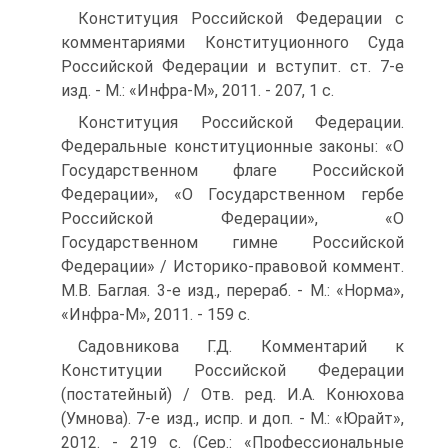
Конституция Российской Федерации с
комментариями Конституционного Суда
Российской Федерации и вступит. ст. 7-е
изд. - М.: «Инфра-М», 2011. - 207, 1 с.
Конституция Российской Федерации.
Федеральные конституционные законы: «О
Государственном флаге Российской
Федерации», «О Государственном гербе
Российской Федерации», «О
Государственном гимне Российской
Федерации» / Историко-правовой коммент.
М.В. Баглая. 3-е изд., перераб. - М.: «Норма»,
«Инфра-М», 2011. - 159 с.
Садовникова Г.Д. Комментарий к
Конституции Российской Федерации
(постатейный) / Отв. ред. И.А. Конюхова
(Умнова). 7-е изд., испр. и доп. - М.: «Юрайт»,
2012. - 219 с. (Сер.: «Профессиональные