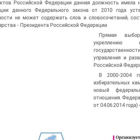
ктов Российской Федерации данная должность имела н
ции данного Федерального закона от 2010 года уста
ости не может содержать слов и словосочетаний, со
арства - Президента Российской Федерации.
Прямая выбор
укреплению 
государственно
управления и раз
Российской Федер
В 2000-2004 г
избирательных кам
новый федераль
отношения. Федерал
от 04.06.2014 года