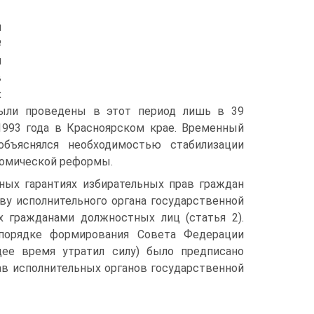
й
№
й
в
х
 были проведены в этот период лишь в 39
1993 года в Красноярском крае. Временный
бъяснялся необходимостью стабилизации
номической реформы.
ных гарантиях избирательных прав граждан
ву исполнительного органа государственной
 гражданами должностных лиц (статья 2).
порядке формирования Совета Федерации
щее время утратил силу) было предписано
ав исполнительных органов государственной