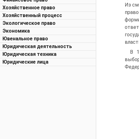
Из см
Хозяйственное право
право
Хозяйственный процесс
форми
Экологическое право
ответ
Экономика
госуд
Ювенальное право
власт
Юридическая деятельность
В 1
Юридическая техника
выбор
Юридические лица
Федер