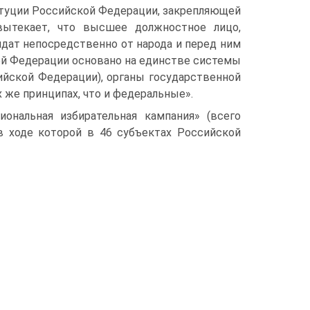
итуции Российской Федерации, закрепляющей
 вытекает, что высшее должностное лицо,
дат непосредственно от народа и перед ним
ой Федерации основано на единстве системы
сийской Федерации), органы государственной
 же принципах, что и федеральные».
ональная избирательная кампания» (всего
в ходе которой в 46 субъектах Российской