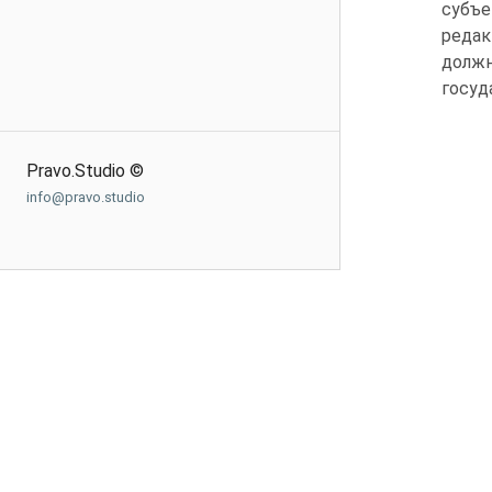
субъе
редак
должн
госуд
Pravo.Studio ©
info@pravo.studio