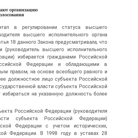
этап в регулировании статуса высшего
водителя высшего исполнительного органа
тья 18 данного Закона предусматривала, что
 (руководитель высшего исполнительного
рации) избирается гражданами Российской
оссийской Федерации и обладающими в
ым правом, на основе всеобщего равного и
шее должностное лицо субъекта Российской
осударственной власти субъекта Российской
т избираться на указанную должность более
екта Российской Федерации (руководителя
асти субъекта Российской Федерации)
йской Федерации с учетом исторических,
кой Федерации. В 1998 году в уставах 28