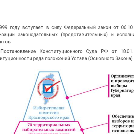
999 году вступает в силу Федеральный закон от 06.1
изации законодательных (представительных) и исполн
ктов
Постановление Конституционного Суда РФ от 18.0
итуционности ряда положений Устава (Основного Закона) 