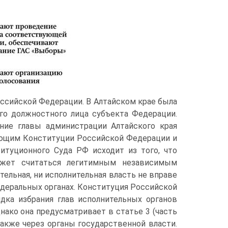
ссийской Федерации. В Алтайском крае была
о должностного лица субъекта Федерации.
ние главы администрации Алтайского края
ующим Конституции Российской Федерации и
итуционного Суда РФ исходит из того, что
ожет считаться легитимным независимым
тельная, ни исполнительная власть не вправе
федеральных органах. Конституция Российской
дка избрания глав исполнительных органов
ако она предусматривает в статье 3 (часть
также через органы государственной власти.