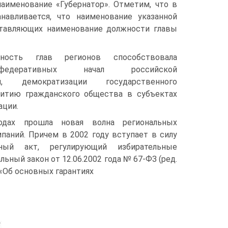
аименование «Губернатор». Отметим, что в
навливается, что наименование указанной
ставляющих наименование должности главы
ность глав регионов способствовала
федеративных начал российской
сти, демократизации государственного
витию гражданского общества в субъектах
ации.
одах прошла новая волна региональных
паний. Причем в 2002 году вступает в силу
ный акт, регулирующий избирательные
ьный закон от 12.06.2002 года № 67-ФЗ (ред.
) «Об основных гарантиях