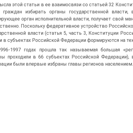
ысла этой статьи в ее взаимосвязи со статьей 32 Конст
 граждан избирать органы государственной власти,
рующее орган исполнительной власти, получает свой ман
ственно. Поскольку федеративное устройство Российск
арственной власти (статья 5, часть 3, Конституции Рос
и в субъектах Российской Федерации формируются на тех
996-1997 годах прошла так называемая большая «реги
ы проходили в 66 субъектах Российской Федерации), 
ации были впервые избраны главы регионов населением.